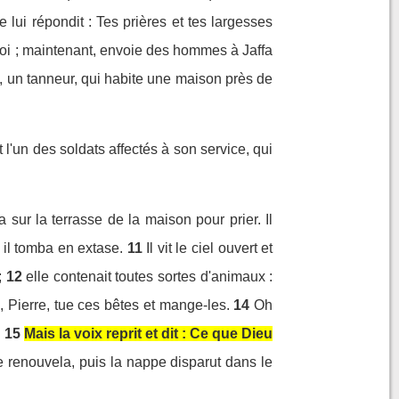
e lui répondit : Tes prières et tes largesses
oi ; maintenant, envoie des hommes à Jaffa
, un tanneur, qui habite une maison près de
t l'un des soldats affectés à son service, qui
 sur la terrasse de la maison pour prier. Il
 il tomba en extase.
11
Il vit le ciel ouvert et
;
12
elle contenait toutes sortes d'animaux :
oi, Pierre, tue ces bêtes et mange-les.
14
Oh
.
15
Mais la voix reprit et dit : Ce que Dieu
se renouvela, puis la nappe disparut dans le