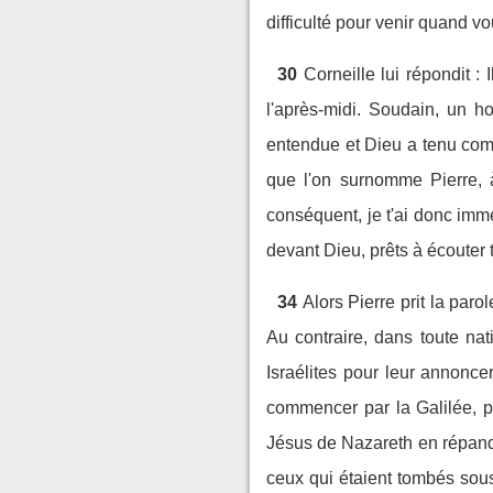
difficulté pour venir quand v
30
Corneille lui répondit : 
l'après-midi. Soudain, un 
entendue et Dieu a tenu com
que l'on surnomme Pierre, 
conséquent, je t'ai donc imm
devant Dieu, prêts à écouter 
34
Alors Pierre prit la par
Au contraire, dans toute nati
Israélites pour leur annonce
commencer par la Galilée, pu
Jésus de Nazareth en répandan
ceux qui étaient tombés sous 