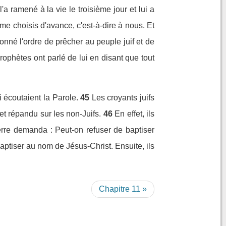
'a ramené à la vie le troisième jour et lui a
me choisis d'avance, c'est-à-dire à nous. Et
nné l'ordre de prêcher au peuple juif et de
rophètes ont parlé de lui en disant que tout
 écoutaient la Parole.
45
Les croyants juifs
 et répandu sur les non-Juifs.
46
En effet, ils
erre demanda : Peut-on refuser de baptiser
baptiser au nom de Jésus-Christ. Ensuite, ils
Chapitre 11 »