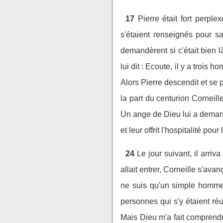
17
Pierre était fort perpl
s'étaient renseignés pour sa
demandèrent si c'était bien 
lui dit : Ecoute, il y a trois
Alors Pierre descendit et se
la part du centurion Corneille
Un ange de Dieu lui a demandé
et leur offrit l'hospitalité p
24
Le jour suivant, il arriv
allait entrer, Corneille s'avan
ne suis qu'un simple homme
personnes qui s'y étaient réu
Mais Dieu m'a fait comprendr