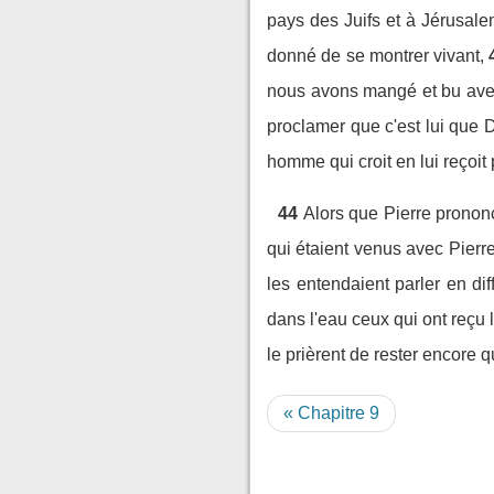
pays des Juifs et à Jérusalem,
donné de se montrer vivant,
nous avons mangé et bu avec 
proclamer que c'est lui que D
homme qui croit en lui reçoit
44
Alors que Pierre prononç
qui étaient venus avec Pierre
les entendaient parler en di
dans l'eau ceux qui ont reçu 
le prièrent de rester encore 
« Chapitre 9