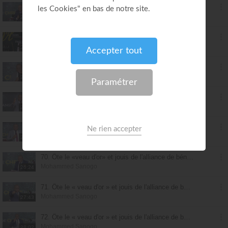
65. Active ton alliance de bénédiction et triomphe de l'épreuve d'arrachement - partie 2
Mohammed Sanogo
26:58
66. Active ton alliance de bénédiction et triomphe de l'épreuve d'arrachement - partie 3
Mohammed Sanogo
27:52
67. Active ton alliance de bénédiction et triomphe de l'épreuve d'arrachement - partie 4
Mohammed Sanogo
26:05
68. Active ton alliance de bénédiction et triomphe de l'épreuve d'arrachement - partie 5
Mohammed Sanogo
26:55
69. Active ton alliance de bénédiction et triomphe de l'épreuve d'arrachement - partie 6
Mohammed Sanogo
26:02
70. Ôte le «veau d'or» et jouis de l'alliance de bénédiction - partie 1
Mohammed Sanogo
26:24
71. Ôte le « veau d'or » et jouis de l'alliance de bénédiction - partie 2
Mohammed Sanogo
27:43
72. Ôte le « veau d'or » et jouis de l'alliance de bénédiction - partie 3
Mohammed Sanogo
28:02