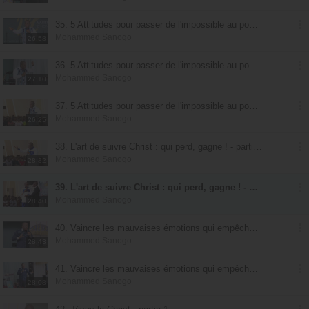
35. 5 Attitudes pour passer de l'impossible au possible : marcher avec Dieu - partie 1
Mohammed Sanogo
26:58
36. 5 Attitudes pour passer de l'impossible au possible : marcher avec Dieu - partie 2
Mohammed Sanogo
27:10
37. 5 Attitudes pour passer de l'impossible au possible : marcher avec Dieu - partie 3
Mohammed Sanogo
26:25
38. L'art de suivre Christ : qui perd, gagne ! - partie 1
Mohammed Sanogo
28:32
39. L'art de suivre Christ : qui perd, gagne ! - partie 2
Mohammed Sanogo
28:40
40. Vaincre les mauvaises émotions qui empêchent de vivre son miracle - partie 1
Mohammed Sanogo
28:43
41. Vaincre les mauvaises émotions qui empêchent de vivre son miracle - partie 2
Mohammed Sanogo
28:08