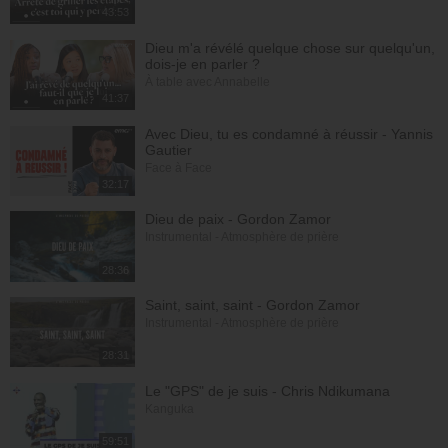
43:53
Dieu m'a révélé quelque chose sur quelqu'un,
dois-je en parler ?
À table avec Annabelle
41:37
Avec Dieu, tu es condamné à réussir - Yannis
Gautier
Face à Face
32:17
Dieu de paix - Gordon Zamor
Instrumental - Atmosphère de prière
28:36
Saint, saint, saint - Gordon Zamor
Instrumental - Atmosphère de prière
28:31
Le "GPS" de je suis - Chris Ndikumana
Kanguka
59:51