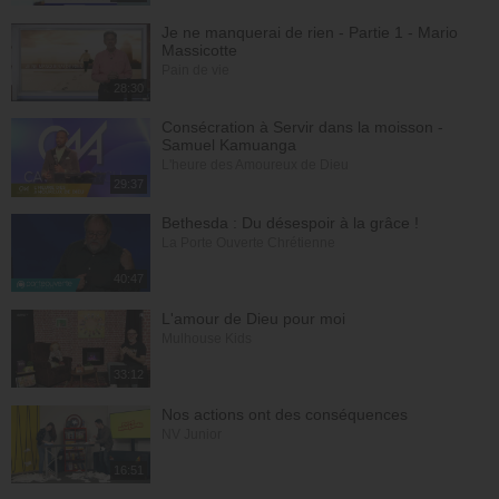
Je ne manquerai de rien - Partie 1 - Mario
Massicotte
Pain de vie
28:30
Consécration à Servir dans la moisson -
Samuel Kamuanga
L'heure des Amoureux de Dieu
29:37
Bethesda : Du désespoir à la grâce !
La Porte Ouverte Chrétienne
40:47
L'amour de Dieu pour moi
Mulhouse Kids
33:12
Nos actions ont des conséquences
NV Junior
16:51