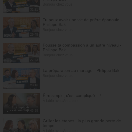
Bonjour chez vous !
31:21
Tu peux avoir une vie de prière épanouie -
Philippe Bak
Bonjour chez vous !
29:45
Pousse ta compassion à un autre niveau -
Philippe Bak
Bonjour chez vous !
27:43
La préparation au mariage - Philippe Bak
Bonjour chez vous !
28:16
Être simple, c'est compliqué… !
À table avec Annabelle
43:38
Griller les étapes : la plus grande perte de
temps
À table avec Annabelle