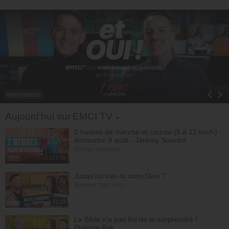
Informations
Toggle Dropdown
Aujourd'hui sur EMCI TV
2 heures de marche et course (5 à 12 km/h) -
dimanche 9 août - Jérémy Sourdril
Prières inspirées
121:08
Jusqu'où iras-tu sans Dieu ?
Bonjour chez vous !
31:33
La Bible n'a pas fini de te surprendre ! -
Philippe Bak