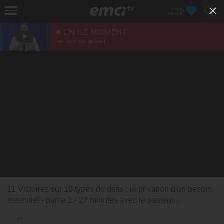
FAIRE
UN DON
EN CE MOMENT
Le son du réveil
11 Victoires sur 10 types de défis : la privation d'un besoin
essentiel - partie 1 - 27 minutes avec le pasteur...