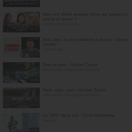
43:53
Dieu m'a révélé quelque chose sur quelqu'un,
dois-je en parler ?
À table avec Annabelle
41:37
Avec Dieu, tu es condamné à réussir - Yannis
Gautier
Face à Face
32:17
Dieu de paix - Gordon Zamor
Instrumental - Atmosphère de prière
28:36
Saint, saint, saint - Gordon Zamor
Instrumental - Atmosphère de prière
28:31
Le "GPS" de je suis - Chris Ndikumana
Kanguka
59:51