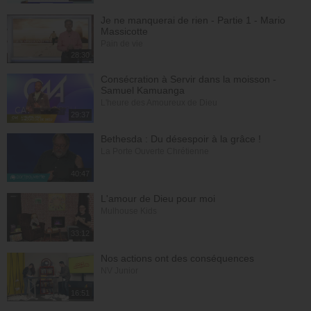
Je ne manquerai de rien - Partie 1 - Mario
Massicotte
Pain de vie
28:30
Consécration à Servir dans la moisson -
Samuel Kamuanga
L'heure des Amoureux de Dieu
29:37
Bethesda : Du désespoir à la grâce !
La Porte Ouverte Chrétienne
40:47
L'amour de Dieu pour moi
Mulhouse Kids
33:12
Nos actions ont des conséquences
NV Junior
16:51