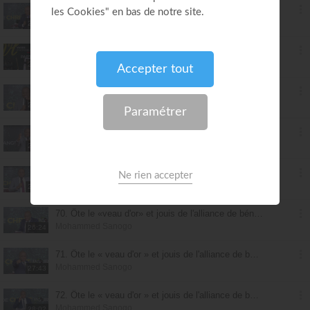
65. Active ton alliance de bénédiction et triomphe de l'épreuve d'arrachement - partie 2
Mohammed Sanogo
26:58
66. Active ton alliance de bénédiction et triomphe de l'épreuve d'arrachement - partie 3
Mohammed Sanogo
27:52
67. Active ton alliance de bénédiction et triomphe de l'épreuve d'arrachement - partie 4
Mohammed Sanogo
26:05
68. Active ton alliance de bénédiction et triomphe de l'épreuve d'arrachement - partie 5
Mohammed Sanogo
26:55
69. Active ton alliance de bénédiction et triomphe de l'épreuve d'arrachement - partie 6
Mohammed Sanogo
26:02
70. Ôte le «veau d'or» et jouis de l'alliance de bénédiction - partie 1
Mohammed Sanogo
26:24
71. Ôte le « veau d'or » et jouis de l'alliance de bénédiction - partie 2
Mohammed Sanogo
27:43
72. Ôte le « veau d'or » et jouis de l'alliance de bénédiction - partie 3
Mohammed Sanogo
28:02