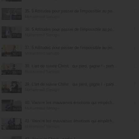
35. 5 Attitudes pour passer de l'impossible au possible : marcher avec Dieu - partie 1
Mohammed Sanogo
26:58
36. 5 Attitudes pour passer de l'impossible au possible : marcher avec Dieu - partie 2
Mohammed Sanogo
27:10
37. 5 Attitudes pour passer de l'impossible au possible : marcher avec Dieu - partie 3
Mohammed Sanogo
26:25
38. L'art de suivre Christ : qui perd, gagne ! - partie 1
Mohammed Sanogo
28:32
39. L'art de suivre Christ : qui perd, gagne ! - partie 2
Mohammed Sanogo
28:40
40. Vaincre les mauvaises émotions qui empêchent de vivre son miracle - partie 1
Mohammed Sanogo
28:43
41. Vaincre les mauvaises émotions qui empêchent de vivre son miracle - partie 2
Mohammed Sanogo
28:08