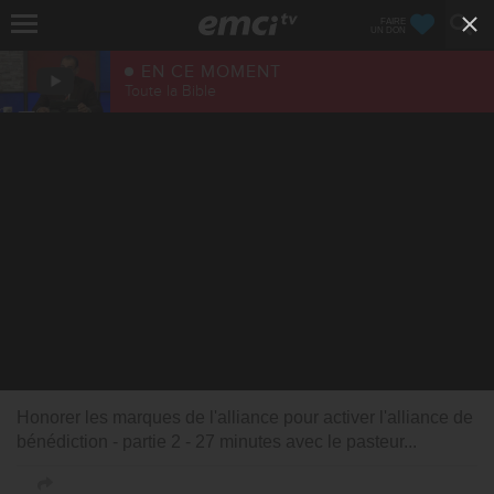
FAIRE
UN DON
EN CE MOMENT
Toute la Bible
Honorer les marques de l'alliance pour activer l'alliance de
bénédiction - partie 2 - 27 minutes avec le pasteur...