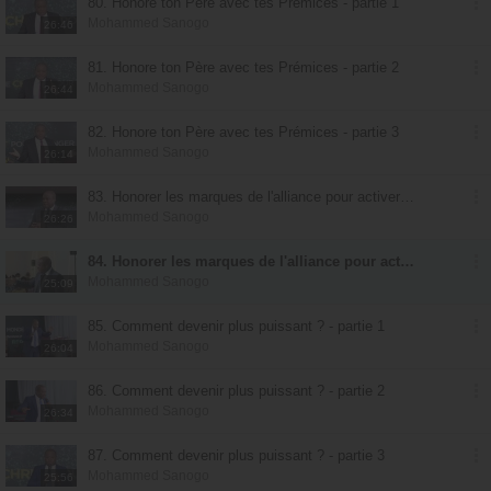
80. Honore ton Père avec tes Prémices - partie 1
Mohammed Sanogo
26:46
81. Honore ton Père avec tes Prémices - partie 2
Mohammed Sanogo
26:44
82. Honore ton Père avec tes Prémices - partie 3
Mohammed Sanogo
26:14
83. Honorer les marques de l'alliance pour activer l'alliance de bénédiction - partie 1
Mohammed Sanogo
26:26
84. Honorer les marques de l'alliance pour activer l'alliance de bénédiction - partie 2
Mohammed Sanogo
25:09
85. Comment devenir plus puissant ? - partie 1
Mohammed Sanogo
26:04
86. Comment devenir plus puissant ? - partie 2
Mohammed Sanogo
26:34
87. Comment devenir plus puissant ? - partie 3
Mohammed Sanogo
25:56