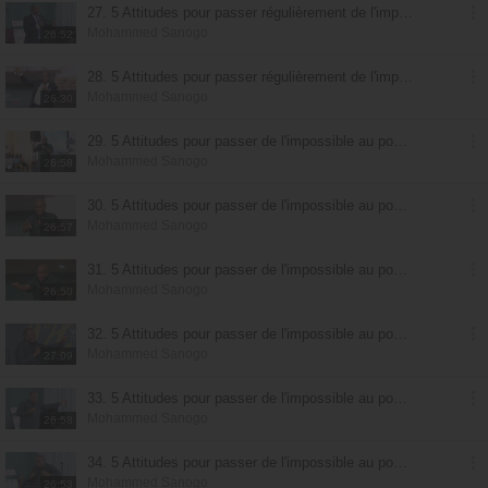
27. 5 Attitudes pour passer régulièrement de l'impossible au possible - partie 4
Mohammed Sanogo
26:52
28. 5 Attitudes pour passer régulièrement de l'impossible au possible - partie 5
Mohammed Sanogo
26:30
29. 5 Attitudes pour passer de l'impossible au possible : avoir la révélation de Christ - partie 1
Mohammed Sanogo
26:58
30. 5 Attitudes pour passer de l'impossible au possible : avoir la révélation de Christ - partie 2
Mohammed Sanogo
26:57
31. 5 Attitudes pour passer de l'impossible au possible : avoir la révélation de Christ - partie 3
Mohammed Sanogo
26:50
32. 5 Attitudes pour passer de l'impossible au possible : marcher sur la Parole de Dieu - partie 1
Mohammed Sanogo
27:09
33. 5 Attitudes pour passer de l'impossible au possible : marcher sur la Parole de Dieu - partie 2
Mohammed Sanogo
26:58
34. 5 Attitudes pour passer de l'impossible au possible : marcher sur la Parole de Dieu - partie 3
Mohammed Sanogo
26:53