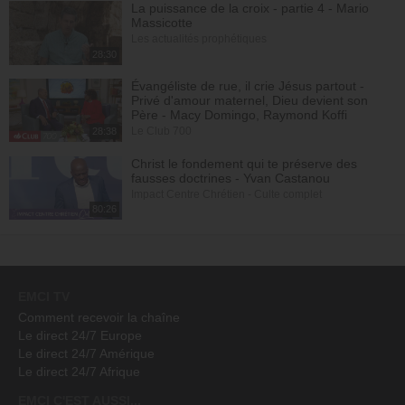
La puissance de la croix - partie 4 - Mario
Massicotte
Les actualités prophétiques
28:30
Évangéliste de rue, il crie Jésus partout -
Privé d'amour maternel, Dieu devient son
Père - Macy Domingo, Raymond Koffi
Le Club 700
28:38
Christ le fondement qui te préserve des
fausses doctrines - Yvan Castanou
Impact Centre Chrétien - Culte complet
80:26
EMCI TV
Comment recevoir la chaîne
Le direct 24/7 Europe
Le direct 24/7 Amérique
Le direct 24/7 Afrique
EMCI C'EST AUSSI...