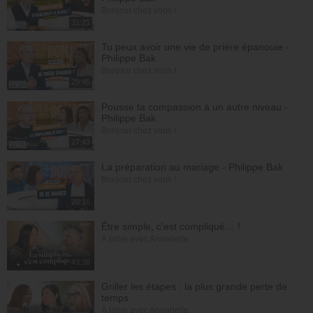
Bonjour chez vous !
31:21
Tu peux avoir une vie de prière épanouie -
Philippe Bak
Bonjour chez vous !
29:45
Pousse ta compassion à un autre niveau -
Philippe Bak
Bonjour chez vous !
27:43
La préparation au mariage - Philippe Bak
Bonjour chez vous !
28:16
Être simple, c'est compliqué… !
À table avec Annabelle
43:38
Griller les étapes : la plus grande perte de
temps
À table avec Annabelle