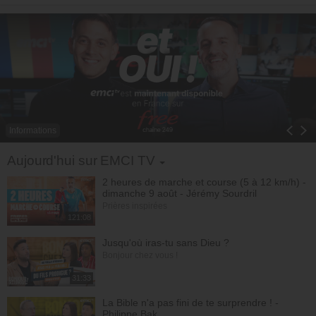
Informations
Toggle Dropdown
Aujourd'hui sur EMCI TV
2 heures de marche et course (5 à 12 km/h) -
dimanche 9 août - Jérémy Sourdril
Prières inspirées
121:08
Jusqu'où iras-tu sans Dieu ?
Bonjour chez vous !
31:33
La Bible n'a pas fini de te surprendre ! -
Philippe Bak