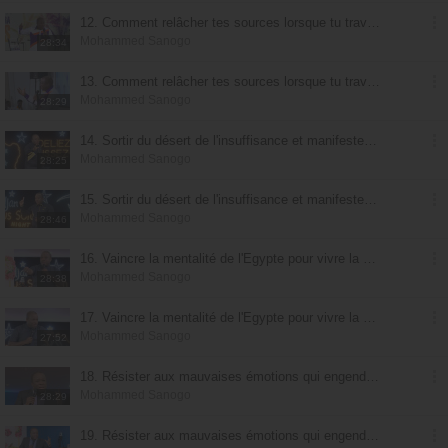
12. Comment relâcher tes sources lorsque tu traverses une épreuve de privation : Le bâton - partie 1
Mohammed Sanogo
28:34
13. Comment relâcher tes sources lorsque tu traverses une épreuve de privation : Le bâton - partie 2
Mohammed Sanogo
28:29
14. Sortir du désert de l'insuffisance et manifester l'abondance divine - partie 1
Mohammed Sanogo
28:25
15. Sortir du désert de l'insuffisance et manifester l'abondance divine - partie 2
Mohammed Sanogo
28:46
16. Vaincre la mentalité de l'Egypte pour vivre la provision divine - partie 1
Mohammed Sanogo
28:38
17. Vaincre la mentalité de l'Egypte pour vivre la provision divine - partie 2
Mohammed Sanogo
27:52
18. Résister aux mauvaises émotions qui engendrent la pauvreté - partie 1
Mohammed Sanogo
28:29
19. Résister aux mauvaises émotions qui engendrent la pauvreté - partie 2