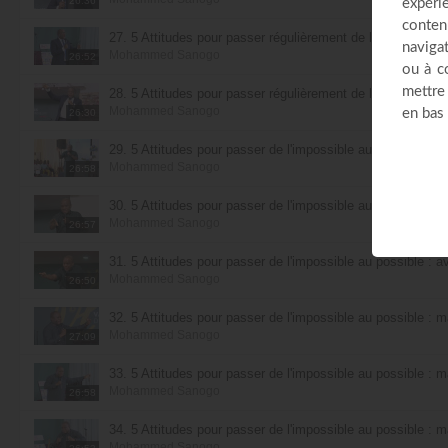
26:36
27. 5 Attitudes pour passer régulièrement de l'impossible au
Mohammed Sanogo
26:52
28. 5 Attitudes pour passer régulièrement de l'impossible au
Mohammed Sanogo
26:30
29. 5 Attitudes pour passer de l'impossible au possible : avo
Mohammed Sanogo
26:58
30. 5 Attitudes pour passer de l'impossible au possible : avo
Mohammed Sanogo
26:57
31. 5 Attitudes pour passer de l'impossible au possible : avo
Mohammed Sanogo
26:50
32. 5 Attitudes pour passer de l'impossible au possible : m
Mohammed Sanogo
27:09
33. 5 Attitudes pour passer de l'impossible au possible : m
Mohammed Sanogo
26:58
34. 5 Attitudes pour passer de l'impossible au possible : m
Mohammed Sanogo