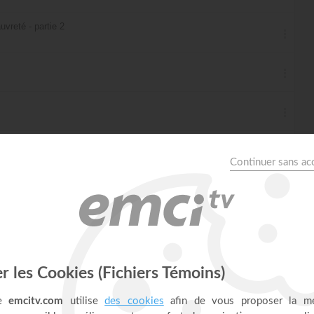
vreté - partie 2
 possible - partie 1
 possible - partie 2
 possible - partie 3