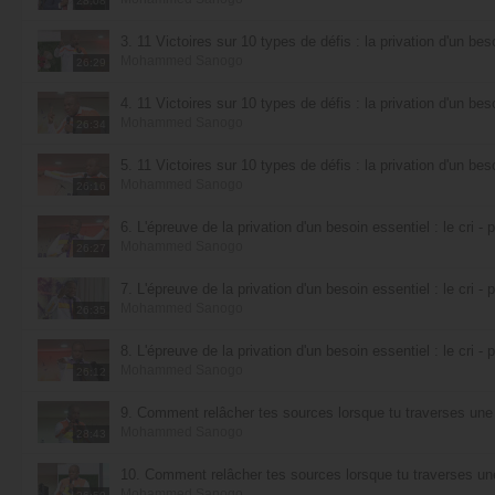
28:08
3. 11 Victoires sur 10 types de défis : la privation d'un beso
Mohammed Sanogo
26:29
4. 11 Victoires sur 10 types de défis : la privation d'un beso
Mohammed Sanogo
26:34
5. 11 Victoires sur 10 types de défis : la privation d'un beso
Mohammed Sanogo
26:16
6. L'épreuve de la privation d'un besoin essentiel : le cri - p
Mohammed Sanogo
26:27
7. L'épreuve de la privation d'un besoin essentiel : le cri - p
Mohammed Sanogo
26:35
8. L'épreuve de la privation d'un besoin essentiel : le cri - p
Mohammed Sanogo
26:12
9. Comment relâcher tes sources lorsque tu traverses une é
Mohammed Sanogo
28:43
10. Comment relâcher tes sources lorsque tu traverses une 
Mohammed Sanogo