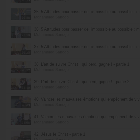
26:53
35. 5 Attitudes pour passer de l'impossible au possible : m
Mohammed Sanogo
26:58
36. 5 Attitudes pour passer de l'impossible au possible : m
Mohammed Sanogo
27:10
37. 5 Attitudes pour passer de l'impossible au possible : m
Mohammed Sanogo
26:25
38. L'art de suivre Christ : qui perd, gagne ! - partie 1
Mohammed Sanogo
28:32
39. L'art de suivre Christ : qui perd, gagne ! - partie 2
Mohammed Sanogo
28:40
40. Vaincre les mauvaises émotions qui empêchent de vivre
Mohammed Sanogo
28:43
41. Vaincre les mauvaises émotions qui empêchent de vivre
Mohammed Sanogo
28:08
42. Jésus le Christ - partie 1
Mohammed Sanogo