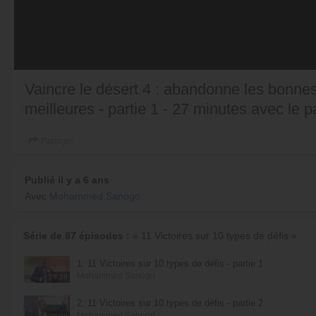
Vaincre le désert 4 : abandonne les bonnes
meilleures - partie 1 - 27 minutes avec l
Partager
Publié il y a 6 ans
Avec
Mohammed Sanogo
Série de 87 épisodes :
« 11 Victoires sur 10 types de défis »
1. 11 Victoires sur 10 types de défis - partie 1
Mohammed Sanogo
28:28
2. 11 Victoires sur 10 types de défis - partie 2
Mohammed Sanogo