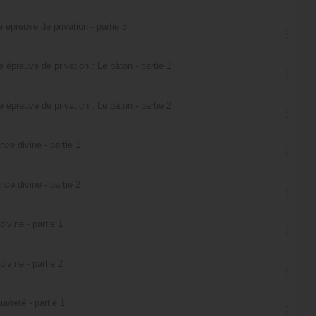
épreuve de privation - partie 3
épreuve de privation : Le bâton - partie 1
épreuve de privation : Le bâton - partie 2
nce divine - partie 1
nce divine - partie 2
divine - partie 1
divine - partie 2
vreté - partie 1