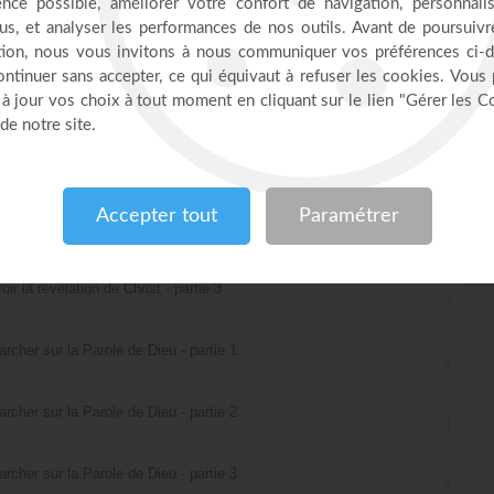
 possible - partie 4
 possible - partie 5
ir la révélation de Christ - partie 1
ir la révélation de Christ - partie 2
ir la révélation de Christ - partie 3
archer sur la Parole de Dieu - partie 1
archer sur la Parole de Dieu - partie 2
archer sur la Parole de Dieu - partie 3