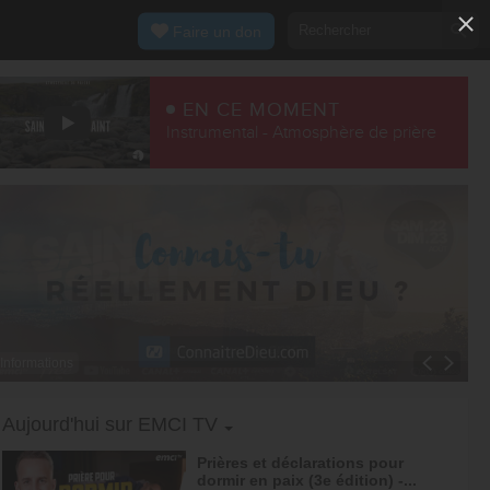
Faire un don
EN CE MOMENT
Instrumental - Atmosphère de prière
Informations
Toggle Dropdown
Aujourd'hui sur EMCI TV
Prières et déclarations pour
dormir en paix (3e édition) -...