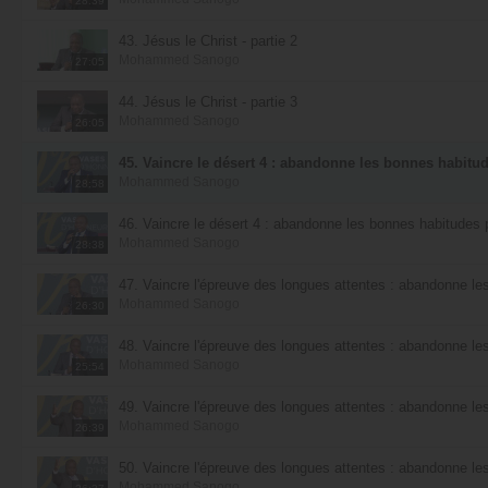
28:39
43. Jésus le Christ - partie 2
Mohammed Sanogo
27:05
44. Jésus le Christ - partie 3
Mohammed Sanogo
26:05
45. Vaincre le désert 4 : abandonne les bonnes habitude
Mohammed Sanogo
28:58
46. Vaincre le désert 4 : abandonne les bonnes habitudes p
Mohammed Sanogo
28:38
47. Vaincre l'épreuve des longues attentes : abandonne les
Mohammed Sanogo
26:30
48. Vaincre l'épreuve des longues attentes : abandonne les
Mohammed Sanogo
25:54
49. Vaincre l'épreuve des longues attentes : abandonne les
Mohammed Sanogo
26:39
50. Vaincre l'épreuve des longues attentes : abandonne les
Mohammed Sanogo