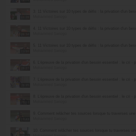
28:08
3. 11 Victoires sur 10 types de défis : la privation d'un beso
Mohammed Sanogo
26:29
4. 11 Victoires sur 10 types de défis : la privation d'un beso
Mohammed Sanogo
26:34
5. 11 Victoires sur 10 types de défis : la privation d'un beso
Mohammed Sanogo
26:16
6. L'épreuve de la privation d'un besoin essentiel : le cri - p
Mohammed Sanogo
26:27
7. L'épreuve de la privation d'un besoin essentiel : le cri - p
Mohammed Sanogo
26:35
8. L'épreuve de la privation d'un besoin essentiel : le cri - p
Mohammed Sanogo
26:12
9. Comment relâcher tes sources lorsque tu traverses une é
Mohammed Sanogo
28:43
10. Comment relâcher tes sources lorsque tu traverses une 
Mohammed Sanogo