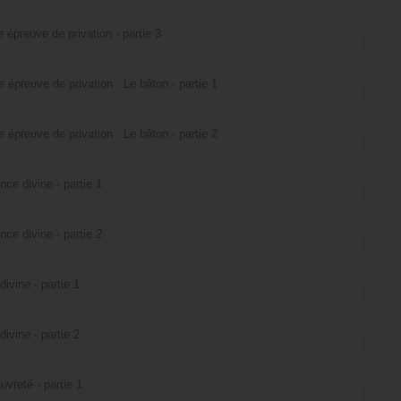
épreuve de privation - partie 3
épreuve de privation : Le bâton - partie 1
épreuve de privation : Le bâton - partie 2
nce divine - partie 1
nce divine - partie 2
divine - partie 1
divine - partie 2
vreté - partie 1