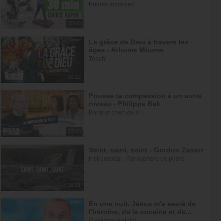
Prières inspirées
30:40
La grâce de Dieu à travers les
âges - Athoms Mbuma
Teach!
30:12
Pousse ta compassion à un autre
niveau - Philippe Bak
Bonjour chez vous !
27:43
Saint, saint, saint - Gordon Zamor
Instrumental - Atmosphère de prière
28:31
En une nuit, Jésus m'a sevré de
l'héroïne, de la cocaïne et de...
C'est mon histoire