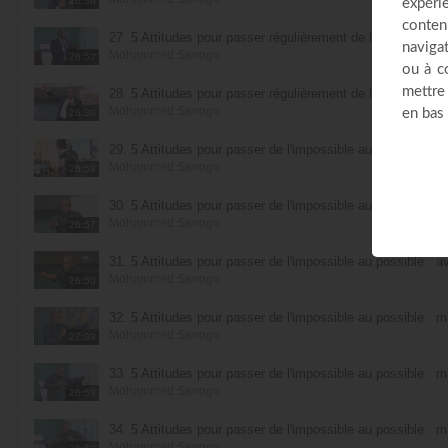
26:36
27. 5 Attitudes pour passer régulièrement de l'impossible au
Mohammed Sanogo
26:52
28. 5 Attitudes pour passer régulièrement de l'impossible au
Mohammed Sanogo
26:30
29. 5 Attitudes pour passer de l'impossible au possible : avo
Mohammed Sanogo
26:58
30. 5 Attitudes pour passer de l'impossible au possible : avo
Mohammed Sanogo
26:57
31. 5 Attitudes pour passer de l'impossible au possible : avo
Mohammed Sanogo
26:50
32. 5 Attitudes pour passer de l'impossible au possible : m
Mohammed Sanogo
27:09
33. 5 Attitudes pour passer de l'impossible au possible : m
Mohammed Sanogo
26:58
34. 5 Attitudes pour passer de l'impossible au possible : m
Mohammed Sanogo