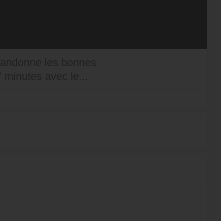
abandonne les bonnes
7 minutes avec le...