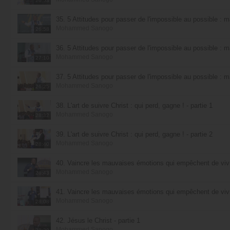
26:53
35. 5 Attitudes pour passer de l'impossible au possible : m
Mohammed Sanogo
26:58
36. 5 Attitudes pour passer de l'impossible au possible : m
Mohammed Sanogo
27:10
37. 5 Attitudes pour passer de l'impossible au possible : m
Mohammed Sanogo
26:25
38. L'art de suivre Christ : qui perd, gagne ! - partie 1
Mohammed Sanogo
28:32
39. L'art de suivre Christ : qui perd, gagne ! - partie 2
Mohammed Sanogo
28:40
40. Vaincre les mauvaises émotions qui empêchent de vivre
Mohammed Sanogo
28:43
41. Vaincre les mauvaises émotions qui empêchent de vivre
Mohammed Sanogo
28:08
42. Jésus le Christ - partie 1
Mohammed Sanogo