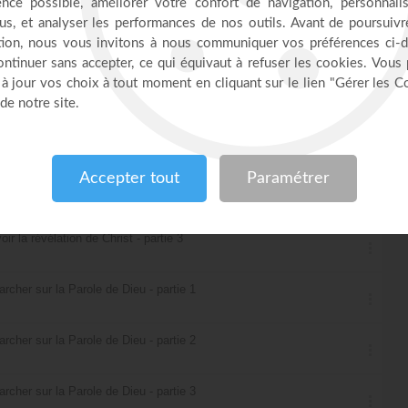
 possible - partie 4
 possible - partie 5
ir la révélation de Christ - partie 1
ir la révélation de Christ - partie 2
ir la révélation de Christ - partie 3
archer sur la Parole de Dieu - partie 1
archer sur la Parole de Dieu - partie 2
archer sur la Parole de Dieu - partie 3