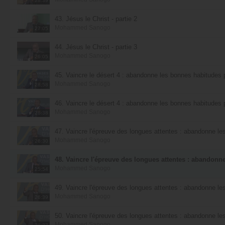
28:39
43. Jésus le Christ - partie 2
Mohammed Sanogo
27:05
44. Jésus le Christ - partie 3
Mohammed Sanogo
26:05
45. Vaincre le désert 4 : abandonne les bonnes habitudes p
Mohammed Sanogo
28:58
46. Vaincre le désert 4 : abandonne les bonnes habitudes p
Mohammed Sanogo
28:38
47. Vaincre l'épreuve des longues attentes : abandonne les
Mohammed Sanogo
26:30
48. Vaincre l'épreuve des longues attentes : abandonne
Mohammed Sanogo
25:54
49. Vaincre l'épreuve des longues attentes : abandonne les
Mohammed Sanogo
26:39
50. Vaincre l'épreuve des longues attentes : abandonne les
Mohammed Sanogo