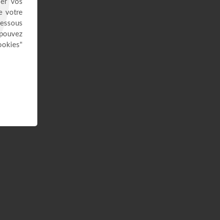
28:29