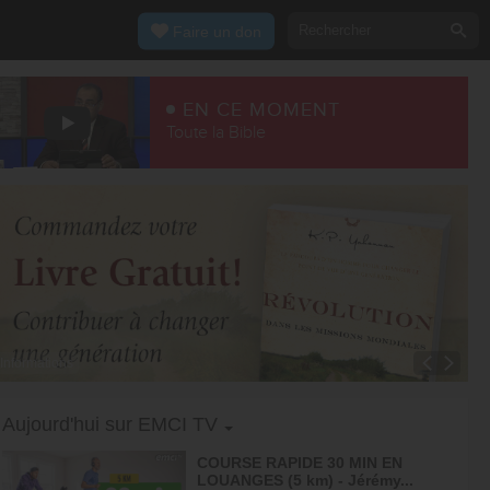
Faire un don
EN CE MOMENT
Toute la Bible
Informations
Toggle Dropdown
Aujourd'hui sur EMCI TV
COURSE RAPIDE 30 MIN EN
LOUANGES (5 km) - Jérémy...