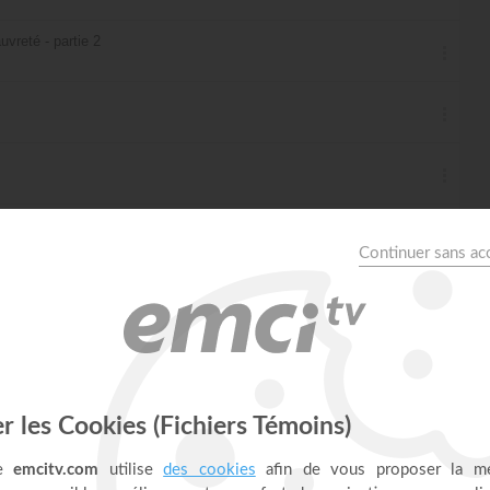
vreté - partie 2
 possible - partie 1
 possible - partie 2
 possible - partie 3