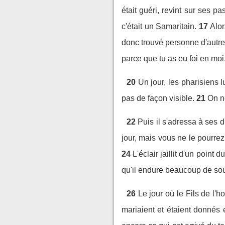
était guéri, revint sur ses p
c'était un Samaritain.
17
Alor
donc trouvé personne d'autre
parce que tu as eu foi en moi
20
Un jour, les pharisiens
pas de façon visible.
21
On ne
22
Puis il s'adressa à ses 
jour, mais vous ne le pourrez
24
L'éclair jaillit d'un point 
qu'il endure beaucoup de souf
26
Le jour où le Fils de l
mariaient et étaient donnés e