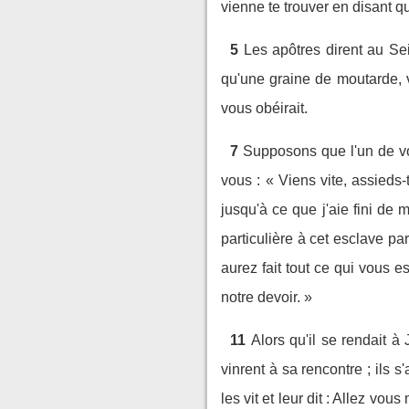
vienne te trouver en disant qu
5
Les apôtres dirent au Se
qu'une graine de moutarde, v
vous obéirait.
7
Supposons que l'un de vou
vous : « Viens vite, assieds-
jusqu'à ce que j'aie fini de 
particulière à cet esclave pa
aurez fait tout ce qui vous 
notre devoir. »
11
Alors qu'il se rendait à
vinrent à sa rencontre ; ils s
les vit et leur dit : Allez vous