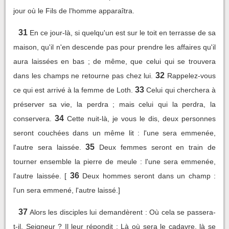
jour où le Fils de l'homme apparaîtra.
31
En ce jour-là, si quelqu'un est sur le toit en terrasse de sa
maison, qu'il n'en descende pas pour prendre les affaires qu'il
aura laissées en bas ; de même, que celui qui se trouvera
32
dans les champs ne retourne pas chez lui.
Rappelez-vous
33
ce qui est arrivé à la femme de Loth.
Celui qui cherchera à
préserver sa vie, la perdra ; mais celui qui la perdra, la
34
conservera.
Cette nuit-là, je vous le dis, deux personnes
seront couchées dans un même lit : l'une sera emmenée,
35
l'autre sera laissée.
Deux femmes seront en train de
tourner ensemble la pierre de meule : l'une sera emmenée,
36
l'autre laissée. [
Deux hommes seront dans un champ :
l'un sera emmené, l'autre laissé.]
37
Alors les disciples lui demandèrent : Où cela se passera-
t-il, Seigneur ? Il leur répondit : Là où sera le cadavre, là se