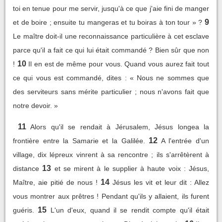
toi en tenue pour me servir, jusqu'à ce que j'aie fini de manger
9
et de boire ; ensuite tu mangeras et tu boiras à ton tour » ?
Le maître doit-il une reconnaissance particulière à cet esclave
parce qu'il a fait ce qui lui était commandé ? Bien sûr que non
10
!
Il en est de même pour vous. Quand vous aurez fait tout
ce qui vous est commandé, dites : « Nous ne sommes que
des serviteurs sans mérite particulier ; nous n'avons fait que
notre devoir. »
11
Alors qu'il se rendait à Jérusalem, Jésus longea la
12
frontière entre la Samarie et la Galilée.
A l'entrée d'un
village, dix lépreux vinrent à sa rencontre ; ils s'arrêtèrent à
13
distance
et se mirent à le supplier à haute voix : Jésus,
14
Maître, aie pitié de nous !
Jésus les vit et leur dit : Allez
vous montrer aux prêtres ! Pendant qu'ils y allaient, ils furent
15
guéris.
L'un d'eux, quand il se rendit compte qu'il était