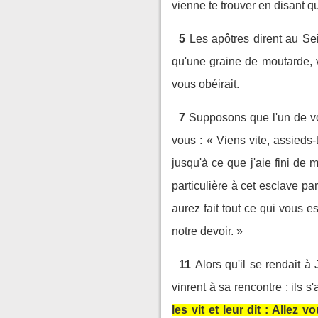
vienne te trouver en disant qu
5
Les apôtres dirent au Se
qu'une graine de moutarde, v
vous obéirait.
7
Supposons que l'un de vou
vous : « Viens vite, assieds-
jusqu'à ce que j'aie fini de 
particulière à cet esclave pa
aurez fait tout ce qui vous 
notre devoir. »
11
Alors qu'il se rendait à
vinrent à sa rencontre ; ils s
les vit et leur dit : Allez 