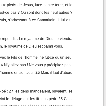
 aux pieds de Jésus, face contre terre, et le
n'est-ce pas ? Où sont donc les neuf autres ?
uis, s'adressant à ce Samaritain, il lui dit :
ur répondit : Le royaume de Dieu ne viendra
 bien, le royaume de Dieu est parmi vous.
vec le Fils de l'homme, ne fût-ce qu'un seul
 ! » N'y allez pas ! Ne vous y précipitez pas !
de l'homme en son Jour.
25
Mais il faut d'abord
Noé :
27
les gens mangeaient, buvaient, se
t le déluge qui les fit tous périr.
28
C'est