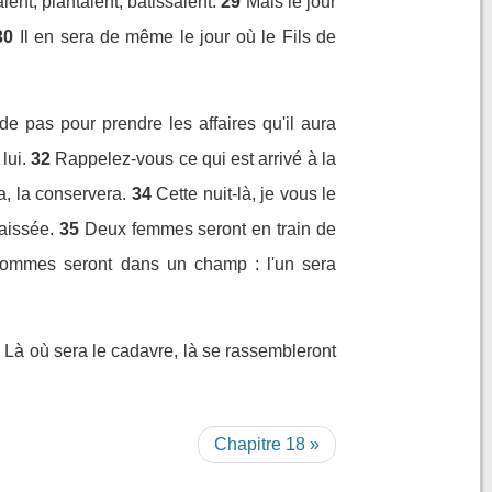
ent, plantaient, bâtissaient.
29
Mais le jour
30
Il en sera de même le jour où le Fils de
de pas pour prendre les affaires qu'il aura
lui.
32
Rappelez-vous ce qui est arrivé à la
a, la conservera.
34
Cette nuit-là, je vous le
aissée.
35
Deux femmes seront en train de
ommes seront dans un champ : l'un sera
 : Là où sera le cadavre, là se rassembleront
Chapitre 18 »