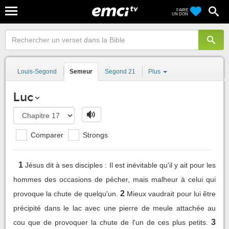
FAIRE
UN DON
Louis-Segond
Semeur
Segond 21
Plus
Luc
Comparer
Strongs
1
Jésus dit à ses disciples : Il est inévitable qu'il y ait pour les
hommes des occasions de pécher, mais malheur à celui qui
2
provoque la chute de quelqu'un.
Mieux vaudrait pour lui être
précipité dans le lac avec une pierre de meule attachée au
3
cou que de provoquer la chute de l'un de ces plus petits.