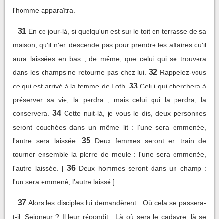
l'homme apparaîtra.
31
En ce jour-là, si quelqu'un est sur le toit en terrasse de sa
maison, qu'il n'en descende pas pour prendre les affaires qu'il
aura laissées en bas ; de même, que celui qui se trouvera
32
dans les champs ne retourne pas chez lui.
Rappelez-vous
33
ce qui est arrivé à la femme de Loth.
Celui qui cherchera à
préserver sa vie, la perdra ; mais celui qui la perdra, la
34
conservera.
Cette nuit-là, je vous le dis, deux personnes
seront couchées dans un même lit : l'une sera emmenée,
35
l'autre sera laissée.
Deux femmes seront en train de
tourner ensemble la pierre de meule : l'une sera emmenée,
36
l'autre laissée. [
Deux hommes seront dans un champ :
l'un sera emmené, l'autre laissé.]
37
Alors les disciples lui demandèrent : Où cela se passera-
t-il, Seigneur ? Il leur répondit : Là où sera le cadavre, là se