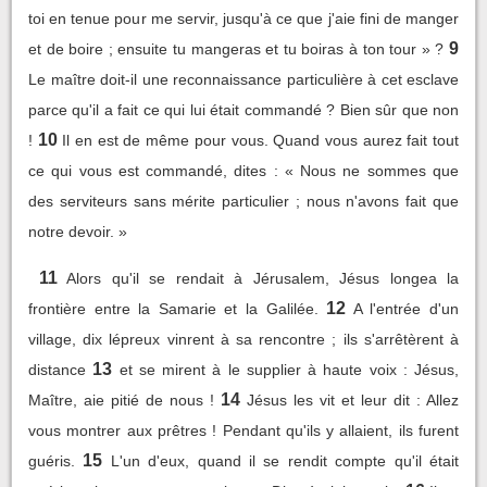
toi en tenue pour me servir, jusqu'à ce que j'aie fini de manger
9
et de boire ; ensuite tu mangeras et tu boiras à ton tour » ?
Le maître doit-il une reconnaissance particulière à cet esclave
parce qu'il a fait ce qui lui était commandé ? Bien sûr que non
10
!
Il en est de même pour vous. Quand vous aurez fait tout
ce qui vous est commandé, dites : « Nous ne sommes que
des serviteurs sans mérite particulier ; nous n'avons fait que
notre devoir. »
11
Alors qu'il se rendait à Jérusalem, Jésus longea la
12
frontière entre la Samarie et la Galilée.
A l'entrée d'un
village, dix lépreux vinrent à sa rencontre ; ils s'arrêtèrent à
13
distance
et se mirent à le supplier à haute voix : Jésus,
14
Maître, aie pitié de nous !
Jésus les vit et leur dit : Allez
vous montrer aux prêtres ! Pendant qu'ils y allaient, ils furent
15
guéris.
L'un d'eux, quand il se rendit compte qu'il était