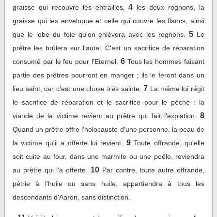
4
graisse qui recouvre les entrailles,
les deux rognons, la
graisse qui les enveloppe et celle qui couvre les flancs, ainsi
5
que le lobe du foie qu'on enlèvera avec les rognons.
Le
prêtre les brûlera sur l'autel. C'est un sacrifice de réparation
6
consumé par le feu pour l'Eternel.
Tous les hommes faisant
partie des prêtres pourront en manger ; ils le feront dans un
7
lieu saint, car c'est une chose très sainte.
La même loi régit
le sacrifice de réparation et le sacrifice pour le péché : la
8
viande de la victime revient au prêtre qui fait l'expiation.
Quand un prêtre offre l'holocauste d'une personne, la peau de
9
la victime qu'il a offerte lui revient.
Toute offrande, qu'elle
soit cuite au four, dans une marmite ou une poêle, reviendra
10
au prêtre qui l'a offerte.
Par contre, toute autre offrande,
pétrie à l'huile ou sans huile, appartiendra à tous les
descendants d'Aaron, sans distinction.