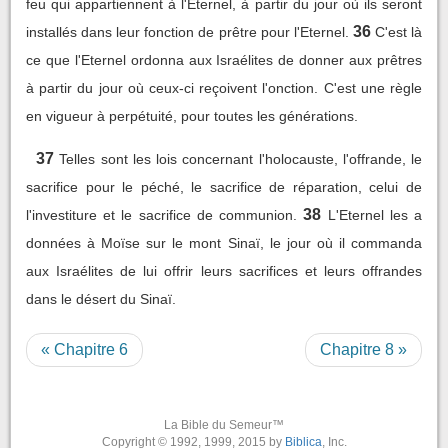
feu qui appartiennent à l'Eternel, à partir du jour où ils seront
36
installés dans leur fonction de prêtre pour l'Eternel.
C'est là
ce que l'Eternel ordonna aux Israélites de donner aux prêtres
à partir du jour où ceux-ci reçoivent l'onction. C'est une règle
en vigueur à perpétuité, pour toutes les générations.
37
Telles sont les lois concernant l'holocauste, l'offrande, le
sacrifice pour le péché, le sacrifice de réparation, celui de
38
l'investiture et le sacrifice de communion.
L'Eternel les a
données à Moïse sur le mont Sinaï, le jour où il commanda
aux Israélites de lui offrir leurs sacrifices et leurs offrandes
dans le désert du Sinaï.
« Chapitre 6
Chapitre 8 »
La Bible du Semeur™
Copyright © 1992, 1999, 2015 by
Biblica
, Inc.