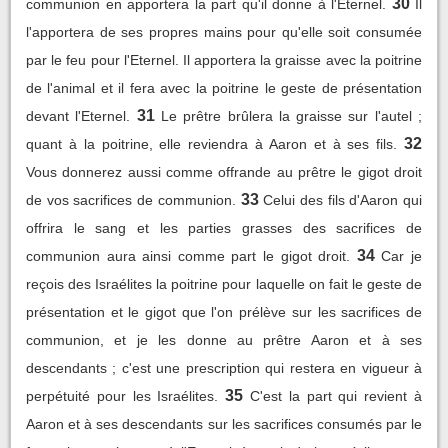
30
communion en apportera la part qu'il donne à l'Eternel.
Il
l'apportera de ses propres mains pour qu'elle soit consumée
par le feu pour l'Eternel. Il apportera la graisse avec la poitrine
de l'animal et il fera avec la poitrine le geste de présentation
31
devant l'Eternel.
Le prêtre brûlera la graisse sur l'autel ;
32
quant à la poitrine, elle reviendra à Aaron et à ses fils.
Vous donnerez aussi comme offrande au prêtre le gigot droit
33
de vos sacrifices de communion.
Celui des fils d'Aaron qui
offrira le sang et les parties grasses des sacrifices de
34
communion aura ainsi comme part le gigot droit.
Car je
reçois des Israélites la poitrine pour laquelle on fait le geste de
présentation et le gigot que l'on prélève sur les sacrifices de
communion, et je les donne au prêtre Aaron et à ses
descendants ; c'est une prescription qui restera en vigueur à
35
perpétuité pour les Israélites.
C'est la part qui revient à
Aaron et à ses descendants sur les sacrifices consumés par le