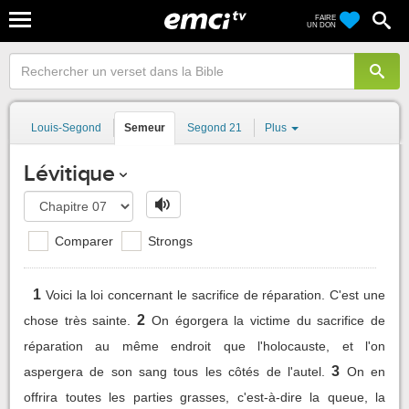
FAIRE
UN DON
Louis-Segond
Semeur
Segond 21
Plus
Lévitique
Comparer
Strongs
1
Voici la loi concernant le sacrifice de réparation. C'est une
2
chose très sainte.
On égorgera la victime du sacrifice de
réparation au même endroit que l'holocauste, et l'on
3
aspergera de son sang tous les côtés de l'autel.
On en
offrira toutes les parties grasses, c'est-à-dire la queue, la