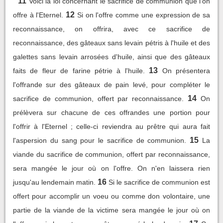
11
Voici la loi concernant le sacrifice de communion que l'on
12
offre à l'Eternel.
Si on l'offre comme une expression de sa
reconnaissance, on offrira, avec ce sacrifice de
reconnaissance, des gâteaux sans levain pétris à l'huile et des
galettes sans levain arrosées d'huile, ainsi que des gâteaux
13
faits de fleur de farine pétrie à l'huile.
On présentera
l'offrande sur des gâteaux de pain levé, pour compléter le
14
sacrifice de communion, offert par reconnaissance.
On
prélèvera sur chacune de ces offrandes une portion pour
l'offrir à l'Eternel ; celle-ci reviendra au prêtre qui aura fait
15
l'aspersion du sang pour le sacrifice de communion.
La
viande du sacrifice de communion, offert par reconnaissance,
sera mangée le jour où on l'offre. On n'en laissera rien
16
jusqu'au lendemain matin.
Si le sacrifice de communion est
offert pour accomplir un voeu ou comme don volontaire, une
partie de la viande de la victime sera mangée le jour où on