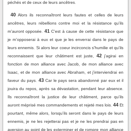
péchés et de ceux de leurs ancêtres.
40
Alors ils reconnaîtront leurs fautes et celles de leurs
ancêtres, leurs rébellions contre moi et la résistance qu'ils
41
m'auront opposée.
C'est à cause de cette résistance que
je m'opposerai à eux et que je les enverrai dans le pays de
leurs ennemis. Si alors leur coeur incirconcis s'humilie et qu'ils
42
reconnaissent que leur châtiment est juste,
j'agirai en
fonction de mon alliance avec Jacob, de mon alliance avec
Isaac, et de mon alliance avec Abraham, et j'interviendrai en
43
faveur du pays.
Car le pays sera abandonné par eux et il
jouira du repos, après sa dévastation, pendant leur absence.
Ils reconnaîtront la justice de leur châtiment, parce qu'ils
44
auront méprisé mes commandements et rejeté mes lois.
Et
pourtant, même alors, lorsqu'ils seront dans le pays de leurs
ennemis, je ne les rejetterai pas et je ne les prendrai pas en
aversion au point de les exterminer et de rompre mon alliance