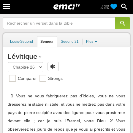
FAIRE
UN DON
Louis-Segond
Semeur
Segond 21
Plus
Lévitique
Comparer
Strongs
1
Vous ne vous fabriquerez pas d'idoles, vous ne vous
dresserez ni statue ni stèle, et vous ne mettrez pas dans votre
pays de pierre sculptée avec des figures pour vous prosterner
2
devant elle ; car je suis l'Eternel, votre Dieu.
Vous
observerez les jours de repos que je vous ai prescrits et vous