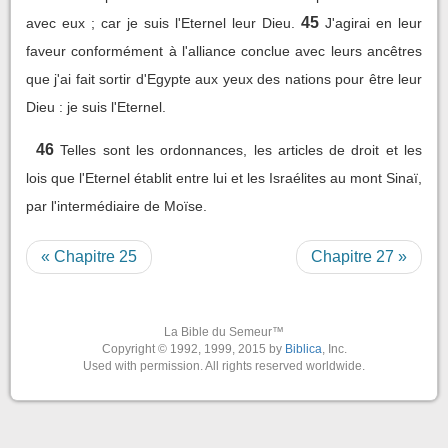
45
avec eux ; car je suis l'Eternel leur Dieu.
J'agirai en leur
faveur conformément à l'alliance conclue avec leurs ancêtres
que j'ai fait sortir d'Egypte aux yeux des nations pour être leur
Dieu : je suis l'Eternel.
46
Telles sont les ordonnances, les articles de droit et les
lois que l'Eternel établit entre lui et les Israélites au mont Sinaï,
par l'intermédiaire de Moïse.
« Chapitre 25
Chapitre 27 »
La Bible du Semeur™
Copyright © 1992, 1999, 2015 by
Biblica
, Inc.
Used with permission. All rights reserved worldwide.