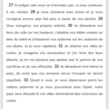
27
Si malgré cela vous ne m'écoutez pas, si vous continuez
28
à me résister,
je vous résisterai avec fureur et je vous
29
corrigerai encore sept fois plus à cause de vos péchés.
30
Vous mangerez vos propres enfants.
Je dévasterai vos
lieux de culte sur les hauteurs, j'abattrai vos stèles vouées au
dieu du soleil et j'entasserai vos cadavres sur les cadavres de
31
vos idoles, et je vous rejetterai.
Je réduirai vos villes en
ruines, je ravagerai vos sanctuaires et j'en ferai des lieux
déserts, je ne me laisserai pas apaiser par le parfum de vos
32
sacrifices et de vos offrandes.
Je dévasterai moi-même le
pays, de sorte que vos ennemis venus l'occuper en seront
33
stupéfaits.
Quant à vous, je vous disperserai parmi les
nations païennes et je vous poursuivrai avec l'épée, votre
pays sera dévasté et vos villes deviendront des monceaux de
ruines.