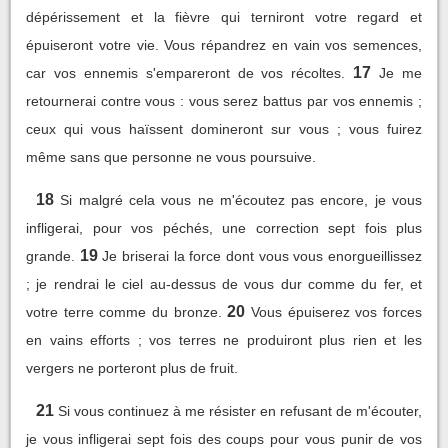
dépérissement et la fièvre qui terniront votre regard et
épuiseront votre vie. Vous répandrez en vain vos semences,
17
car vos ennemis s'empareront de vos récoltes.
Je me
retournerai contre vous : vous serez battus par vos ennemis ;
ceux qui vous haïssent domineront sur vous ; vous fuirez
même sans que personne ne vous poursuive.
18
Si malgré cela vous ne m'écoutez pas encore, je vous
infligerai, pour vos péchés, une correction sept fois plus
19
grande.
Je briserai la force dont vous vous enorgueillissez
; je rendrai le ciel au-dessus de vous dur comme du fer, et
20
votre terre comme du bronze.
Vous épuiserez vos forces
en vains efforts ; vos terres ne produiront plus rien et les
vergers ne porteront plus de fruit.
21
Si vous continuez à me résister en refusant de m'écouter,
je vous infligerai sept fois des coups pour vous punir de vos