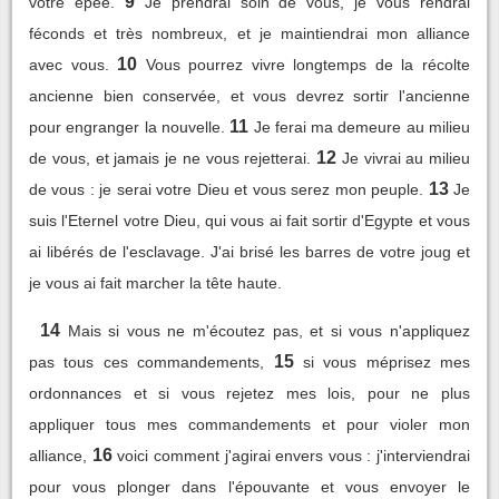
9
votre épée.
Je prendrai soin de vous, je vous rendrai
féconds et très nombreux, et je maintiendrai mon alliance
10
avec vous.
Vous pourrez vivre longtemps de la récolte
ancienne bien conservée, et vous devrez sortir l'ancienne
11
pour engranger la nouvelle.
Je ferai ma demeure au milieu
12
de vous, et jamais je ne vous rejetterai.
Je vivrai au milieu
13
de vous : je serai votre Dieu et vous serez mon peuple.
Je
suis l'Eternel votre Dieu, qui vous ai fait sortir d'Egypte et vous
ai libérés de l'esclavage. J'ai brisé les barres de votre joug et
je vous ai fait marcher la tête haute.
14
Mais si vous ne m'écoutez pas, et si vous n'appliquez
15
pas tous ces commandements,
si vous méprisez mes
ordonnances et si vous rejetez mes lois, pour ne plus
appliquer tous mes commandements et pour violer mon
16
alliance,
voici comment j'agirai envers vous : j'interviendrai
pour vous plonger dans l'épouvante et vous envoyer le