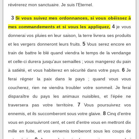
révérerez mon sanctuaire. Je suis l'Eternel.
3
Si vous suivez mes ordonnances, si vous obéissez à
4
mes commandements et si vous les appliquez,
je vous
donnerai vos pluies en leur saison, la terre livrera ses produits
5
et les vergers donneront leurs fruits.
Vous serez encore en
train de battre le blé quand viendra le temps de la vendange
et celle-ci durera jusqu'aux semailles ; vous mangerez du pain
6
à satiété, et vous habiterez en sécurité dans votre pays.
Je
ferai régner la paix dans le pays ; quand vous vous
coucherez, rien ne viendra troubler votre sommeil. Je ferai
disparaître du pays les animaux nuisibles, et l'épée ne
7
traversera pas votre territoire.
Vous poursuivrez vos
8
ennemis, et ils succomberont sous votre glaive.
Cinq d'entre
vous en poursuivront cent, et cent d'entre vous en mettront dix
mille en fuite, et vos ennemis tomberont sous les coups de