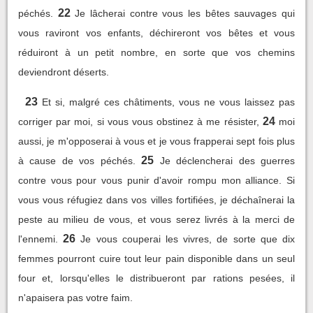
22
péchés.
Je lâcherai contre vous les bêtes sauvages qui
vous raviront vos enfants, déchireront vos bêtes et vous
réduiront à un petit nombre, en sorte que vos chemins
deviendront déserts.
23
Et si, malgré ces châtiments, vous ne vous laissez pas
24
corriger par moi, si vous vous obstinez à me résister,
moi
aussi, je m'opposerai à vous et je vous frapperai sept fois plus
25
à cause de vos péchés.
Je déclencherai des guerres
contre vous pour vous punir d'avoir rompu mon alliance. Si
vous vous réfugiez dans vos villes fortifiées, je déchaînerai la
peste au milieu de vous, et vous serez livrés à la merci de
26
l'ennemi.
Je vous couperai les vivres, de sorte que dix
femmes pourront cuire tout leur pain disponible dans un seul
four et, lorsqu'elles le distribueront par rations pesées, il
n'apaisera pas votre faim.