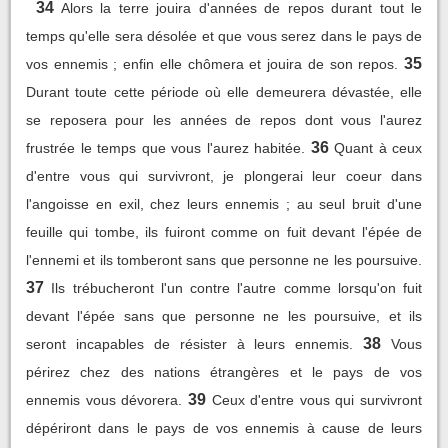
34
Alors la terre jouira d'années de repos durant tout le
temps qu'elle sera désolée et que vous serez dans le pays de
35
vos ennemis ; enfin elle chômera et jouira de son repos.
Durant toute cette période où elle demeurera dévastée, elle
se reposera pour les années de repos dont vous l'aurez
36
frustrée le temps que vous l'aurez habitée.
Quant à ceux
d'entre vous qui survivront, je plongerai leur coeur dans
l'angoisse en exil, chez leurs ennemis ; au seul bruit d'une
feuille qui tombe, ils fuiront comme on fuit devant l'épée de
l'ennemi et ils tomberont sans que personne ne les poursuive.
37
Ils trébucheront l'un contre l'autre comme lorsqu'on fuit
devant l'épée sans que personne ne les poursuive, et ils
38
seront incapables de résister à leurs ennemis.
Vous
périrez chez des nations étrangères et le pays de vos
39
ennemis vous dévorera.
Ceux d'entre vous qui survivront
dépériront dans le pays de vos ennemis à cause de leurs