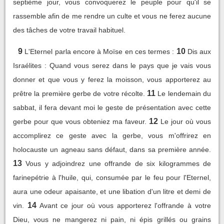
septième jour, vous convoquerez le peuple pour qu'il se
rassemble afin de me rendre un culte et vous ne ferez aucune
des tâches de votre travail habituel.
9
10
L'Eternel parla encore à Moïse en ces termes :
Dis aux
Israélites : Quand vous serez dans le pays que je vais vous
donner et que vous y ferez la moisson, vous apporterez au
11
prêtre la première gerbe de votre récolte.
Le lendemain du
sabbat, il fera devant moi le geste de présentation avec cette
12
gerbe pour que vous obteniez ma faveur.
Le jour où vous
accomplirez ce geste avec la gerbe, vous m'offrirez en
holocauste un agneau sans défaut, dans sa première année.
13
Vous y adjoindrez une offrande de six kilogrammes de
farinepétrie à l'huile, qui, consumée par le feu pour l'Eternel,
aura une odeur apaisante, et une libation d'un litre et demi de
14
vin.
Avant ce jour où vous apporterez l'offrande à votre
Dieu, vous ne mangerez ni pain, ni épis grillés ou grains