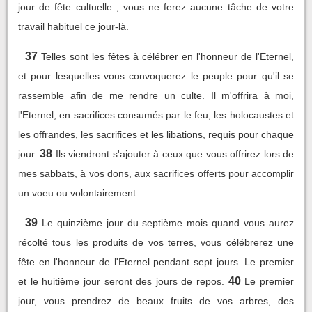
jour de fête cultuelle ; vous ne ferez aucune tâche de votre
travail habituel ce jour-là.
37
Telles sont les fêtes à célébrer en l'honneur de l'Eternel,
et pour lesquelles vous convoquerez le peuple pour qu'il se
rassemble afin de me rendre un culte. Il m'offrira à moi,
l'Eternel, en sacrifices consumés par le feu, les holocaustes et
les offrandes, les sacrifices et les libations, requis pour chaque
38
jour.
Ils viendront s'ajouter à ceux que vous offrirez lors de
mes sabbats, à vos dons, aux sacrifices offerts pour accomplir
un voeu ou volontairement.
39
Le quinzième jour du septième mois quand vous aurez
récolté tous les produits de vos terres, vous célébrerez une
fête en l'honneur de l'Eternel pendant sept jours. Le premier
40
et le huitième jour seront des jours de repos.
Le premier
jour, vous prendrez de beaux fruits de vos arbres, des