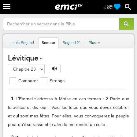
FAIRE
UN DON
Louis-Segond
Semeur
Segond 21
Plus
Lévitique
Comparer
Strongs
1
2
L'Eternel s'adressa à Moïse en ces termes :
Parle aux
Israélites et dis-leur : Voici les fêtes que vous devez célébrer
et qui sont mes fêtes. Pour elles, vous convoquerez le peuple
pour qu'il se rassemble afin de me rendre un culte.