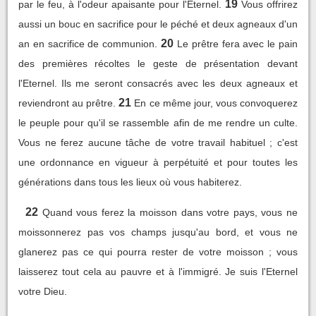
19
par le feu, à l'odeur apaisante pour l'Eternel.
Vous offrirez
aussi un bouc en sacrifice pour le péché et deux agneaux d'un
20
an en sacrifice de communion.
Le prêtre fera avec le pain
des premières récoltes le geste de présentation devant
l'Eternel. Ils me seront consacrés avec les deux agneaux et
21
reviendront au prêtre.
En ce même jour, vous convoquerez
le peuple pour qu'il se rassemble afin de me rendre un culte.
Vous ne ferez aucune tâche de votre travail habituel ; c'est
une ordonnance en vigueur à perpétuité et pour toutes les
générations dans tous les lieux où vous habiterez.
22
Quand vous ferez la moisson dans votre pays, vous ne
moissonnerez pas vos champs jusqu'au bord, et vous ne
glanerez pas ce qui pourra rester de votre moisson ; vous
laisserez tout cela au pauvre et à l'immigré. Je suis l'Eternel
votre Dieu.