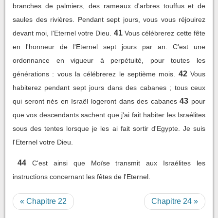
branches de palmiers, des rameaux d'arbres touffus et de
saules des rivières. Pendant sept jours, vous vous réjouirez
41
devant moi, l'Eternel votre Dieu.
Vous célébrerez cette fête
en l'honneur de l'Eternel sept jours par an. C'est une
ordonnance en vigueur à perpétuité, pour toutes les
42
générations : vous la célébrerez le septième mois.
Vous
habiterez pendant sept jours dans des cabanes ; tous ceux
43
qui seront nés en Israël logeront dans des cabanes
pour
que vos descendants sachent que j'ai fait habiter les Israélites
sous des tentes lorsque je les ai fait sortir d'Egypte. Je suis
l'Eternel votre Dieu.
44
C'est ainsi que Moïse transmit aux Israélites les
instructions concernant les fêtes de l'Eternel.
« Chapitre 22
Chapitre 24 »