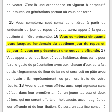
nouveaux. C'est là une ordonnance en vigueur à perpétuité
pour toutes les générations partout où vous habiterez.
15
Vous compterez sept semaines entières à partir du
lendemain du jour du repos où vous aurez apporté la gerbe
16
destinée à m'être présentée.
Vous compterez cinquante
jours jusqu'au lendemain du septième jour du repos et,
17
ce jour-là, vous me présenterez une nouvelle offrande.
Vous apporterez, des lieux où vous habiterez, deux pains pour
faire le geste de présentation avec eux, chacun d'eux sera fait
de six kilogrammes de fleur de farine et sera cuit en pâte avec
du levain ; ils représenteront les premiers fruits de votre
18
récolte.
Avec le pain vous offrirez aussi sept agneaux sans
défaut, dans leur première année, un jeune taureau et deux
béliers, qui me seront offerts en holocauste, accompagnés de
leur offrande et de leur libation. Ce sera un sacrifice consumé