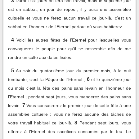
3
Durant six jours on fera son travail, mais le septième jour
est un sabbat, un jour de repos ; il y aura une assemblée
cultuelle et vous ne ferez aucun travail ce jour-là, c'est un
sabbat en l'honneur de l'Eternel partout où vous habiterez.
4
Voici les autres fêtes de l'Eternel pour lesquelles vous
convoquerez le peuple pour qu'il se rassemble afin de me
rendre un culte aux dates fixées.
5
Au soir du quatorzième jour du premier mois, à la nuit
6
tombante, c'est la Pâque de l'Eternel ;
et le quinzième jour
du mois c'est la fête des pains sans levain en l'honneur de
l'Eternel ; pendant sept jours, vous mangerez des pains sans
7
levain.
Vous consacrerez le premier jour de cette fête à une
assemblée cultuelle ; vous ne ferez aucune des tâches de
8
votre travail habituel ce jour-là.
Pendant sept jours, vous
offrirez à l'Eternel des sacrifices consumés par le feu. Le