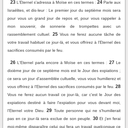
23
24
L'Eternel s'adressa à Moïse en ces termes :
Parle aux
Israélites, et dis-leur : Le premier jour du septième mois sera
pour vous un grand jour de repos et, pour vous rappeler à
mon souvenir, de sonnerie de trompettes avec un
25
rassemblement cultuel.
Vous ne ferez aucune tâche de
votre travail habituel ce jour-là, et vous offrirez à l'Eternel des
sacrifices consumés par le feu.
26
27
L'Eternel parla encore à Moïse en ces termes :
Le
dixième jour de ce septième mois est le Jour des expiations ;
ce sera un jour d'assemblée cultuelle, vous vous humilierez et
28
vous offrirez à l'Eternel des sacrifices consumés par le feu.
Vous ne ferez aucun travail ce jour-là, car c'est le Jour des
expiations destiné à faire l'expiation pour vous devant moi,
29
l'Eternel votre Dieu.
Toute personne qui ne s'humilierait
30
pas en ce jour-là sera exclue de son peuple.
Et j'en ferai
moi-même disparaître celui qui fera un travail quelconque ce