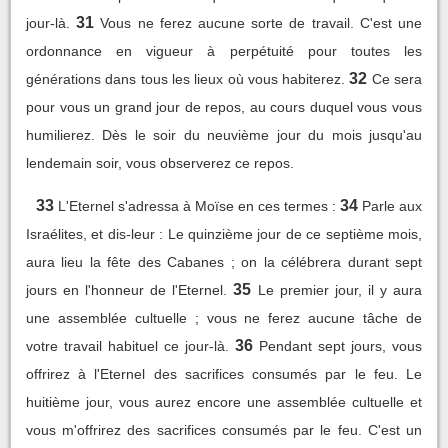
31
jour-là.
Vous ne ferez aucune sorte de travail. C'est une
ordonnance en vigueur à perpétuité pour toutes les
32
générations dans tous les lieux où vous habiterez.
Ce sera
pour vous un grand jour de repos, au cours duquel vous vous
humilierez. Dès le soir du neuvième jour du mois jusqu'au
lendemain soir, vous observerez ce repos.
33
34
L'Eternel s'adressa à Moïse en ces termes :
Parle aux
Israélites, et dis-leur : Le quinzième jour de ce septième mois,
aura lieu la fête des Cabanes ; on la célébrera durant sept
35
jours en l'honneur de l'Eternel.
Le premier jour, il y aura
une assemblée cultuelle ; vous ne ferez aucune tâche de
36
votre travail habituel ce jour-là.
Pendant sept jours, vous
offrirez à l'Eternel des sacrifices consumés par le feu. Le
huitième jour, vous aurez encore une assemblée cultuelle et
vous m'offrirez des sacrifices consumés par le feu. C'est un