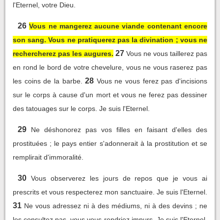
l'Eternel, votre Dieu.
26
Vous ne mangerez aucune viande contenant encore
son sang. Vous ne pratiquerez pas la divination ; vous ne
27
rechercherez pas les augures.
Vous ne vous taillerez pas
en rond le bord de votre chevelure, vous ne vous raserez pas
28
les coins de la barbe.
Vous ne vous ferez pas d'incisions
sur le corps à cause d'un mort et vous ne ferez pas dessiner
des tatouages sur le corps. Je suis l'Eternel.
29
Ne déshonorez pas vos filles en faisant d'elles des
prostituées ; le pays entier s'adonnerait à la prostitution et se
remplirait d'immoralité.
30
Vous observerez les jours de repos que je vous ai
prescrits et vous respecterez mon sanctuaire. Je suis l'Eternel.
31
Ne vous adressez ni à des médiums, ni à des devins ; ne
les consultez pas, vous vous rendriez impurs. Je suis l'Eternel,