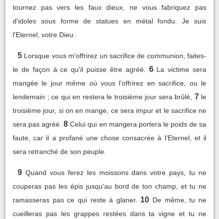
tournez pas vers les faux dieux, ne vous fabriquez pas
d'idoles sous forme de statues en métal fondu. Je suis
l'Eternel, votre Dieu.
5
Lorsque vous m'offrirez un sacrifice de communion, faites-
6
le de façon à ce qu'il puisse être agréé.
La victime sera
mangée le jour même où vous l'offrirez en sacrifice, ou le
7
lendemain ; ce qui en restera le troisième jour sera brûlé,
le
troisième jour, si on en mange, ce sera impur et le sacrifice ne
8
sera pas agréé.
Celui qui en mangera portera le poids de sa
faute, car il a profané une chose consacrée à l'Eternel, et il
sera retranché de son peuple.
9
Quand vous ferez les moissons dans votre pays, tu ne
couperas pas les épis jusqu'au bord de ton champ, et tu ne
10
ramasseras pas ce qui reste à glaner.
De même, tu ne
cueilleras pas les grappes restées dans ta vigne et tu ne