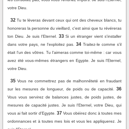
votre Dieu.
32
Tu te lèveras devant ceux qui ont des cheveux blancs, tu
honoreras la personne du vieillard, c'est ainsi que tu révéreras
33
ton Dieu. Je suis l'Eternel.
Si un étranger vient s'installer
34
dans votre pays, ne l'exploitez pas.
Traitez-le comme s'il
était l'un des vôtres. Tu l'aimeras comme toi-même : car vous
avez été vous-mêmes étrangers en Egypte. Je suis l'Eternel,
votre Dieu.
35
Vous ne commettrez pas de malhonnêteté en fraudant
36
sur les mesures de longueur, de poids ou de capacité.
Vous vous servirez de balances justes, de poids justes, de
mesures de capacité justes. Je suis l'Eternel, votre Dieu, qui
37
vous ai fait sortir d'Egypte.
Vous obéirez donc à toutes mes
ordonnances et à toutes mes lois et vous les appliquerez. Je