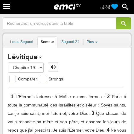
FAIRE
UN DON
Louis-Segond
Semeur
Segond 21
Plus
Lévitique
Comparer
Strongs
1
2
L'Eternel s'adressa à Moïse en ces termes :
Parle à
toute la communauté des Israélites et dis-leur : Soyez saints,
3
car je suis saint, moi l'Eternel, votre Dieu.
Que chacun de
vous respecte sa mère et son père, et observe les jours de
4
repos que j'ai prescrits. Je suis l'Eternel, votre Dieu.
Ne vous