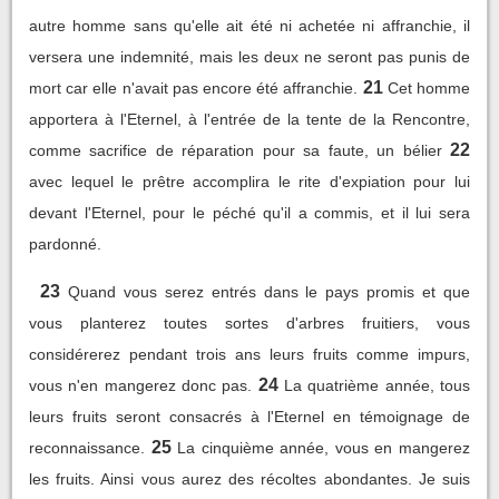
autre homme sans qu'elle ait été ni achetée ni affranchie, il
versera une indemnité, mais les deux ne seront pas punis de
21
mort car elle n'avait pas encore été affranchie.
Cet homme
apportera à l'Eternel, à l'entrée de la tente de la Rencontre,
22
comme sacrifice de réparation pour sa faute, un bélier
avec lequel le prêtre accomplira le rite d'expiation pour lui
devant l'Eternel, pour le péché qu'il a commis, et il lui sera
pardonné.
23
Quand vous serez entrés dans le pays promis et que
vous planterez toutes sortes d'arbres fruitiers, vous
considérerez pendant trois ans leurs fruits comme impurs,
24
vous n'en mangerez donc pas.
La quatrième année, tous
leurs fruits seront consacrés à l'Eternel en témoignage de
25
reconnaissance.
La cinquième année, vous en mangerez
les fruits. Ainsi vous aurez des récoltes abondantes. Je suis