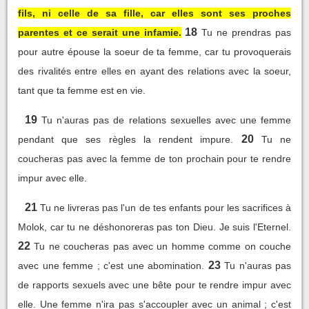
fils, ni celle de sa fille, car elles sont ses proches
18
parentes et ce serait une infamie.
Tu ne prendras pas
pour autre épouse la soeur de ta femme, car tu provoquerais
des rivalités entre elles en ayant des relations avec la soeur,
tant que ta femme est en vie.
19
Tu n'auras pas de relations sexuelles avec une femme
20
pendant que ses règles la rendent impure.
Tu ne
coucheras pas avec la femme de ton prochain pour te rendre
impur avec elle.
21
Tu ne livreras pas l'un de tes enfants pour les sacrifices à
Molok, car tu ne déshonoreras pas ton Dieu. Je suis l'Eternel.
22
Tu ne coucheras pas avec un homme comme on couche
23
avec une femme ; c'est une abomination.
Tu n'auras pas
de rapports sexuels avec une bête pour te rendre impur avec
elle. Une femme n'ira pas s'accoupler avec un animal ; c'est