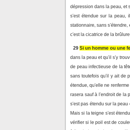
dépression dans la peau, et si
s'est étendue sur la peau, i
stationnaire, sans s'étendre, 
c'est la cicatrice de la brûlure
29
Si un homme ou une fe
dans la peau et qu'il s'y trou
de peau infectieuse de la tê
sans toutefois qu'il y ait de p
étendue, qu'elle ne renferme
rasera sauf à l'endroit de la 
s'est pas étendu sur la peau e
Mais si la teigne s'est étend
vérifier si le poil est de cou