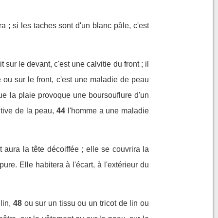
ra ; si les taches sont d'un blanc pâle, c'est
t sur le devant, c'est une calvitie du front ; il
e ou sur le front, c'est une maladie de peau
que la plaie provoque une boursouflure d'un
utive de la peau,
44
l'homme a une maladie
ura la tête décoiffée ; elle se couvrira la
pure. Elle habitera à l'écart, à l'extérieur du
lin,
48
ou sur un tissu ou un tricot de lin ou