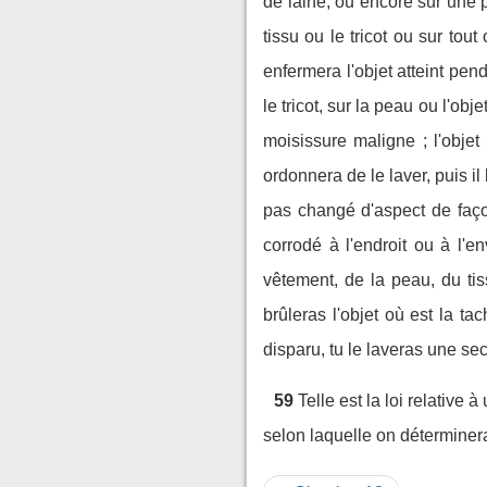
de laine, ou encore sur une p
tissu ou le tricot ou sur tout
enfermera l'objet atteint pend
le tricot, sur la peau ou l'obje
moisissure maligne ; l'objet 
ordonnera de le laver, puis 
pas changé d'aspect de façon
corrodé à l'endroit ou à l'en
vêtement, de la peau, du tis
brûleras l'objet où est la tac
disparu, tu le laveras une seco
59
Telle est la loi relative 
selon laquelle on déterminera 