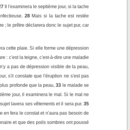
27
Il l'examinera le septième jour, si la tache
nfectieuse.
28
Mais si la tache est restée
e ; le prêtre déclarera donc le sujet pur, car
ra cette plaie. Si elle forme une dépression
re : c'est la teigne, c'est-à-dire une maladie
l n'y a pas de dépression visible de la peau,
ur, s'il constate que l'éruption ne s'est pas
 plus profonde que la peau,
33
le malade se
ième jour, il examinera le mal. Si le mal ne
 sujet lavera ses vêtements et il sera pur.
35
re en fera le constat et n'aura pas besoin de
onnaire et que des poils sombres ont poussé