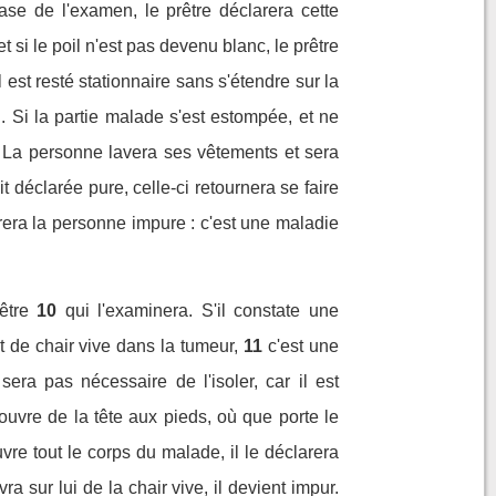
se de l'examen, le prêtre déclarera cette
 si le poil n'est pas devenu blanc, le prêtre
l est resté stationnaire sans s'étendre sur la
 Si la partie malade s'est estompée, et ne
e. La personne lavera ses vêtements et sera
t déclarée pure, celle-ci retournera se faire
arera la personne impure : c'est une maladie
être
10
qui l'examinera. S'il constate une
t de chair vive dans la tumeur,
11
c'est une
era pas nécessaire de l'isoler, car il est
couvre de la tête aux pieds, où que porte le
vre tout le corps du malade, il le déclarera
vra sur lui de la chair vive, il devient impur.