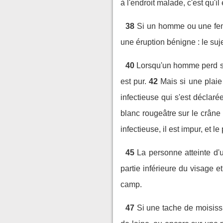
à l'endroit malade, c'est qu'il
38
Si un homme ou une fem
une éruption bénigne : le suje
40
Lorsqu'un homme perd ses 
est pur.
42
Mais si une plaie
infectieuse qui s'est déclaré
blanc rougeâtre sur le crâne 
infectieuse, il est impur, et le
45
La personne atteinte d'u
partie inférieure du visage et
camp.
47
Si une tache de moisissu