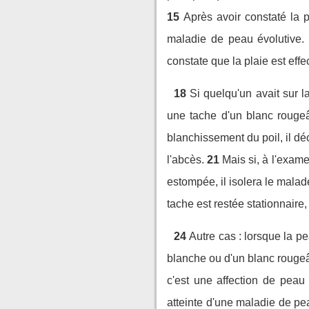
15
Après avoir constaté la p
maladie de peau évolutive.
constate que la plaie est eff
18
Si quelqu'un avait sur l
une tache d'un blanc rougeâ
blanchissement du poil, il dé
l'abcès.
21
Mais si, à l'exame
estompée, il isolera le malad
tache est restée stationnaire, 
24
Autre cas : lorsque la pe
blanche ou d'un blanc rougeâ
c'est une affection de peau 
atteinte d'une maladie de pe