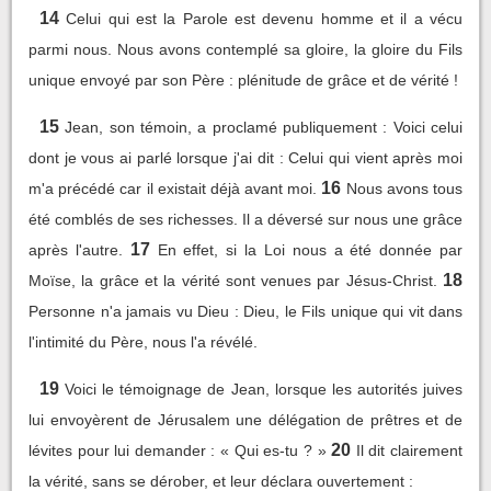
14
Celui qui est la Parole est devenu homme et il a vécu
parmi nous. Nous avons contemplé sa gloire, la gloire du Fils
unique envoyé par son Père : plénitude de grâce et de vérité !
15
Jean, son témoin, a proclamé publiquement : Voici celui
dont je vous ai parlé lorsque j'ai dit : Celui qui vient après moi
16
m'a précédé car il existait déjà avant moi.
Nous avons tous
été comblés de ses richesses. Il a déversé sur nous une grâce
17
après l'autre.
En effet, si la Loi nous a été donnée par
18
Moïse, la grâce et la vérité sont venues par Jésus-Christ.
Personne n'a jamais vu Dieu : Dieu, le Fils unique qui vit dans
l'intimité du Père, nous l'a révélé.
19
Voici le témoignage de Jean, lorsque les autorités juives
lui envoyèrent de Jérusalem une délégation de prêtres et de
20
lévites pour lui demander : « Qui es-tu ? »
Il dit clairement
la vérité, sans se dérober, et leur déclara ouvertement :