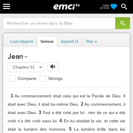
FAIRE
UN DON
Louis-Segond
Semeur
Segond 21
Plus
Jean
Comparer
Strongs
1
Au commencement était celui qui est la Parole de Dieu. Il
2
était avec Dieu, il était lui-même Dieu.
Au commencement, il
3
était avec Dieu.
Tout a été créé par lui ; rien de ce qui a été
4
créé n'a été créé sans lui.
En lui résidait la vie, et cette vie
5
était la lumière des hommes.
La lumière brille dans les