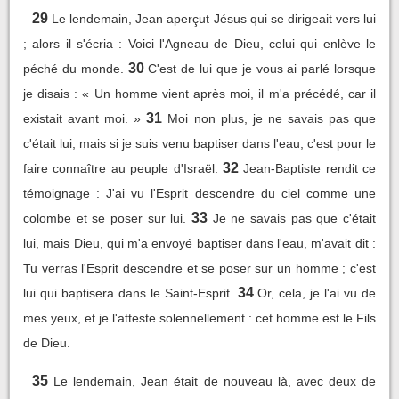
29
Le lendemain, Jean aperçut Jésus qui se dirigeait vers lui
; alors il s'écria : Voici l'Agneau de Dieu, celui qui enlève le
30
péché du monde.
C'est de lui que je vous ai parlé lorsque
je disais : « Un homme vient après moi, il m'a précédé, car il
31
existait avant moi. »
Moi non plus, je ne savais pas que
c'était lui, mais si je suis venu baptiser dans l'eau, c'est pour le
32
faire connaître au peuple d'Israël.
Jean-Baptiste rendit ce
témoignage : J'ai vu l'Esprit descendre du ciel comme une
33
colombe et se poser sur lui.
Je ne savais pas que c'était
lui, mais Dieu, qui m'a envoyé baptiser dans l'eau, m'avait dit :
Tu verras l'Esprit descendre et se poser sur un homme ; c'est
34
lui qui baptisera dans le Saint-Esprit.
Or, cela, je l'ai vu de
mes yeux, et je l'atteste solennellement : cet homme est le Fils
de Dieu.
35
Le lendemain, Jean était de nouveau là, avec deux de