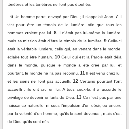
ténèbres et les ténèbres ne l'ont pas étouffée.
6
7
Un homme parut, envoyé par Dieu ; il s'appelait Jean.
Il
vint pour être un témoin de la lumière, afin que tous les
8
hommes croient par lui.
Il n'était pas lui-même la lumière,
9
mais sa mission était d'être le témoin de la lumière.
Celle-ci
était la véritable lumière, celle qui, en venant dans le monde,
10
éclaire tout être humain.
Celui qui est la Parole était déjà
dans le monde, puisque le monde a été créé par lui, et
11
pourtant, le monde ne l'a pas reconnu.
Il est venu chez lui,
12
et les siens ne l'ont pas accueilli.
Certains pourtant l'ont
accueilli ; ils ont cru en lui. A tous ceux-là, il a accordé le
13
privilège de devenir enfants de Dieu.
Ce n'est pas par une
naissance naturelle, ni sous l'impulsion d'un désir, ou encore
par la volonté d'un homme, qu'ils le sont devenus ; mais c'est
de Dieu qu'ils sont nés.