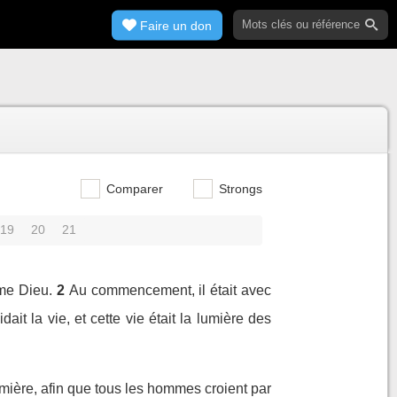
Faire un don
Comparer
Strongs
19
20
21
ême Dieu.
2
Au commencement, il était avec
idait la vie, et cette vie était la lumière des
lumière, afin que tous les hommes croient par