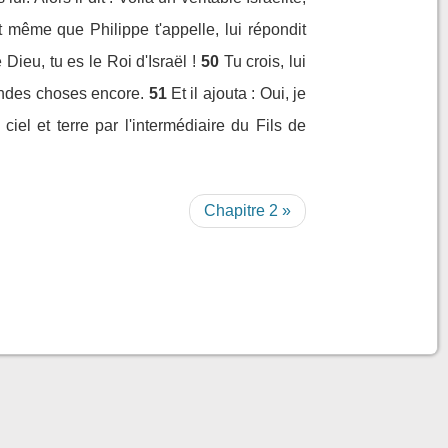
même que Philippe t'appelle, lui répondit
 Dieu, tu es le Roi d'Israël !
50
Tu crois, lui
randes choses encore.
51
Et il ajouta : Oui, je
iel et terre par l'intermédiaire du Fils de
Chapitre 2 »