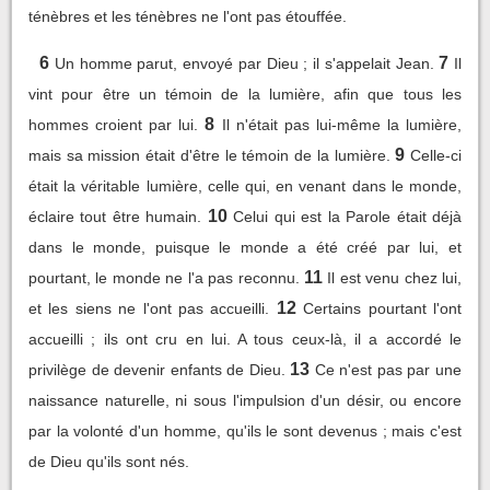
ténèbres et les ténèbres ne l'ont pas étouffée.
6
7
Un homme parut, envoyé par Dieu ; il s'appelait Jean.
Il
vint pour être un témoin de la lumière, afin que tous les
8
hommes croient par lui.
Il n'était pas lui-même la lumière,
9
mais sa mission était d'être le témoin de la lumière.
Celle-ci
était la véritable lumière, celle qui, en venant dans le monde,
10
éclaire tout être humain.
Celui qui est la Parole était déjà
dans le monde, puisque le monde a été créé par lui, et
11
pourtant, le monde ne l'a pas reconnu.
Il est venu chez lui,
12
et les siens ne l'ont pas accueilli.
Certains pourtant l'ont
accueilli ; ils ont cru en lui. A tous ceux-là, il a accordé le
13
privilège de devenir enfants de Dieu.
Ce n'est pas par une
naissance naturelle, ni sous l'impulsion d'un désir, ou encore
par la volonté d'un homme, qu'ils le sont devenus ; mais c'est
de Dieu qu'ils sont nés.