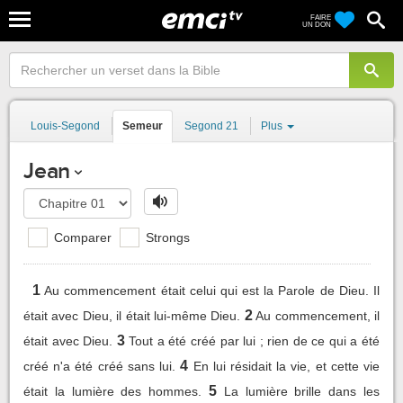
FAIRE
UN DON
Louis-Segond
Semeur
Segond 21
Plus
Jean
Comparer
Strongs
1
Au commencement était celui qui est la Parole de Dieu. Il
2
était avec Dieu, il était lui-même Dieu.
Au commencement, il
3
était avec Dieu.
Tout a été créé par lui ; rien de ce qui a été
4
créé n'a été créé sans lui.
En lui résidait la vie, et cette vie
5
était la lumière des hommes.
La lumière brille dans les