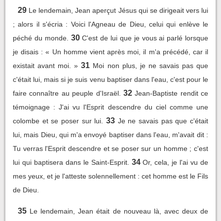
29
Le lendemain, Jean aperçut Jésus qui se dirigeait vers lui
; alors il s'écria : Voici l'Agneau de Dieu, celui qui enlève le
30
péché du monde.
C'est de lui que je vous ai parlé lorsque
je disais : « Un homme vient après moi, il m'a précédé, car il
31
existait avant moi. »
Moi non plus, je ne savais pas que
c'était lui, mais si je suis venu baptiser dans l'eau, c'est pour le
32
faire connaître au peuple d'Israël.
Jean-Baptiste rendit ce
témoignage : J'ai vu l'Esprit descendre du ciel comme une
33
colombe et se poser sur lui.
Je ne savais pas que c'était
lui, mais Dieu, qui m'a envoyé baptiser dans l'eau, m'avait dit :
Tu verras l'Esprit descendre et se poser sur un homme ; c'est
34
lui qui baptisera dans le Saint-Esprit.
Or, cela, je l'ai vu de
mes yeux, et je l'atteste solennellement : cet homme est le Fils
de Dieu.
35
Le lendemain, Jean était de nouveau là, avec deux de