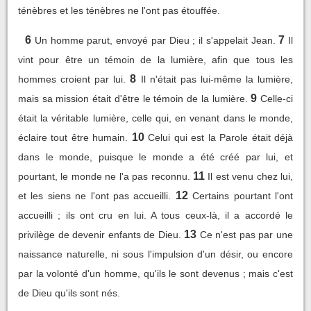
ténèbres et les ténèbres ne l'ont pas étouffée.
6
7
Un homme parut, envoyé par Dieu ; il s'appelait Jean.
Il
vint pour être un témoin de la lumière, afin que tous les
8
hommes croient par lui.
Il n'était pas lui-même la lumière,
9
mais sa mission était d'être le témoin de la lumière.
Celle-ci
était la véritable lumière, celle qui, en venant dans le monde,
10
éclaire tout être humain.
Celui qui est la Parole était déjà
dans le monde, puisque le monde a été créé par lui, et
11
pourtant, le monde ne l'a pas reconnu.
Il est venu chez lui,
12
et les siens ne l'ont pas accueilli.
Certains pourtant l'ont
accueilli ; ils ont cru en lui. A tous ceux-là, il a accordé le
13
privilège de devenir enfants de Dieu.
Ce n'est pas par une
naissance naturelle, ni sous l'impulsion d'un désir, ou encore
par la volonté d'un homme, qu'ils le sont devenus ; mais c'est
de Dieu qu'ils sont nés.