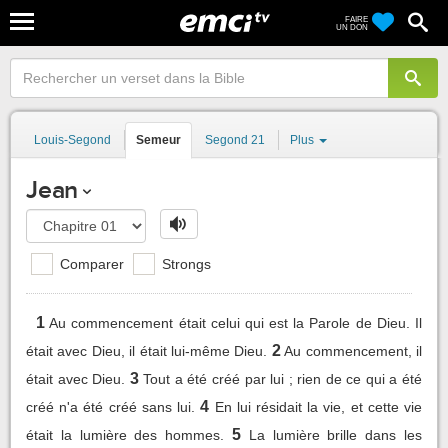
FAIRE
UN DON
Louis-Segond
Semeur
Segond 21
Plus
Jean
Comparer
Strongs
1
Au commencement était celui qui est la Parole de Dieu. Il
2
était avec Dieu, il était lui-même Dieu.
Au commencement, il
3
était avec Dieu.
Tout a été créé par lui ; rien de ce qui a été
4
créé n'a été créé sans lui.
En lui résidait la vie, et cette vie
5
était la lumière des hommes.
La lumière brille dans les