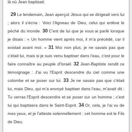
là où Jean baptisait.
29
Le lendemain, Jean aperçut Jésus qui se dirigeait vers lui
; alors il s'écria : Voici l'Agneau de Dieu, celui qui enlève le
30
péché du monde.
C'est de lui que je vous ai parlé lorsque
je disais : « Un homme vient après moi, il m'a précédé, car il
31
existait avant moi. »
Moi non plus, je ne savais pas que
c'était lui, mais si je suis venu baptiser dans l'eau, c'est pour le
32
faire connaître au peuple d'Israël.
Jean-Baptiste rendit ce
témoignage : J'ai vu l'Esprit descendre du ciel comme une
33
colombe et se poser sur lui.
Je ne savais pas que c'était
lui, mais Dieu, qui m'a envoyé baptiser dans l'eau, m'avait dit :
Tu verras l'Esprit descendre et se poser sur un homme ; c'est
34
lui qui baptisera dans le Saint-Esprit.
Or, cela, je l'ai vu de
mes yeux, et je l'atteste solennellement : cet homme est le Fils
de Dieu.