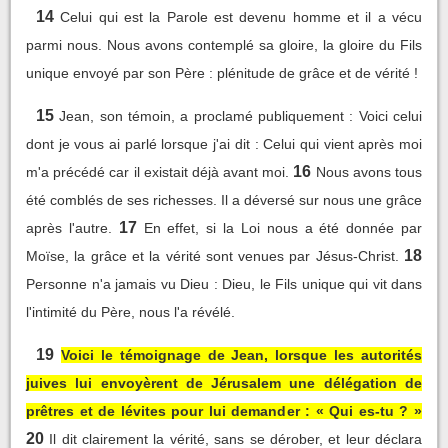
14
Celui qui est la Parole est devenu homme et il a vécu
parmi nous. Nous avons contemplé sa gloire, la gloire du Fils
unique envoyé par son Père : plénitude de grâce et de vérité !
15
Jean, son témoin, a proclamé publiquement : Voici celui
dont je vous ai parlé lorsque j'ai dit : Celui qui vient après moi
16
m'a précédé car il existait déjà avant moi.
Nous avons tous
été comblés de ses richesses. Il a déversé sur nous une grâce
17
après l'autre.
En effet, si la Loi nous a été donnée par
18
Moïse, la grâce et la vérité sont venues par Jésus-Christ.
Personne n'a jamais vu Dieu : Dieu, le Fils unique qui vit dans
l'intimité du Père, nous l'a révélé.
19
Voici le témoignage de Jean, lorsque les autorités
juives lui envoyèrent de Jérusalem une délégation de
prêtres et de lévites pour lui demander : « Qui es-tu ? »
20
Il dit clairement la vérité, sans se dérober, et leur déclara