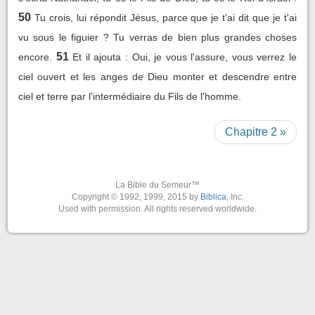
50
Tu crois, lui répondit Jésus, parce que je t'ai dit que je t'ai
vu sous le figuier ? Tu verras de bien plus grandes choses
51
encore.
Et il ajouta : Oui, je vous l'assure, vous verrez le
ciel ouvert et les anges de Dieu monter et descendre entre
ciel et terre par l'intermédiaire du Fils de l'homme.
Chapitre 2 »
La Bible du Semeur™
Copyright © 1992, 1999, 2015 by
Biblica
, Inc.
Used with permission. All rights reserved worldwide.