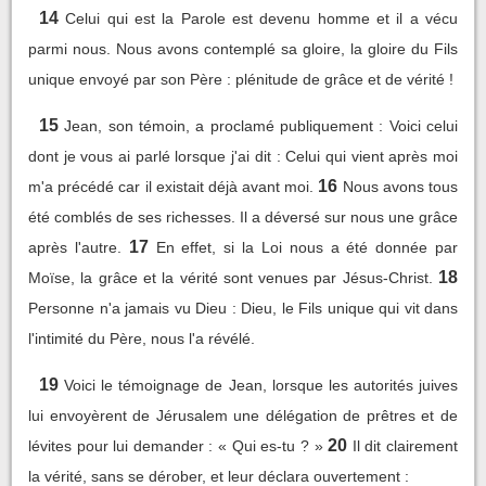
14
Celui qui est la Parole est devenu homme et il a vécu
parmi nous. Nous avons contemplé sa gloire, la gloire du Fils
unique envoyé par son Père : plénitude de grâce et de vérité !
15
Jean, son témoin, a proclamé publiquement : Voici celui
dont je vous ai parlé lorsque j'ai dit : Celui qui vient après moi
16
m'a précédé car il existait déjà avant moi.
Nous avons tous
été comblés de ses richesses. Il a déversé sur nous une grâce
17
après l'autre.
En effet, si la Loi nous a été donnée par
18
Moïse, la grâce et la vérité sont venues par Jésus-Christ.
Personne n'a jamais vu Dieu : Dieu, le Fils unique qui vit dans
l'intimité du Père, nous l'a révélé.
19
Voici le témoignage de Jean, lorsque les autorités juives
lui envoyèrent de Jérusalem une délégation de prêtres et de
20
lévites pour lui demander : « Qui es-tu ? »
Il dit clairement
la vérité, sans se dérober, et leur déclara ouvertement :