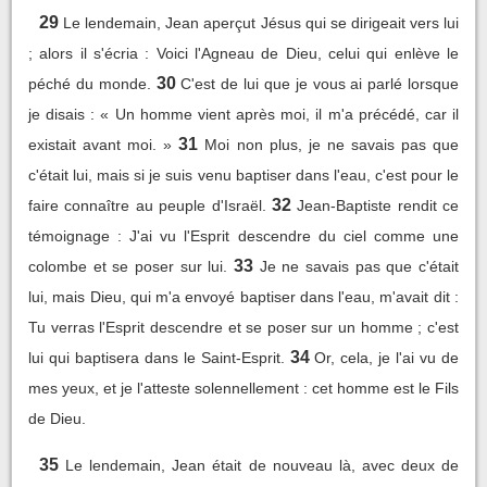
29
Le lendemain, Jean aperçut Jésus qui se dirigeait vers lui
; alors il s'écria : Voici l'Agneau de Dieu, celui qui enlève le
30
péché du monde.
C'est de lui que je vous ai parlé lorsque
je disais : « Un homme vient après moi, il m'a précédé, car il
31
existait avant moi. »
Moi non plus, je ne savais pas que
c'était lui, mais si je suis venu baptiser dans l'eau, c'est pour le
32
faire connaître au peuple d'Israël.
Jean-Baptiste rendit ce
témoignage : J'ai vu l'Esprit descendre du ciel comme une
33
colombe et se poser sur lui.
Je ne savais pas que c'était
lui, mais Dieu, qui m'a envoyé baptiser dans l'eau, m'avait dit :
Tu verras l'Esprit descendre et se poser sur un homme ; c'est
34
lui qui baptisera dans le Saint-Esprit.
Or, cela, je l'ai vu de
mes yeux, et je l'atteste solennellement : cet homme est le Fils
de Dieu.
35
Le lendemain, Jean était de nouveau là, avec deux de