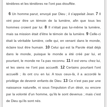
ténèbres et les ténèbres ne l'ont pas étouffée.
6
7
Un homme parut, envoyé par Dieu ; il s'appelait Jean.
Il
vint pour être un témoin de la lumière, afin que tous les
8
hommes croient par lui.
Il n'était pas lui-même la lumière,
9
mais sa mission était d'être le témoin de la lumière.
Celle-ci
était la véritable lumière, celle qui, en venant dans le monde,
10
éclaire tout être humain.
Celui qui est la Parole était déjà
dans le monde, puisque le monde a été créé par lui, et
11
pourtant, le monde ne l'a pas reconnu.
Il est venu chez lui,
12
et les siens ne l'ont pas accueilli.
Certains pourtant l'ont
accueilli ; ils ont cru en lui. A tous ceux-là, il a accordé le
13
privilège de devenir enfants de Dieu.
Ce n'est pas par une
naissance naturelle, ni sous l'impulsion d'un désir, ou encore
par la volonté d'un homme, qu'ils le sont devenus ; mais c'est
de Dieu qu'ils sont nés.