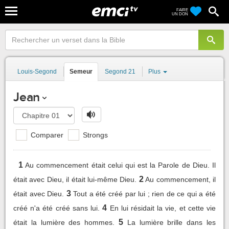
FAIRE
UN DON
Louis-Segond
Semeur
Segond 21
Plus
Jean
Comparer
Strongs
1
Au commencement était celui qui est la Parole de Dieu. Il
2
était avec Dieu, il était lui-même Dieu.
Au commencement, il
3
était avec Dieu.
Tout a été créé par lui ; rien de ce qui a été
4
créé n'a été créé sans lui.
En lui résidait la vie, et cette vie
5
était la lumière des hommes.
La lumière brille dans les