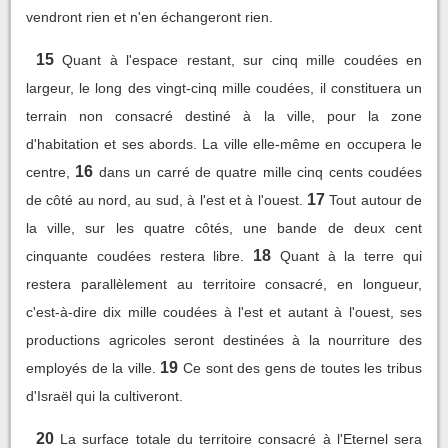
vendront rien et n'en échangeront rien.
15
Quant à l'espace restant, sur cinq mille coudées en
largeur, le long des vingt-cinq mille coudées, il constituera un
terrain non consacré destiné à la ville, pour la zone
d'habitation et ses abords. La ville elle-même en occupera le
16
centre,
dans un carré de quatre mille cinq cents coudées
17
de côté au nord, au sud, à l'est et à l'ouest.
Tout autour de
la ville, sur les quatre côtés, une bande de deux cent
18
cinquante coudées restera libre.
Quant à la terre qui
restera parallèlement au territoire consacré, en longueur,
c'est-à-dire dix mille coudées à l'est et autant à l'ouest, ses
productions agricoles seront destinées à la nourriture des
19
employés de la ville.
Ce sont des gens de toutes les tribus
d'Israël qui la cultiveront.
20
La surface totale du territoire consacré à l'Eternel sera