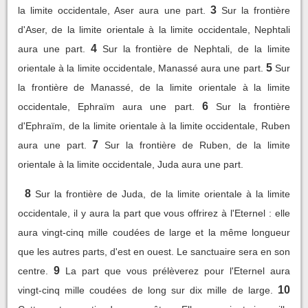
3
la limite occidentale, Aser aura une part.
Sur la frontière
d'Aser, de la limite orientale à la limite occidentale, Nephtali
4
aura une part.
Sur la frontière de Nephtali, de la limite
5
orientale à la limite occidentale, Manassé aura une part.
Sur
la frontière de Manassé, de la limite orientale à la limite
6
occidentale, Ephraïm aura une part.
Sur la frontière
d'Ephraïm, de la limite orientale à la limite occidentale, Ruben
7
aura une part.
Sur la frontière de Ruben, de la limite
orientale à la limite occidentale, Juda aura une part.
8
Sur la frontière de Juda, de la limite orientale à la limite
occidentale, il y aura la part que vous offrirez à l'Eternel : elle
aura vingt-cinq mille coudées de large et la même longueur
que les autres parts, d'est en ouest. Le sanctuaire sera en son
9
centre.
La part que vous prélèverez pour l'Eternel aura
10
vingt-cinq mille coudées de long sur dix mille de large.