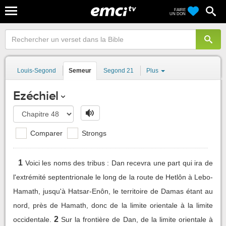
FAIRE
UN DON
Louis-Segond
Semeur
Segond 21
Plus
Ezéchiel
Comparer
Strongs
1
Voici les noms des tribus : Dan recevra une part qui ira de
l'extrémité septentrionale le long de la route de Hetlôn à Lebo-
Hamath, jusqu'à Hatsar-Enôn, le territoire de Damas étant au
nord, près de Hamath, donc de la limite orientale à la limite
2
occidentale.
Sur la frontière de Dan, de la limite orientale à