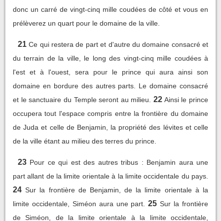
donc un carré de vingt-cinq mille coudées de côté et vous en
prélèverez un quart pour le domaine de la ville.
21
Ce qui restera de part et d'autre du domaine consacré et
du terrain de la ville, le long des vingt-cinq mille coudées à
l'est et à l'ouest, sera pour le prince qui aura ainsi son
domaine en bordure des autres parts. Le domaine consacré
22
et le sanctuaire du Temple seront au milieu.
Ainsi le prince
occupera tout l'espace compris entre la frontière du domaine
de Juda et celle de Benjamin, la propriété des lévites et celle
de la ville étant au milieu des terres du prince.
23
Pour ce qui est des autres tribus : Benjamin aura une
part allant de la limite orientale à la limite occidentale du pays.
24
Sur la frontière de Benjamin, de la limite orientale à la
25
limite occidentale, Siméon aura une part.
Sur la frontière
de Siméon, de la limite orientale à la limite occidentale,