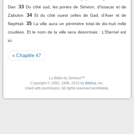
33
Dan.
Du côté sud, les portes de Siméon, d'Issacar et de
34
Zabulon.
Et du côté ouest celles de Gad, d'Aser et de
35
Nephtali.
La ville aura un périmètre total de dix-huit mille
coudées. Et le nom de la ville sera désormais : L'Eternel est
ici.
« Chapitre 47
La Bible du Semeur™
Copyright © 1992, 1999, 2015 by
Biblica
, Inc.
Used with permission. All rights reserved worldwide.