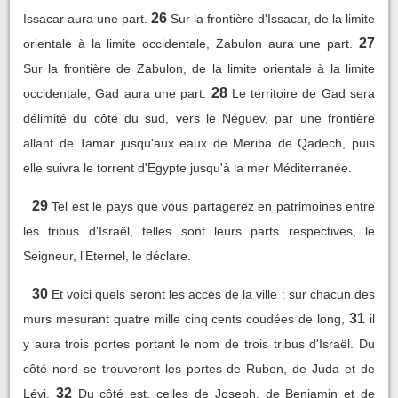
26
Issacar aura une part.
Sur la frontière d'Issacar, de la limite
27
orientale à la limite occidentale, Zabulon aura une part.
Sur la frontière de Zabulon, de la limite orientale à la limite
28
occidentale, Gad aura une part.
Le territoire de Gad sera
délimité du côté du sud, vers le Néguev, par une frontière
allant de Tamar jusqu'aux eaux de Meriba de Qadech, puis
elle suivra le torrent d'Egypte jusqu'à la mer Méditerranée.
29
Tel est le pays que vous partagerez en patrimoines entre
les tribus d'Israël, telles sont leurs parts respectives, le
Seigneur, l'Eternel, le déclare.
30
Et voici quels seront les accès de la ville : sur chacun des
31
murs mesurant quatre mille cinq cents coudées de long,
il
y aura trois portes portant le nom de trois tribus d'Israël. Du
côté nord se trouveront les portes de Ruben, de Juda et de
32
Lévi.
Du côté est, celles de Joseph, de Benjamin et de