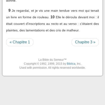
donne.
9
Je regardai, et je vis une main tendue vers moi qui tenait
10
un livre en forme de rouleau.
Elle le déroula devant moi : il
était couvert d'inscriptions au recto et au verso : c'étaient des
plaintes, des lamentations et des cris de malheur.
« Chapitre 1
Chapitre 3 »
La Bible du Semeur™
Copyright © 1992, 1999, 2015 by
Biblica
, Inc.
Used with permission. All rights reserved worldwide.