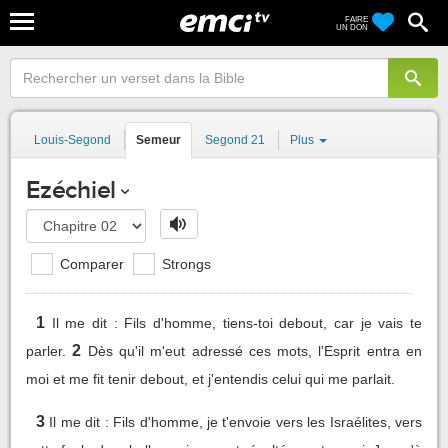
FAIRE
UN DON
Louis-Segond
Semeur
Segond 21
Plus
Ezéchiel
Comparer
Strongs
1
Il me dit : Fils d'homme, tiens-toi debout, car je vais te
2
parler.
Dès qu'il m'eut adressé ces mots, l'Esprit entra en
moi et me fit tenir debout, et j'entendis celui qui me parlait.
3
Il me dit : Fils d'homme, je t'envoie vers les Israélites, vers