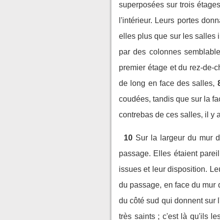
superposées sur trois étages
l'intérieur. Leurs portes don
elles plus que sur les salles 
par des colonnes semblables 
premier étage et du rez-de-
de long en face des salles,
coudées, tandis que sur la faç
contrebas de ces salles, il y 
10
Sur la largeur du mur du
passage. Elles étaient pareil
issues et leur disposition. L
du passage, en face du mur de 
du côté sud qui donnent sur l'
très saints ; c'est là qu'ils