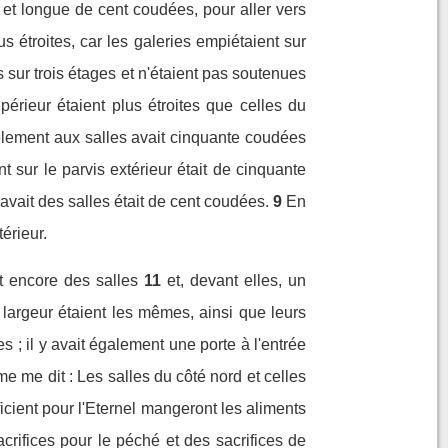
s et longue de cent coudées, pour aller vers
us étroites, car les galeries empiétaient sur
 sur trois étages et n'étaient pas soutenues
périeur étaient plus étroites que celles du
lèlement aux salles avait cinquante coudées
nt sur le parvis extérieur était de cinquante
 avait des salles était de cent coudées.
9
En
érieur.
it encore des salles
11
et, devant elles, un
r largeur étaient les mêmes, ainsi que leurs
s ; il y avait également une porte à l'entrée
e me dit : Les salles du côté nord et celles
ficient pour l'Eternel mangeront les aliments
acrifices pour le péché et des sacrifices de