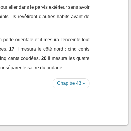
pour aller dans le parvis extérieur sans avoir
nts. Ils revêtiront d'autres habits avant de
 porte orientale et il mesura l'enceinte tout
ées.
17
Il mesura le côté nord : cinq cents
 cinq cents coudées.
20
Il mesura les quatre
pour séparer le sacré du profane.
Chapitre 43 »