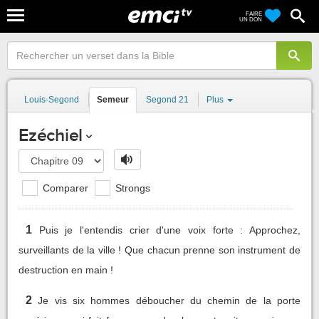
FAIRE
UN DON
Louis-Segond
Semeur
Segond 21
Plus
Ezéchiel
Comparer
Strongs
1
Puis je l'entendis crier d'une voix forte : Approchez,
surveillants de la ville ! Que chacun prenne son instrument de
destruction en main !
2
Je vis six hommes déboucher du chemin de la porte