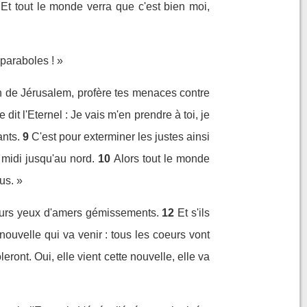
Et tout le monde verra que c'est bien moi,
 paraboles ! »
on de Jérusalem, profère tes menaces contre
 dit l'Eternel : Je vais m'en prendre à toi, je
ants.
9
C'est pour exterminer les justes ainsi
midi jusqu'au nord.
10
Alors tout le monde
us. »
leurs yeux d'amers gémissements.
12
Et s'ils
nouvelle qui va venir : tous les coeurs vont
eront. Oui, elle vient cette nouvelle, elle va