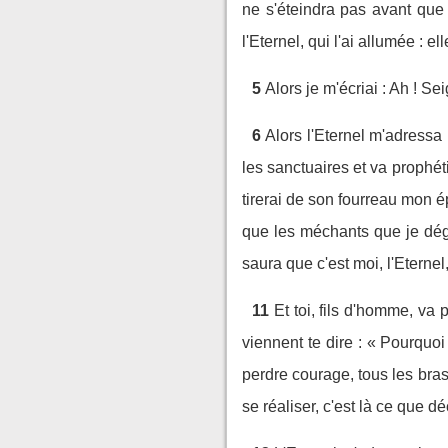
ne s'éteindra pas avant que 
l'Eternel, qui l'ai allumée : el
5
Alors je m'écriai : Ah ! Se
6
Alors l'Eternel m'adressa 
les sanctuaires et va prophéti
tirerai de son fourreau mon ép
que les méchants que je déga
saura que c'est moi, l'Eternel
11
Et toi, fils d'homme, v
viennent te dire : « Pourquoi
perdre courage, tous les bras 
se réaliser, c'est là ce que dé