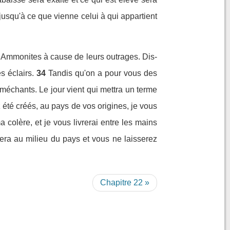
 jusqu'à ce que vienne celui à qui appartient
es Ammonites à cause de leurs outrages. Dis-
s éclairs.
34
Tandis qu'on a pour vous des
 méchants. Le jour vient qui mettra un terme
été créés, au pays de vos origines, je vous
 colère, et je vous livrerai entre les mains
lera au milieu du pays et vous ne laisserez
Chapitre 22 »