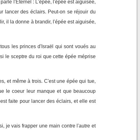
parle l'Eternel : L'épée, l'épée est aiguisée,
ur lancer des éclairs. Peut-on se réjouir du
r, il la donne à brandir, l'épée est aiguisée,
 tous les princes d'Israël qui sont voués au
il si le sceptre du roi que cette épée méprise
s, et même à trois. C'est une épée qui tue,
ue le coeur leur manque et que beaucoup
est faite pour lancer des éclairs, et elle est
i, je vais frapper une main contre l'autre et