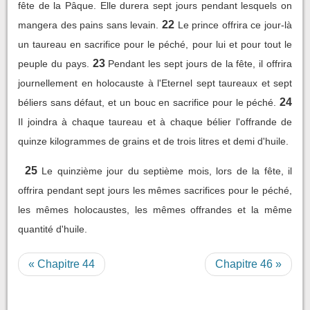
fête de la Pâque. Elle durera sept jours pendant lesquels on
22
mangera des pains sans levain.
Le prince offrira ce jour-là
un taureau en sacrifice pour le péché, pour lui et pour tout le
23
peuple du pays.
Pendant les sept jours de la fête, il offrira
journellement en holocauste à l'Eternel sept taureaux et sept
24
béliers sans défaut, et un bouc en sacrifice pour le péché.
Il joindra à chaque taureau et à chaque bélier l'offrande de
quinze kilogrammes de grains et de trois litres et demi d'huile.
25
Le quinzième jour du septième mois, lors de la fête, il
offrira pendant sept jours les mêmes sacrifices pour le péché,
les mêmes holocaustes, les mêmes offrandes et la même
quantité d'huile.
« Chapitre 44
Chapitre 46 »