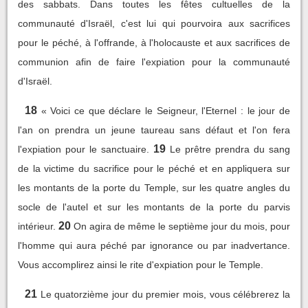
des sabbats. Dans toutes les fêtes cultuelles de la
communauté d'Israël, c'est lui qui pourvoira aux sacrifices
pour le péché, à l'offrande, à l'holocauste et aux sacrifices de
communion afin de faire l'expiation pour la communauté
d'Israël.
18
« Voici ce que déclare le Seigneur, l'Eternel : le jour de
l'an on prendra un jeune taureau sans défaut et l'on fera
19
l'expiation pour le sanctuaire.
Le prêtre prendra du sang
de la victime du sacrifice pour le péché et en appliquera sur
les montants de la porte du Temple, sur les quatre angles du
socle de l'autel et sur les montants de la porte du parvis
20
intérieur.
On agira de même le septième jour du mois, pour
l'homme qui aura péché par ignorance ou par inadvertance.
Vous accomplirez ainsi le rite d'expiation pour le Temple.
21
Le quatorzième jour du premier mois, vous célébrerez la