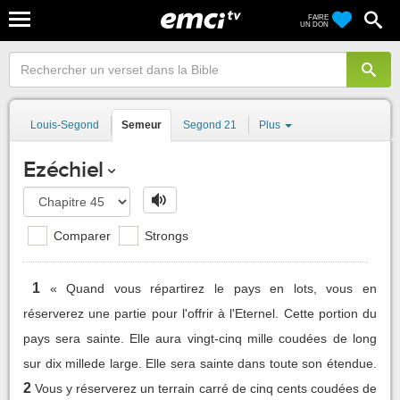
FAIRE
UN DON
Louis-Segond
Semeur
Segond 21
Plus
Ezéchiel
Comparer
Strongs
1
« Quand vous répartirez le pays en lots, vous en
réserverez une partie pour l'offrir à l'Eternel. Cette portion du
pays sera sainte. Elle aura vingt-cinq mille coudées de long
sur dix millede large. Elle sera sainte dans toute son étendue.
2
Vous y réserverez un terrain carré de cinq cents coudées de