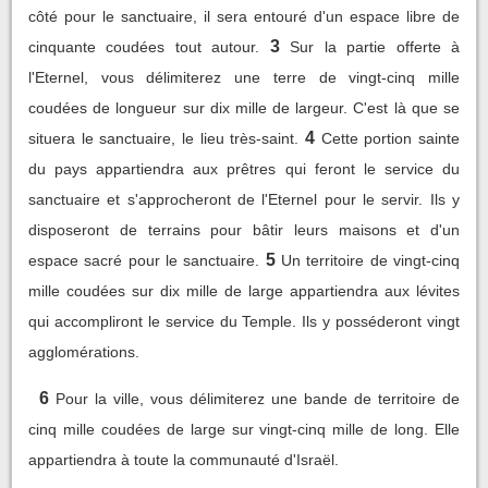
côté pour le sanctuaire, il sera entouré d'un espace libre de
3
cinquante coudées tout autour.
Sur la partie offerte à
l'Eternel, vous délimiterez une terre de vingt-cinq mille
coudées de longueur sur dix mille de largeur. C'est là que se
4
situera le sanctuaire, le lieu très-saint.
Cette portion sainte
du pays appartiendra aux prêtres qui feront le service du
sanctuaire et s'approcheront de l'Eternel pour le servir. Ils y
disposeront de terrains pour bâtir leurs maisons et d'un
5
espace sacré pour le sanctuaire.
Un territoire de vingt-cinq
mille coudées sur dix mille de large appartiendra aux lévites
qui accompliront le service du Temple. Ils y posséderont vingt
agglomérations.
6
Pour la ville, vous délimiterez une bande de territoire de
cinq mille coudées de large sur vingt-cinq mille de long. Elle
appartiendra à toute la communauté d'Israël.