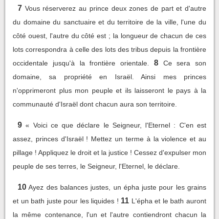
7
Vous réserverez au prince deux zones de part et d'autre
du domaine du sanctuaire et du territoire de la ville, l'une du
côté ouest, l'autre du côté est ; la longueur de chacun de ces
lots correspondra à celle des lots des tribus depuis la frontière
8
occidentale jusqu'à la frontière orientale.
Ce sera son
domaine, sa propriété en Israël. Ainsi mes princes
n'opprimeront plus mon peuple et ils laisseront le pays à la
communauté d'Israël dont chacun aura son territoire.
9
« Voici ce que déclare le Seigneur, l'Eternel : C'en est
assez, princes d'Israël ! Mettez un terme à la violence et au
pillage ! Appliquez le droit et la justice ! Cessez d'expulser mon
peuple de ses terres, le Seigneur, l'Eternel, le déclare.
10
Ayez des balances justes, un épha juste pour les grains
11
et un bath juste pour les liquides !
L'épha et le bath auront
la même contenance, l'un et l'autre contiendront chacun la