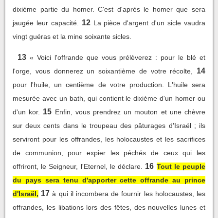
dixième partie du homer. C'est d'après le homer que sera
12
jaugée leur capacité.
La pièce d'argent d'un sicle vaudra
vingt guéras et la mine soixante sicles.
13
« Voici l'offrande que vous prélèverez : pour le blé et
14
l'orge, vous donnerez un soixantième de votre récolte,
pour l'huile, un centième de votre production. L'huile sera
mesurée avec un bath, qui contient le dixième d'un homer ou
15
d'un kor.
Enfin, vous prendrez un mouton et une chèvre
sur deux cents dans le troupeau des pâturages d'Israël ; ils
serviront pour les offrandes, les holocaustes et les sacrifices
de communion, pour expier les péchés de ceux qui les
16
offriront, le Seigneur, l'Eternel, le déclare.
Tout le peuple
du pays sera tenu d'apporter cette offrande au prince
17
d'Israël,
à qui il incombera de fournir les holocaustes, les
offrandes, les libations lors des fêtes, des nouvelles lunes et