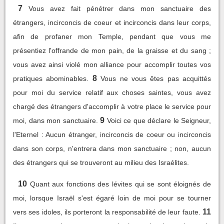
7
Vous avez fait pénétrer dans mon sanctuaire des
étrangers, incirconcis de coeur et incirconcis dans leur corps,
afin de profaner mon Temple, pendant que vous me
présentiez l'offrande de mon pain, de la graisse et du sang ;
vous avez ainsi violé mon alliance pour accomplir toutes vos
8
pratiques abominables.
Vous ne vous êtes pas acquittés
pour moi du service relatif aux choses saintes, vous avez
chargé des étrangers d'accomplir à votre place le service pour
9
moi, dans mon sanctuaire.
Voici ce que déclare le Seigneur,
l'Eternel : Aucun étranger, incirconcis de coeur ou incirconcis
dans son corps, n'entrera dans mon sanctuaire ; non, aucun
des étrangers qui se trouveront au milieu des Israélites.
10
Quant aux fonctions des lévites qui se sont éloignés de
moi, lorsque Israël s'est égaré loin de moi pour se tourner
11
vers ses idoles, ils porteront la responsabilité de leur faute.