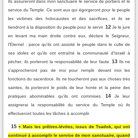
Ils assureront dans mon sanctuaire le service de portiers et le
service du Temple. Ce sont eux qui égorgeront pour le peuple
les victimes des holocaustes et des sacrifices, et ils se
12
tiendront à la disposition du peuple pour le servir.
Je le jure
en levant ma main droite contre eux, déclare le Seigneur,
l'Eternel : parce qu'ils ont assisté le peuple dans le culte de
ses idoles et qu'ils ont entraîné la communauté d'Israël à
13
pécher, ils porteront la responsabilité de leur faute.
Ils ne
s'approcheront pas de moi pour remplir devant moi les
fonctions du sacerdoce. Ils ne toucheront pas aux choses très
saintes, ils porteront le poids de leur honte et la peine des
14
pratiques abominables qu'ils ont commises.
Je leur
assignerai la responsabilité du service du Temple où ils
effectueront toutes les tâches à accomplir.
15
« Mais les prêtres-lévites, issus de Tsadok, qui ont
continué à accomplir le service de mon sanctuaire, quand