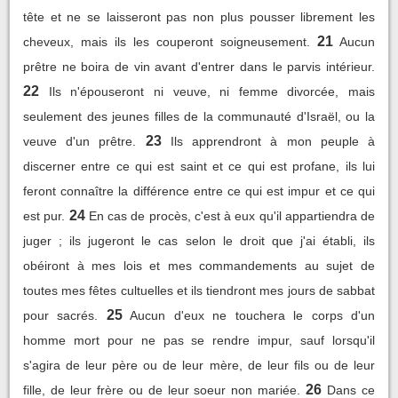
tête et ne se laisseront pas non plus pousser librement les
21
cheveux, mais ils les couperont soigneusement.
Aucun
prêtre ne boira de vin avant d'entrer dans le parvis intérieur.
22
Ils n'épouseront ni veuve, ni femme divorcée, mais
seulement des jeunes filles de la communauté d'Israël, ou la
23
veuve d'un prêtre.
Ils apprendront à mon peuple à
discerner entre ce qui est saint et ce qui est profane, ils lui
feront connaître la différence entre ce qui est impur et ce qui
24
est pur.
En cas de procès, c'est à eux qu'il appartiendra de
juger ; ils jugeront le cas selon le droit que j'ai établi, ils
obéiront à mes lois et mes commandements au sujet de
toutes mes fêtes cultuelles et ils tiendront mes jours de sabbat
25
pour sacrés.
Aucun d'eux ne touchera le corps d'un
homme mort pour ne pas se rendre impur, sauf lorsqu'il
s'agira de leur père ou de leur mère, de leur fils ou de leur
26
fille, de leur frère ou de leur soeur non mariée.
Dans ce