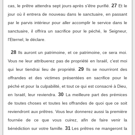
27
cas, le prêtre attendra sept jours après s'être purifié.
Et le
jour où il entrera de nouveau dans le sanctuaire, en passant
par le parvis intérieur pour aller accomplir le service dans le
sanctuaire, il offrira un sacrifice pour le péché, le Seigneur,
l'Eternel, le déclare.
28
Ils auront un patrimoine, et ce patrimoine, ce sera moi.
Vous ne leur attribuerez pas de propriété en Israël, c'est moi
29
qui leur tiendrai lieu de propriété.
Ils se nourriront des
offrandes et des victimes présentées en sacrifice pour le
péché et pour la culpabilité, et tout ce qui est consacré à Dieu,
30
en Israël, leur reviendra.
La meilleure part des prémices
de toutes choses et toutes les offrandes de quoi que ce soit
reviendront aux prêtres. Vous leur donnerez aussi la première
fournée de ce que vous cuirez, afin de faire venir la
31
bénédiction sur votre famille.
Les prêtres ne mangeront la