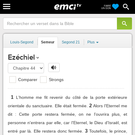
FAIRE
UN DON
Louis-Segond
Semeur
Segond 21
Plus
Ezéchiel
Comparer
Strongs
1
L'homme me fit revenir du côté de la porte extérieure
2
orientale du sanctuaire. Elle était fermée.
Alors l'Eternel me
dit : Cette porte restera fermée, on ne l'ouvrira plus, et
personne n'entrera par elle, car l'Eternel, le Dieu d'Israël, est
3
entré par là. Elle restera donc fermée.
Toutefois, le prince,