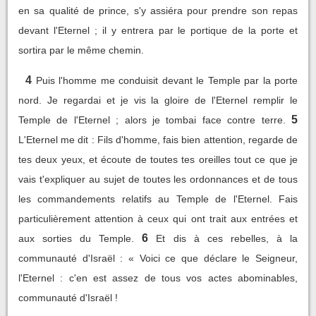
en sa qualité de prince, s'y assiéra pour prendre son repas
devant l'Eternel ; il y entrera par le portique de la porte et
sortira par le même chemin.
4
Puis l'homme me conduisit devant le Temple par la porte
nord. Je regardai et je vis la gloire de l'Eternel remplir le
5
Temple de l'Eternel ; alors je tombai face contre terre.
L'Eternel me dit : Fils d'homme, fais bien attention, regarde de
tes deux yeux, et écoute de toutes tes oreilles tout ce que je
vais t'expliquer au sujet de toutes les ordonnances et de tous
les commandements relatifs au Temple de l'Eternel. Fais
particulièrement attention à ceux qui ont trait aux entrées et
6
aux sorties du Temple.
Et dis à ces rebelles, à la
communauté d'Israël : « Voici ce que déclare le Seigneur,
l'Eternel : c'en est assez de tous vos actes abominables,
communauté d'Israël !