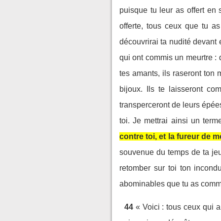
puisque tu leur as offert en 
offerte, tous ceux que tu as
découvrirai ta nudité devant e
qui ont commis un meurtre : d
tes amants, ils raseront ton 
bijoux. Ils te laisseront c
transperceront de leurs épée
toi. Je mettrai ainsi un term
contre toi, et la fureur de 
souvenue du temps de ta jeun
retomber sur toi ton incondu
abominables que tu as comm
44
« Voici : tous ceux qui ai