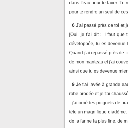
dans l'eau pour te laver. Tu 
pour te rendre un seul de ces
6
J'ai passé près de toi et j
[Oui, je t'ai dit : Il faut qu
développée, tu es devenue tr
Quand j'ai repassé près de toi
de mon manteau et j'ai couvert
ainsi que tu es devenue mie
9
Je t'ai lavée à grande eau
robe brodée et je t'ai chaussé
: j'ai orné tes poignets de bra
tête un magnifique diadème.
de la farine la plus fine, de 