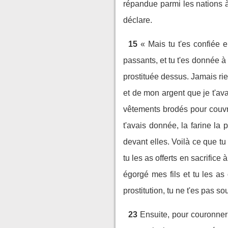
répandue parmi les nations à 
déclare.
15
« Mais tu t'es confiée 
passants, et tu t'es donnée à
prostituée dessus. Jamais rien
et de mon argent que je t'avai
vêtements brodés pour couvrir
t'avais donnée, la farine la p
devant elles. Voilà ce que tu a
tu les as offerts en sacrifice 
égorgé mes fils et tu les as 
prostitution, tu ne t'es pas 
23
Ensuite, pour couronner 