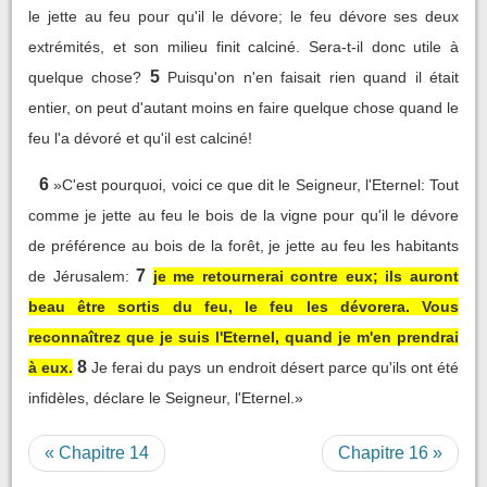
le jette au feu pour qu'il le dévore; le feu dévore ses deux
extrémités, et son milieu finit calciné. Sera-t-il donc utile à
5
quelque chose?
Puisqu'on n'en faisait rien quand il était
entier, on peut d'autant moins en faire quelque chose quand le
feu l'a dévoré et qu'il est calciné!
6
»C'est pourquoi, voici ce que dit le Seigneur, l'Eternel: Tout
comme je jette au feu le bois de la vigne pour qu'il le dévore
de préférence au bois de la forêt, je jette au feu les habitants
7
de Jérusalem:
je me retournerai contre eux; ils auront
beau être sortis du feu, le feu les dévorera. Vous
reconnaîtrez que je suis l'Eternel, quand je m'en prendrai
8
à eux.
Je ferai du pays un endroit désert parce qu'ils ont été
infidèles, déclare le Seigneur, l'Eternel.»
« Chapitre 14
Chapitre 16 »