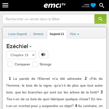
FAIRE
UN DON
Louis-Segond
Semeur
Segond 21
Plus
Ezéchiel
Comparer
Strongs
1
2
La parole de l'Eternel m'a été adressée:
«Fils de
l'homme, le bois de la vigne, qu'a-t-il de plus que tout autre
3
bois, que les branches qui sont sur les arbres de la forêt?
Tire-t-on de ce bois de quoi fabriquer quelque chose? En tire-
4
t-on un crochet pour y suspendre un objet?
Au contraire, on