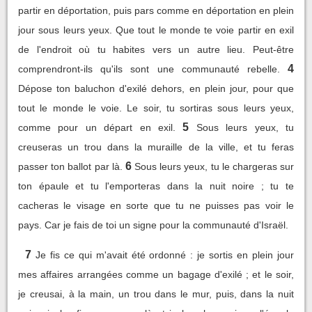
partir en déportation, puis pars comme en déportation en plein
jour sous leurs yeux. Que tout le monde te voie partir en exil
de l'endroit où tu habites vers un autre lieu. Peut-être
4
comprendront-ils qu'ils sont une communauté rebelle.
Dépose ton baluchon d'exilé dehors, en plein jour, pour que
tout le monde le voie. Le soir, tu sortiras sous leurs yeux,
5
comme pour un départ en exil.
Sous leurs yeux, tu
creuseras un trou dans la muraille de la ville, et tu feras
6
passer ton ballot par là.
Sous leurs yeux, tu le chargeras sur
ton épaule et tu l'emporteras dans la nuit noire ; tu te
cacheras le visage en sorte que tu ne puisses pas voir le
pays. Car je fais de toi un signe pour la communauté d'Israël.
7
Je fis ce qui m'avait été ordonné : je sortis en plein jour
mes affaires arrangées comme un bagage d'exilé ; et le soir,
je creusai, à la main, un trou dans le mur, puis, dans la nuit