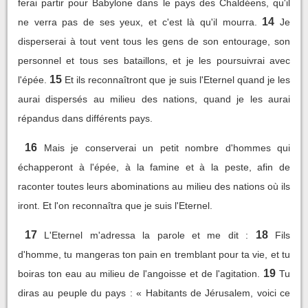
ferai partir pour Babylone dans le pays des Chaldéens, qu'il
14
ne verra pas de ses yeux, et c'est là qu'il mourra.
Je
disperserai à tout vent tous les gens de son entourage, son
personnel et tous ses bataillons, et je les poursuivrai avec
15
l'épée.
Et ils reconnaîtront que je suis l'Eternel quand je les
aurai dispersés au milieu des nations, quand je les aurai
répandus dans différents pays.
16
Mais je conserverai un petit nombre d'hommes qui
échapperont à l'épée, à la famine et à la peste, afin de
raconter toutes leurs abominations au milieu des nations où ils
iront. Et l'on reconnaîtra que je suis l'Eternel.
17
18
L'Eternel m'adressa la parole et me dit :
Fils
d'homme, tu mangeras ton pain en tremblant pour ta vie, et tu
19
boiras ton eau au milieu de l'angoisse et de l'agitation.
Tu
diras au peuple du pays : « Habitants de Jérusalem, voici ce