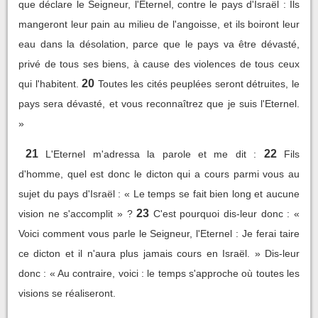
que déclare le Seigneur, l'Eternel, contre le pays d'Israël : Ils
mangeront leur pain au milieu de l'angoisse, et ils boiront leur
eau dans la désolation, parce que le pays va être dévasté,
privé de tous ses biens, à cause des violences de tous ceux
20
qui l'habitent.
Toutes les cités peuplées seront détruites, le
pays sera dévasté, et vous reconnaîtrez que je suis l'Eternel.
»
21
22
L'Eternel m'adressa la parole et me dit :
Fils
d'homme, quel est donc le dicton qui a cours parmi vous au
sujet du pays d'Israël : « Le temps se fait bien long et aucune
23
vision ne s'accomplit » ?
C'est pourquoi dis-leur donc : «
Voici comment vous parle le Seigneur, l'Eternel : Je ferai taire
ce dicton et il n'aura plus jamais cours en Israël. » Dis-leur
donc : « Au contraire, voici : le temps s'approche où toutes les
visions se réaliseront.