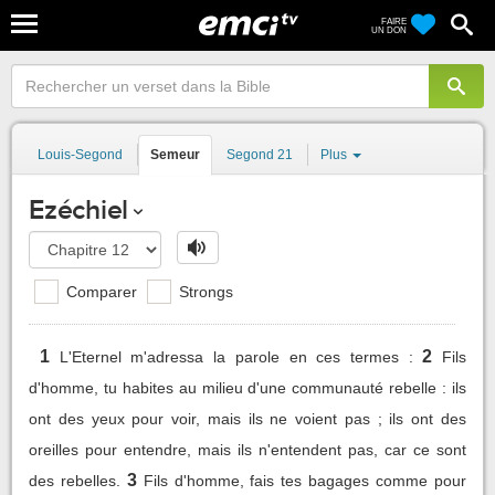
FAIRE
UN DON
Louis-Segond
Semeur
Segond 21
Plus
Ezéchiel
Comparer
Strongs
1
2
L'Eternel m'adressa la parole en ces termes :
Fils
d'homme, tu habites au milieu d'une communauté rebelle : ils
ont des yeux pour voir, mais ils ne voient pas ; ils ont des
oreilles pour entendre, mais ils n'entendent pas, car ce sont
3
des rebelles.
Fils d'homme, fais tes bagages comme pour