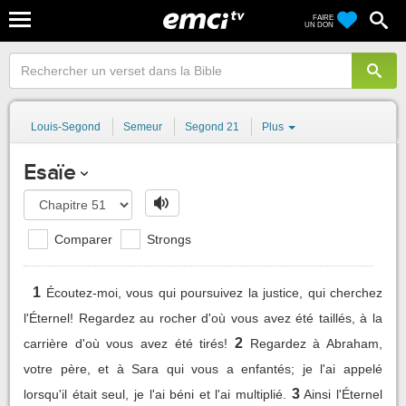
FAIRE
UN DON
Louis-Segond
Semeur
Segond 21
Plus
Esaïe
Comparer
Strongs
1
Écoutez-moi, vous qui poursuivez la justice, qui cherchez
l'Éternel! Regardez au rocher d'où vous avez été taillés, à la
2
carrière d'où vous avez été tirés!
Regardez à Abraham,
votre père, et à Sara qui vous a enfantés; je l'ai appelé
3
lorsqu'il était seul, je l'ai béni et l'ai multiplié.
Ainsi l'Éternel