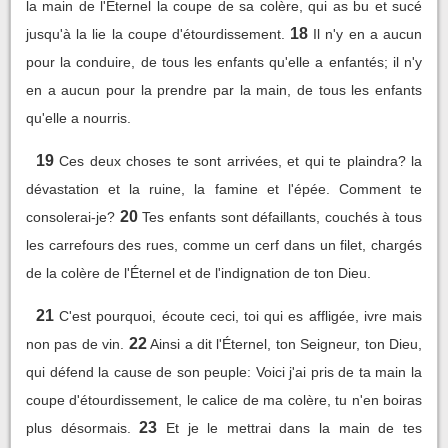
la main de l'Éternel la coupe de sa colère, qui as bu et sucé
18
jusqu'à la lie la coupe d'étourdissement.
Il n'y en a aucun
pour la conduire, de tous les enfants qu'elle a enfantés; il n'y
en a aucun pour la prendre par la main, de tous les enfants
qu'elle a nourris.
19
Ces deux choses te sont arrivées, et qui te plaindra? la
dévastation et la ruine, la famine et l'épée. Comment te
20
consolerai-je?
Tes enfants sont défaillants, couchés à tous
les carrefours des rues, comme un cerf dans un filet, chargés
de la colère de l'Éternel et de l'indignation de ton Dieu.
21
C'est pourquoi, écoute ceci, toi qui es affligée, ivre mais
22
non pas de vin.
Ainsi a dit l'Éternel, ton Seigneur, ton Dieu,
qui défend la cause de son peuple: Voici j'ai pris de ta main la
coupe d'étourdissement, le calice de ma colère, tu n'en boiras
23
plus désormais.
Et je le mettrai dans la main de tes