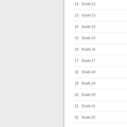
12
Esaïe 12
13
Esaïe 13
14
Esaïe 14
15
Esaïe 15
16
Esaïe 16
17
Esaïe 17
18
Esaïe 18
19
Esaïe 19
20
Esaïe 20
21
Esaïe 21
22
Esaïe 22