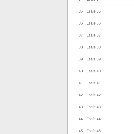
35
Esaïe 35
36
Esaïe 36
37
Esaïe 37
38
Esaïe 38
39
Esaïe 39
40
Esaïe 40
41
Esaïe 41
42
Esaïe 42
43
Esaïe 43
44
Esaïe 44
45
Esaïe 45