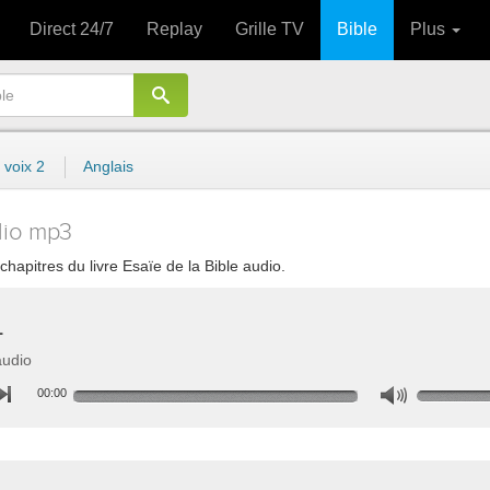
Direct 24/7
Replay
Grille TV
Bible
Plus
 voix 2
Anglais
dio mp3
chapitres du livre Esaïe de la Bible audio.
1
audio
00:00