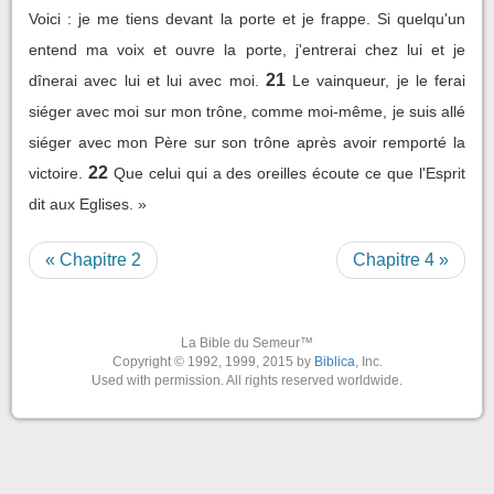
Voici : je me tiens devant la porte et je frappe. Si quelqu'un
entend ma voix et ouvre la porte, j'entrerai chez lui et je
21
dînerai avec lui et lui avec moi.
Le vainqueur, je le ferai
siéger avec moi sur mon trône, comme moi-même, je suis allé
siéger avec mon Père sur son trône après avoir remporté la
22
victoire.
Que celui qui a des oreilles écoute ce que l'Esprit
dit aux Eglises. »
« Chapitre 2
Chapitre 4 »
La Bible du Semeur™
Copyright © 1992, 1999, 2015 by
Biblica
, Inc.
Used with permission. All rights reserved worldwide.