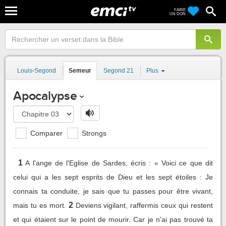
FAIRE
UN DON
Louis-Segond
Semeur
Segond 21
Plus
Apocalypse
Comparer
Strongs
1
A l'ange de l'Eglise de Sardes, écris : « Voici ce que dit
celui qui a les sept esprits de Dieu et les sept étoiles : Je
connais ta conduite, je sais que tu passes pour être vivant,
2
mais tu es mort.
Deviens vigilant, raffermis ceux qui restent
et qui étaient sur le point de mourir. Car je n'ai pas trouvé ta