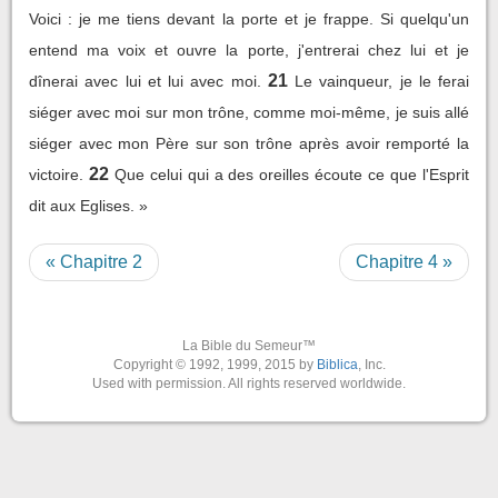
Voici : je me tiens devant la porte et je frappe. Si quelqu'un
entend ma voix et ouvre la porte, j'entrerai chez lui et je
21
dînerai avec lui et lui avec moi.
Le vainqueur, je le ferai
siéger avec moi sur mon trône, comme moi-même, je suis allé
siéger avec mon Père sur son trône après avoir remporté la
22
victoire.
Que celui qui a des oreilles écoute ce que l'Esprit
dit aux Eglises. »
« Chapitre 2
Chapitre 4 »
La Bible du Semeur™
Copyright © 1992, 1999, 2015 by
Biblica
, Inc.
Used with permission. All rights reserved worldwide.