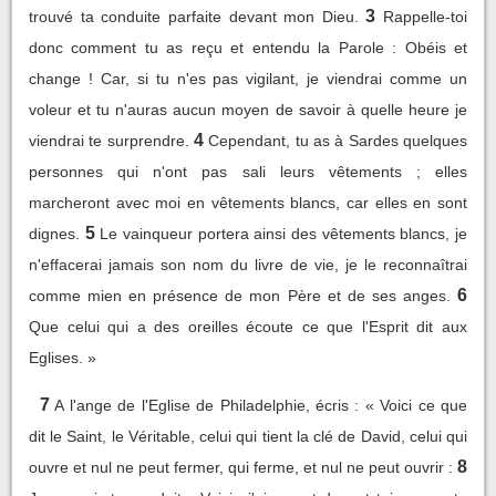
3
trouvé ta conduite parfaite devant mon Dieu.
Rappelle-toi
donc comment tu as reçu et entendu la Parole : Obéis et
change ! Car, si tu n'es pas vigilant, je viendrai comme un
voleur et tu n'auras aucun moyen de savoir à quelle heure je
4
viendrai te surprendre.
Cependant, tu as à Sardes quelques
personnes qui n'ont pas sali leurs vêtements ; elles
marcheront avec moi en vêtements blancs, car elles en sont
5
dignes.
Le vainqueur portera ainsi des vêtements blancs, je
n'effacerai jamais son nom du livre de vie, je le reconnaîtrai
6
comme mien en présence de mon Père et de ses anges.
Que celui qui a des oreilles écoute ce que l'Esprit dit aux
Eglises. »
7
A l'ange de l'Eglise de Philadelphie, écris : « Voici ce que
dit le Saint, le Véritable, celui qui tient la clé de David, celui qui
8
ouvre et nul ne peut fermer, qui ferme, et nul ne peut ouvrir :