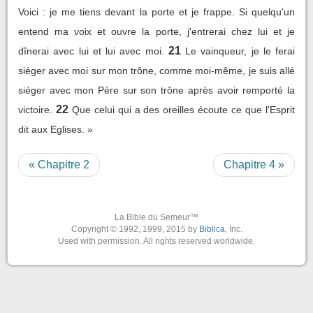
Voici : je me tiens devant la porte et je frappe. Si quelqu'un
entend ma voix et ouvre la porte, j'entrerai chez lui et je
21
dînerai avec lui et lui avec moi.
Le vainqueur, je le ferai
siéger avec moi sur mon trône, comme moi-même, je suis allé
siéger avec mon Père sur son trône après avoir remporté la
22
victoire.
Que celui qui a des oreilles écoute ce que l'Esprit
dit aux Eglises. »
« Chapitre 2
Chapitre 4 »
La Bible du Semeur™
Copyright © 1992, 1999, 2015 by
Biblica
, Inc.
Used with permission. All rights reserved worldwide.