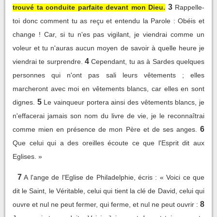
3
trouvé ta conduite parfaite devant mon Dieu.
Rappelle-
toi donc comment tu as reçu et entendu la Parole : Obéis et
change ! Car, si tu n'es pas vigilant, je viendrai comme un
voleur et tu n'auras aucun moyen de savoir à quelle heure je
4
viendrai te surprendre.
Cependant, tu as à Sardes quelques
personnes qui n'ont pas sali leurs vêtements ; elles
marcheront avec moi en vêtements blancs, car elles en sont
5
dignes.
Le vainqueur portera ainsi des vêtements blancs, je
n'effacerai jamais son nom du livre de vie, je le reconnaîtrai
6
comme mien en présence de mon Père et de ses anges.
Que celui qui a des oreilles écoute ce que l'Esprit dit aux
Eglises. »
7
A l'ange de l'Eglise de Philadelphie, écris : « Voici ce que
dit le Saint, le Véritable, celui qui tient la clé de David, celui qui
8
ouvre et nul ne peut fermer, qui ferme, et nul ne peut ouvrir :