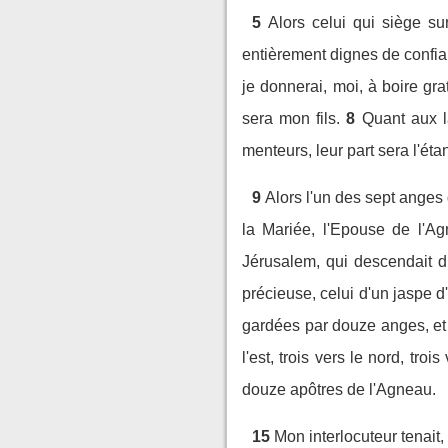
5
Alors celui qui siège sur
entièrement dignes de confia
je donnerai, moi, à boire gra
sera mon fils.
8
Quant aux l
menteurs, leur part sera l'éta
9
Alors l'un des sept anges 
la Mariée, l'Epouse de l'Ag
Jérusalem, qui descendait d
précieuse, celui d'un jaspe d
gardées par douze anges, et 
l'est, trois vers le nord, trois
douze apôtres de l'Agneau.
15
Mon interlocuteur tenait,