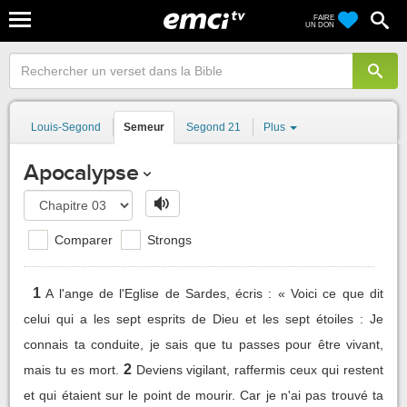
FAIRE
UN DON
Louis-Segond
Semeur
Segond 21
Plus
Apocalypse
Comparer
Strongs
1
A l'ange de l'Eglise de Sardes, écris : « Voici ce que dit
celui qui a les sept esprits de Dieu et les sept étoiles : Je
connais ta conduite, je sais que tu passes pour être vivant,
2
mais tu es mort.
Deviens vigilant, raffermis ceux qui restent
et qui étaient sur le point de mourir. Car je n'ai pas trouvé ta