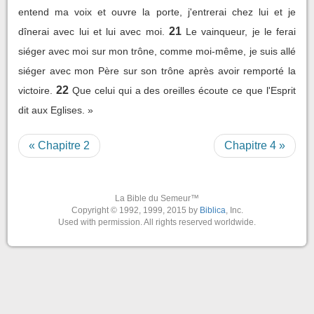
entend ma voix et ouvre la porte, j'entrerai chez lui et je
21
dînerai avec lui et lui avec moi.
Le vainqueur, je le ferai
siéger avec moi sur mon trône, comme moi-même, je suis allé
siéger avec mon Père sur son trône après avoir remporté la
22
victoire.
Que celui qui a des oreilles écoute ce que l'Esprit
dit aux Eglises. »
« Chapitre 2
Chapitre 4 »
La Bible du Semeur™
Copyright © 1992, 1999, 2015 by
Biblica
, Inc.
Used with permission. All rights reserved worldwide.