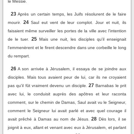
le Messie.
23
Après un certain temps, les Juifs résolurent de le faire
24
mourir.
Saul eut vent de leur complot. Jour et nuit, ils
faisaient même surveiller les portes de la ville avec l'intention
25
de le tuer.
Mais une nuit, les disciples qu'il enseignait
l'emmenèrent et le firent descendre dans une corbeille le long
du rempart.
26
A son arrivée à Jérusalem, il essaya de se joindre aux
disciples. Mais tous avaient peur de lui, car ils ne croyaient
27
pas qu'il fût vraiment devenu un disciple.
Barnabas le prit
avec lui, le conduisit auprès des apôtres et leur raconta
comment, sur le chemin de Damas, Saul avait vu le Seigneur,
comment le Seigneur lui avait parlé et avec quel courage il
28
avait prêché à Damas au nom de Jésus.
Dès lors, il se
joignit à eux, allant et venant avec eux à Jérusalem, et parlant