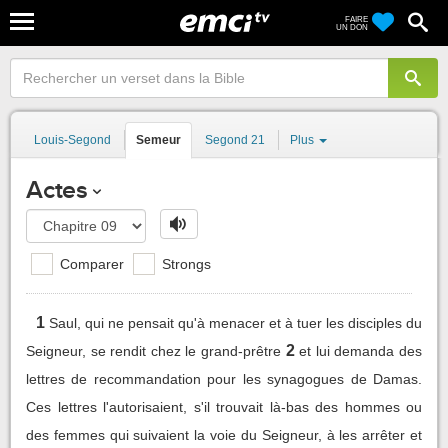
FAIRE
UN DON
Louis-Segond
Semeur
Segond 21
Plus
Actes
Comparer
Strongs
1
Saul, qui ne pensait qu'à menacer et à tuer les disciples du
2
Seigneur, se rendit chez le grand-prêtre
et lui demanda des
lettres de recommandation pour les synagogues de Damas.
Ces lettres l'autorisaient, s'il trouvait là-bas des hommes ou
des femmes qui suivaient la voie du Seigneur, à les arrêter et