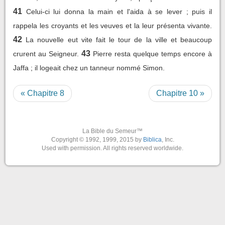
41
Celui-ci lui donna la main et l'aida à se lever ; puis il
rappela les croyants et les veuves et la leur présenta vivante.
42
La nouvelle eut vite fait le tour de la ville et beaucoup
43
crurent au Seigneur.
Pierre resta quelque temps encore à
Jaffa ; il logeait chez un tanneur nommé Simon.
« Chapitre 8
Chapitre 10 »
La Bible du Semeur™
Copyright © 1992, 1999, 2015 by
Biblica
, Inc.
Used with permission. All rights reserved worldwide.