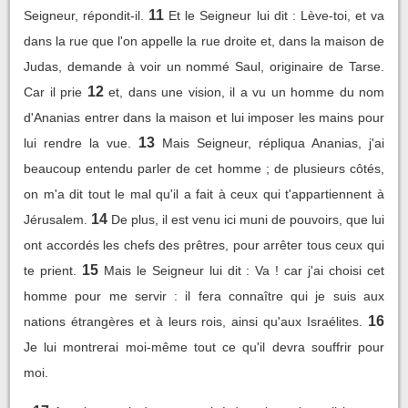
11
Seigneur, répondit-il.
Et le Seigneur lui dit : Lève-toi, et va
dans la rue que l'on appelle la rue droite et, dans la maison de
Judas, demande à voir un nommé Saul, originaire de Tarse.
12
Car il prie
et, dans une vision, il a vu un homme du nom
d'Ananias entrer dans la maison et lui imposer les mains pour
13
lui rendre la vue.
Mais Seigneur, répliqua Ananias, j'ai
beaucoup entendu parler de cet homme ; de plusieurs côtés,
on m'a dit tout le mal qu'il a fait à ceux qui t'appartiennent à
14
Jérusalem.
De plus, il est venu ici muni de pouvoirs, que lui
ont accordés les chefs des prêtres, pour arrêter tous ceux qui
15
te prient.
Mais le Seigneur lui dit : Va ! car j'ai choisi cet
homme pour me servir : il fera connaître qui je suis aux
16
nations étrangères et à leurs rois, ainsi qu'aux Israélites.
Je lui montrerai moi-même tout ce qu'il devra souffrir pour
moi.