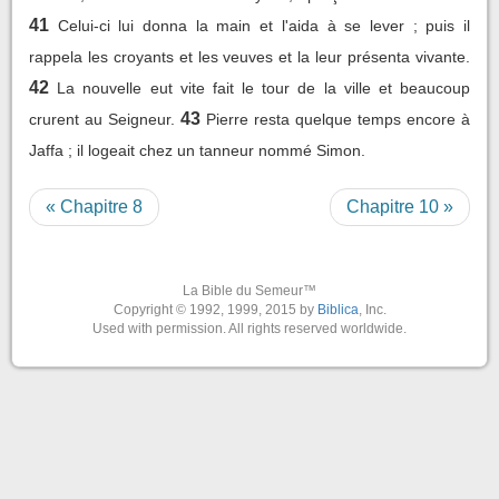
41
Celui-ci lui donna la main et l'aida à se lever ; puis il
rappela les croyants et les veuves et la leur présenta vivante.
42
La nouvelle eut vite fait le tour de la ville et beaucoup
43
crurent au Seigneur.
Pierre resta quelque temps encore à
Jaffa ; il logeait chez un tanneur nommé Simon.
« Chapitre 8
Chapitre 10 »
La Bible du Semeur™
Copyright © 1992, 1999, 2015 by
Biblica
, Inc.
Used with permission. All rights reserved worldwide.