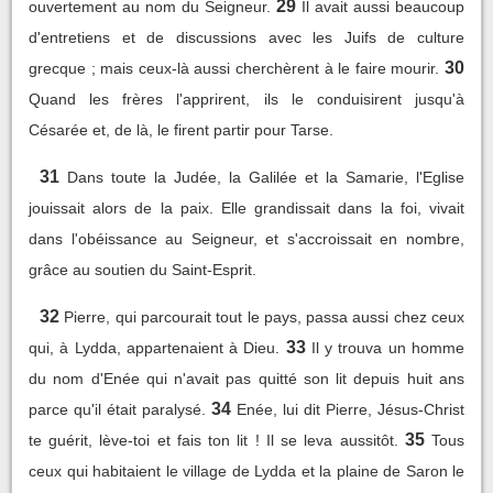
29
ouvertement au nom du Seigneur.
Il avait aussi beaucoup
d'entretiens et de discussions avec les Juifs de culture
30
grecque ; mais ceux-là aussi cherchèrent à le faire mourir.
Quand les frères l'apprirent, ils le conduisirent jusqu'à
Césarée et, de là, le firent partir pour Tarse.
31
Dans toute la Judée, la Galilée et la Samarie, l'Eglise
jouissait alors de la paix. Elle grandissait dans la foi, vivait
dans l'obéissance au Seigneur, et s'accroissait en nombre,
grâce au soutien du Saint-Esprit.
32
Pierre, qui parcourait tout le pays, passa aussi chez ceux
33
qui, à Lydda, appartenaient à Dieu.
Il y trouva un homme
du nom d'Enée qui n'avait pas quitté son lit depuis huit ans
34
parce qu'il était paralysé.
Enée, lui dit Pierre, Jésus-Christ
35
te guérit, lève-toi et fais ton lit ! Il se leva aussitôt.
Tous
ceux qui habitaient le village de Lydda et la plaine de Saron le