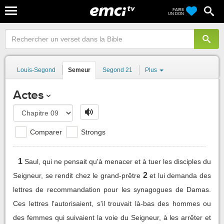
FAIRE
UN DON
Louis-Segond
Semeur
Segond 21
Plus
Actes
Comparer
Strongs
1
Saul, qui ne pensait qu'à menacer et à tuer les disciples du
2
Seigneur, se rendit chez le grand-prêtre
et lui demanda des
lettres de recommandation pour les synagogues de Damas.
Ces lettres l'autorisaient, s'il trouvait là-bas des hommes ou
des femmes qui suivaient la voie du Seigneur, à les arrêter et