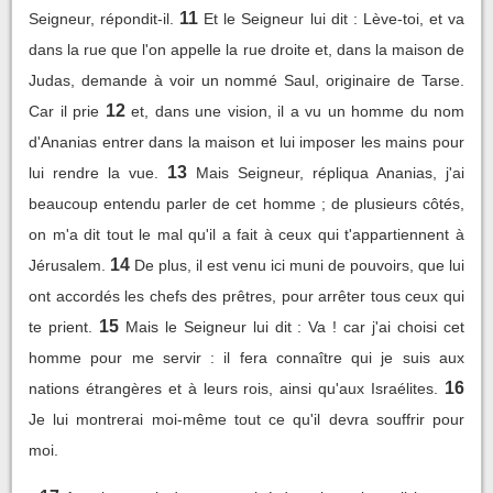
11
Seigneur, répondit-il.
Et le Seigneur lui dit : Lève-toi, et va
dans la rue que l'on appelle la rue droite et, dans la maison de
Judas, demande à voir un nommé Saul, originaire de Tarse.
12
Car il prie
et, dans une vision, il a vu un homme du nom
d'Ananias entrer dans la maison et lui imposer les mains pour
13
lui rendre la vue.
Mais Seigneur, répliqua Ananias, j'ai
beaucoup entendu parler de cet homme ; de plusieurs côtés,
on m'a dit tout le mal qu'il a fait à ceux qui t'appartiennent à
14
Jérusalem.
De plus, il est venu ici muni de pouvoirs, que lui
ont accordés les chefs des prêtres, pour arrêter tous ceux qui
15
te prient.
Mais le Seigneur lui dit : Va ! car j'ai choisi cet
homme pour me servir : il fera connaître qui je suis aux
16
nations étrangères et à leurs rois, ainsi qu'aux Israélites.
Je lui montrerai moi-même tout ce qu'il devra souffrir pour
moi.