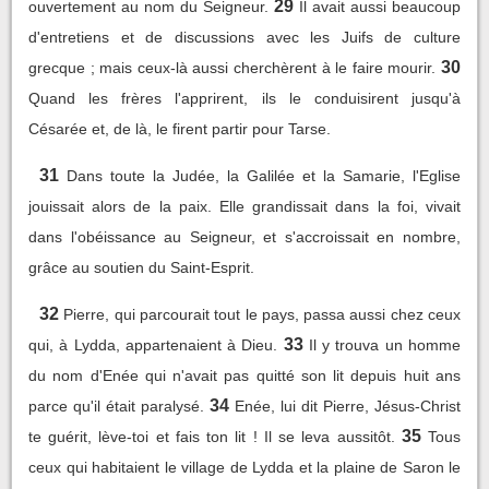
29
ouvertement au nom du Seigneur.
Il avait aussi beaucoup
d'entretiens et de discussions avec les Juifs de culture
30
grecque ; mais ceux-là aussi cherchèrent à le faire mourir.
Quand les frères l'apprirent, ils le conduisirent jusqu'à
Césarée et, de là, le firent partir pour Tarse.
31
Dans toute la Judée, la Galilée et la Samarie, l'Eglise
jouissait alors de la paix. Elle grandissait dans la foi, vivait
dans l'obéissance au Seigneur, et s'accroissait en nombre,
grâce au soutien du Saint-Esprit.
32
Pierre, qui parcourait tout le pays, passa aussi chez ceux
33
qui, à Lydda, appartenaient à Dieu.
Il y trouva un homme
du nom d'Enée qui n'avait pas quitté son lit depuis huit ans
34
parce qu'il était paralysé.
Enée, lui dit Pierre, Jésus-Christ
35
te guérit, lève-toi et fais ton lit ! Il se leva aussitôt.
Tous
ceux qui habitaient le village de Lydda et la plaine de Saron le