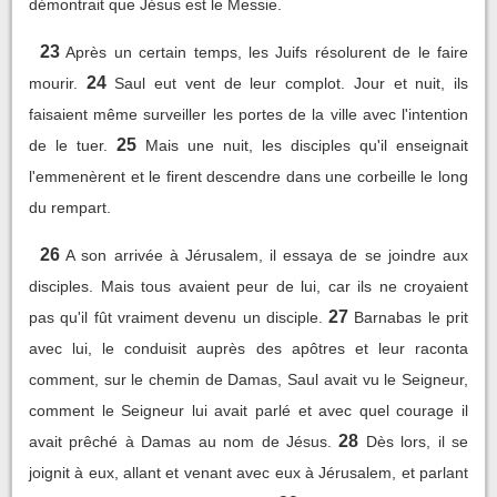
démontrait que Jésus est le Messie.
23
Après un certain temps, les Juifs résolurent de le faire
24
mourir.
Saul eut vent de leur complot. Jour et nuit, ils
faisaient même surveiller les portes de la ville avec l'intention
25
de le tuer.
Mais une nuit, les disciples qu'il enseignait
l'emmenèrent et le firent descendre dans une corbeille le long
du rempart.
26
A son arrivée à Jérusalem, il essaya de se joindre aux
disciples. Mais tous avaient peur de lui, car ils ne croyaient
27
pas qu'il fût vraiment devenu un disciple.
Barnabas le prit
avec lui, le conduisit auprès des apôtres et leur raconta
comment, sur le chemin de Damas, Saul avait vu le Seigneur,
comment le Seigneur lui avait parlé et avec quel courage il
28
avait prêché à Damas au nom de Jésus.
Dès lors, il se
joignit à eux, allant et venant avec eux à Jérusalem, et parlant