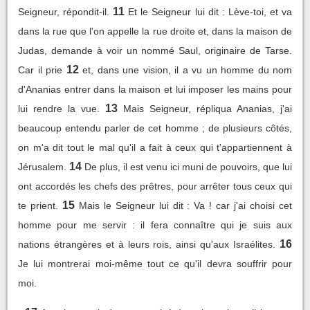
11
Seigneur, répondit-il.
Et le Seigneur lui dit : Lève-toi, et va
dans la rue que l'on appelle la rue droite et, dans la maison de
Judas, demande à voir un nommé Saul, originaire de Tarse.
12
Car il prie
et, dans une vision, il a vu un homme du nom
d'Ananias entrer dans la maison et lui imposer les mains pour
13
lui rendre la vue.
Mais Seigneur, répliqua Ananias, j'ai
beaucoup entendu parler de cet homme ; de plusieurs côtés,
on m'a dit tout le mal qu'il a fait à ceux qui t'appartiennent à
14
Jérusalem.
De plus, il est venu ici muni de pouvoirs, que lui
ont accordés les chefs des prêtres, pour arrêter tous ceux qui
15
te prient.
Mais le Seigneur lui dit : Va ! car j'ai choisi cet
homme pour me servir : il fera connaître qui je suis aux
16
nations étrangères et à leurs rois, ainsi qu'aux Israélites.
Je lui montrerai moi-même tout ce qu'il devra souffrir pour
moi.