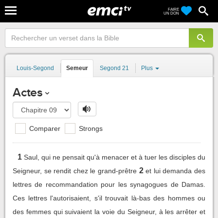
FAIRE
UN DON
Louis-Segond
Semeur
Segond 21
Plus
Actes
Comparer
Strongs
1
Saul, qui ne pensait qu'à menacer et à tuer les disciples du
2
Seigneur, se rendit chez le grand-prêtre
et lui demanda des
lettres de recommandation pour les synagogues de Damas.
Ces lettres l'autorisaient, s'il trouvait là-bas des hommes ou
des femmes qui suivaient la voie du Seigneur, à les arrêter et