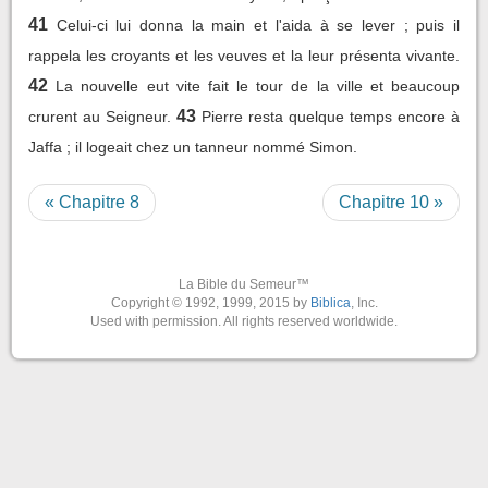
41
Celui-ci lui donna la main et l'aida à se lever ; puis il
rappela les croyants et les veuves et la leur présenta vivante.
42
La nouvelle eut vite fait le tour de la ville et beaucoup
43
crurent au Seigneur.
Pierre resta quelque temps encore à
Jaffa ; il logeait chez un tanneur nommé Simon.
« Chapitre 8
Chapitre 10 »
La Bible du Semeur™
Copyright © 1992, 1999, 2015 by
Biblica
, Inc.
Used with permission. All rights reserved worldwide.