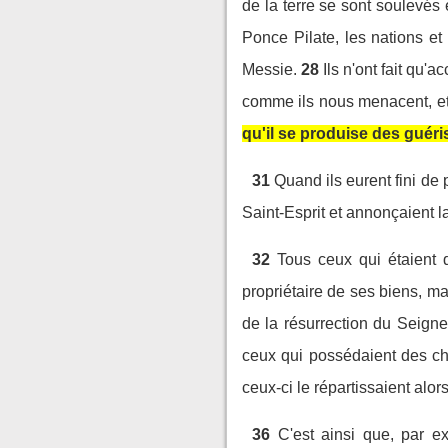
de la terre se sont soulevés 
Ponce Pilate, les nations et
Messie.
28
Ils n'ont fait qu'
comme ils nous menacent, et 
qu'il se produise des guéri
31
Quand ils eurent fini de p
Saint-Esprit et annonçaient 
32
Tous ceux qui étaient 
propriétaire de ses biens, mai
de la résurrection du Seigne
ceux qui possédaient des ch
ceux-ci le répartissaient alor
36
C'est ainsi que, par ex