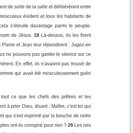
ent de sortir de la salle et délibérèrent entre
miraculeux évident et tous les habitants de
cela s'ébruite davantage parmi le peuple.
u nom de Jésus.
18
Là-dessus, ils les firent
 Pierre et Jean leur répondirent : Jugez-en
us ne pouvons pas garder le silence sur ce
hèrent. En effet, ils n'avaient pas trouvé de
homme qui avait été miraculeusement guéri
t tout ce que les chefs des prêtres et les
 à prier Dieu, disant : Maître, c'est toi qui
aint qui s'est exprimé par la bouche de notre
ples ont-ils conspiré pour rien ?
26
Les rois