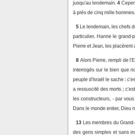
jusqu'au lendemain.
4
Cepend
à près de cinq mille hommes
5
Le lendemain, les chefs de
particulier, Hanne le grand-
Pierre et Jean, les placèrent
8
Alors Pierre, rempli de l'
interrogés sur le bien que no
peuple d'Israël le sache : c
a ressuscité des morts ; c'e
les constructeurs, - par vous 
Dans le monde entier, Dieu 
13
Les membres du Grand-Co
des gens simples et sans ins