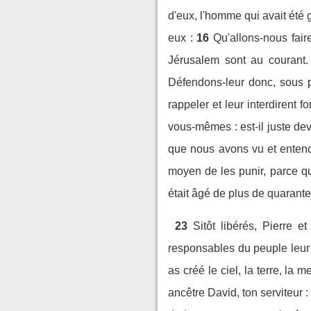
d'eux, l'homme qui avait été g
eux :
16
Qu'allons-nous fair
Jérusalem sont au courant.
Défendons-leur donc, sous p
rappeler et leur interdirent
vous-mêmes : est-il juste dev
que nous avons vu et enten
moyen de les punir, parce que
était âgé de plus de quarante
23
Sitôt libérés, Pierre 
responsables du peuple leur 
as créé le ciel, la terre, la m
ancêtre David, ton serviteur :