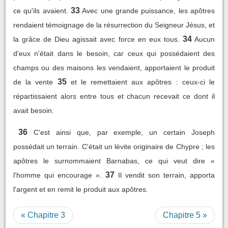
33
ce qu'ils avaient.
Avec une grande puissance, les apôtres
rendaient témoignage de la résurrection du Seigneur Jésus, et
34
la grâce de Dieu agissait avec force en eux tous.
Aucun
d'eux n'était dans le besoin, car ceux qui possédaient des
champs ou des maisons les vendaient, apportaient le produit
35
de la vente
et le remettaient aux apôtres : ceux-ci le
répartissaient alors entre tous et chacun recevait ce dont il
avait besoin.
36
C'est ainsi que, par exemple, un certain Joseph
possédait un terrain. C'était un lévite originaire de Chypre ; les
apôtres le surnommaient Barnabas, ce qui veut dire «
37
l'homme qui encourage ».
Il vendit son terrain, apporta
l'argent et en remit le produit aux apôtres.
« Chapitre 3
Chapitre 5 »