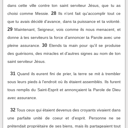
dans cette ville contre ton saint serviteur Jésus, que tu as
28
choisi comme Messie.
Ils n'ont fait qu'accomplir tout ce
que tu avais décidé d'avance, dans ta puissance et ta volonté.
29
Maintenant, Seigneur, vois comme ils nous menacent, et
donne à tes serviteurs la force d'annoncer ta Parole avec une
30
pleine assurance.
Etends ta main pour qu'il se produise
des guérisons, des miracles et d'autres signes au nom de ton
saint serviteur Jésus.
31
Quand ils eurent fini de prier, la terre se mit à trembler
sous leurs pieds à l'endroit où ils étaient assemblés. Ils furent
tous remplis du Saint-Esprit et annonçaient la Parole de Dieu
avec assurance.
32
Tous ceux qui étaient devenus des croyants vivaient dans
une parfaite unité de coeur et d'esprit. Personne ne se
prétendait propriétaire de ses biens, mais ils partageaient tout