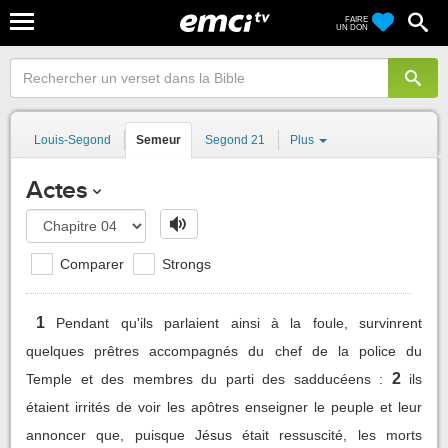
FAIRE
UN DON
Louis-Segond
Semeur
Segond 21
Plus
Actes
Comparer
Strongs
1
Pendant qu'ils parlaient ainsi à la foule, survinrent
quelques prêtres accompagnés du chef de la police du
2
Temple et des membres du parti des sadducéens :
ils
étaient irrités de voir les apôtres enseigner le peuple et leur
annoncer que, puisque Jésus était ressuscité, les morts