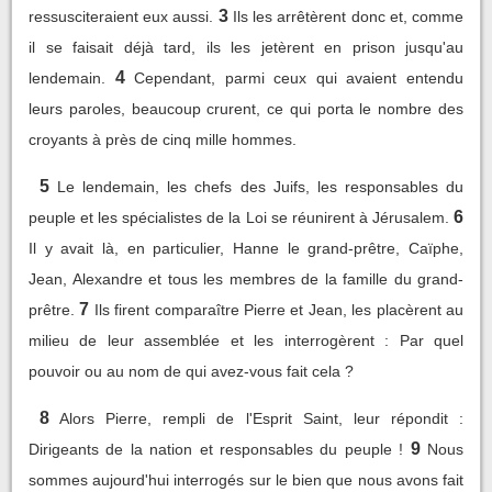
3
ressusciteraient eux aussi.
Ils les arrêtèrent donc et, comme
il se faisait déjà tard, ils les jetèrent en prison jusqu'au
4
lendemain.
Cependant, parmi ceux qui avaient entendu
leurs paroles, beaucoup crurent, ce qui porta le nombre des
croyants à près de cinq mille hommes.
5
Le lendemain, les chefs des Juifs, les responsables du
6
peuple et les spécialistes de la Loi se réunirent à Jérusalem.
Il y avait là, en particulier, Hanne le grand-prêtre, Caïphe,
Jean, Alexandre et tous les membres de la famille du grand-
7
prêtre.
Ils firent comparaître Pierre et Jean, les placèrent au
milieu de leur assemblée et les interrogèrent : Par quel
pouvoir ou au nom de qui avez-vous fait cela ?
8
Alors Pierre, rempli de l'Esprit Saint, leur répondit :
9
Dirigeants de la nation et responsables du peuple !
Nous
sommes aujourd'hui interrogés sur le bien que nous avons fait