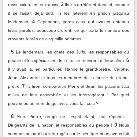
3
ressusciteraient eux aussi.
Ils les arrêtèrent donc et, comme
il se faisait déjà tard, ils les jetèrent en prison jusqu'au
4
lendemain.
Cependant, parmi ceux qui avaient entendu
leurs paroles, beaucoup crurent, ce qui porta le nombre des
croyants à près de cinq mille hommes.
5
Le lendemain, les chefs des Juifs, les responsables du
6
peuple et les spécialistes de la Loi se réunirent à Jérusalem.
Il y avait là, en particulier, Hanne le grand-prêtre, Caïphe,
Jean, Alexandre et tous les membres de la famille du grand-
7
prêtre.
Ils firent comparaître Pierre et Jean, les placèrent au
milieu de leur assemblée et les interrogèrent : Par quel
pouvoir ou au nom de qui avez-vous fait cela ?
8
Alors Pierre, rempli de l'Esprit Saint, leur répondit :
9
Dirigeants de la nation et responsables du peuple !
Nous
sommes aujourd'hui interrogés sur le bien que nous avons fait