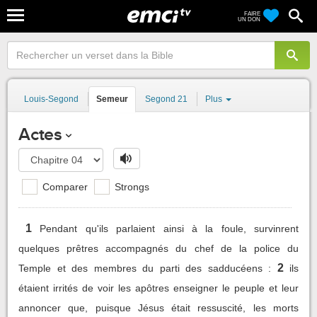
FAIRE
UN DON
Louis-Segond
Semeur
Segond 21
Plus
Actes
Comparer
Strongs
1
Pendant qu'ils parlaient ainsi à la foule, survinrent
quelques prêtres accompagnés du chef de la police du
2
Temple et des membres du parti des sadducéens :
ils
étaient irrités de voir les apôtres enseigner le peuple et leur
annoncer que, puisque Jésus était ressuscité, les morts