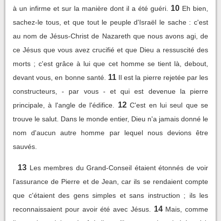
10
à un infirme et sur la manière dont il a été guéri.
Eh bien,
sachez-le tous, et que tout le peuple d'Israël le sache : c'est
au nom de Jésus-Christ de Nazareth que nous avons agi, de
ce Jésus que vous avez crucifié et que Dieu a ressuscité des
morts ; c'est grâce à lui que cet homme se tient là, debout,
11
devant vous, en bonne santé.
Il est la pierre rejetée par les
constructeurs, - par vous - et qui est devenue la pierre
12
principale, à l'angle de l'édifice.
C'est en lui seul que se
trouve le salut. Dans le monde entier, Dieu n'a jamais donné le
nom d'aucun autre homme par lequel nous devions être
sauvés.
13
Les membres du Grand-Conseil étaient étonnés de voir
l'assurance de Pierre et de Jean, car ils se rendaient compte
que c'étaient des gens simples et sans instruction ; ils les
14
reconnaissaient pour avoir été avec Jésus.
Mais, comme