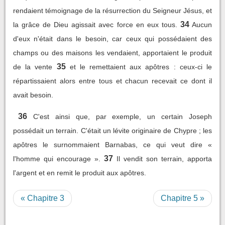
rendaient témoignage de la résurrection du Seigneur Jésus, et
34
la grâce de Dieu agissait avec force en eux tous.
Aucun
d'eux n'était dans le besoin, car ceux qui possédaient des
champs ou des maisons les vendaient, apportaient le produit
35
de la vente
et le remettaient aux apôtres : ceux-ci le
répartissaient alors entre tous et chacun recevait ce dont il
avait besoin.
36
C'est ainsi que, par exemple, un certain Joseph
possédait un terrain. C'était un lévite originaire de Chypre ; les
apôtres le surnommaient Barnabas, ce qui veut dire «
37
l'homme qui encourage ».
Il vendit son terrain, apporta
l'argent et en remit le produit aux apôtres.
« Chapitre 3
Chapitre 5 »