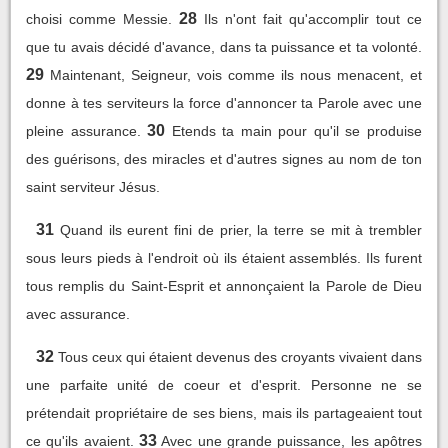
28
choisi comme Messie.
Ils n'ont fait qu'accomplir tout ce
que tu avais décidé d'avance, dans ta puissance et ta volonté.
29
Maintenant, Seigneur, vois comme ils nous menacent, et
donne à tes serviteurs la force d'annoncer ta Parole avec une
30
pleine assurance.
Etends ta main pour qu'il se produise
des guérisons, des miracles et d'autres signes au nom de ton
saint serviteur Jésus.
31
Quand ils eurent fini de prier, la terre se mit à trembler
sous leurs pieds à l'endroit où ils étaient assemblés. Ils furent
tous remplis du Saint-Esprit et annonçaient la Parole de Dieu
avec assurance.
32
Tous ceux qui étaient devenus des croyants vivaient dans
une parfaite unité de coeur et d'esprit. Personne ne se
prétendait propriétaire de ses biens, mais ils partageaient tout
33
ce qu'ils avaient.
Avec une grande puissance, les apôtres