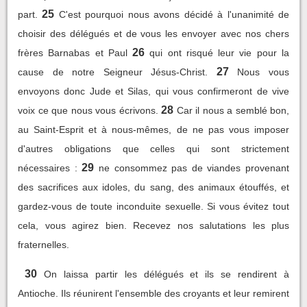
25
part.
C'est pourquoi nous avons décidé à l'unanimité de
choisir des délégués et de vous les envoyer avec nos chers
26
frères Barnabas et Paul
qui ont risqué leur vie pour la
27
cause de notre Seigneur Jésus-Christ.
Nous vous
envoyons donc Jude et Silas, qui vous confirmeront de vive
28
voix ce que nous vous écrivons.
Car il nous a semblé bon,
au Saint-Esprit et à nous-mêmes, de ne pas vous imposer
d'autres obligations que celles qui sont strictement
29
nécessaires :
ne consommez pas de viandes provenant
des sacrifices aux idoles, du sang, des animaux étouffés, et
gardez-vous de toute inconduite sexuelle. Si vous évitez tout
cela, vous agirez bien. Recevez nos salutations les plus
fraternelles.
30
On laissa partir les délégués et ils se rendirent à
Antioche. Ils réunirent l'ensemble des croyants et leur remirent