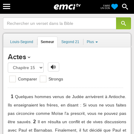
FAIRE
UN DON
Louis-Segond
Semeur
Segond 21
Plus
Actes
Comparer
Strongs
1
Quelques hommes venus de Judée arrivèrent à Antioche.
Ils enseignaient les frères, en disant : Si vous ne vous faites
pas circoncire comme Moïse l'a prescrit, vous ne pouvez pas
2
être sauvés.
Il en résulta un conflit et de vives discussions
avec Paul et Barnabas. Finalement, il fut décidé que Paul et