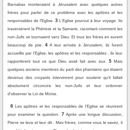
Barnabas monteraient à Jérusalem avec quelques autres
frères pour parler de ce problème avec les apôtres et les
3
responsables de l'Eglise.
L'Eglise pourvut à leur voyage. Ils
traversèrent la Phénicie et la Samarie, racontant comment les
non-Juifs se tournaient vers Dieu. Et tous les frères en eurent
4
beaucoup de joie.
A leur arrivée à Jérusalem, ils furent
accueillis par l'Eglise, les apôtres et les responsables ; ils leur
5
rapportèrent tout ce que Dieu avait fait avec eux.
Mais
quelques anciens membres du parti des pharisiens qui étaient
devenus des croyants intervinrent pour soutenir qu'il fallait
absolument circoncire les non-Juifs et leur ordonner
d'observer la Loi de Moïse.
6
Les apôtres et les responsables de l'Eglise se réunirent
7
pour examiner la question.
Après une longue discussion,
Pierre se leva et leur dit : Mes frères, comme vous le savez, il