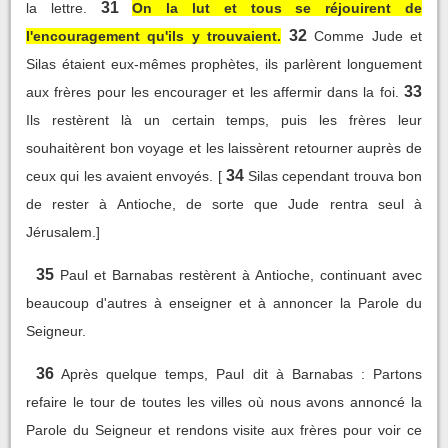
31
la lettre.
On la lut et tous se réjouirent de
32
l'encouragement qu'ils y trouvaient.
Comme Jude et
Silas étaient eux-mêmes prophètes, ils parlèrent longuement
33
aux frères pour les encourager et les affermir dans la foi.
Ils restèrent là un certain temps, puis les frères leur
souhaitèrent bon voyage et les laissèrent retourner auprès de
34
ceux qui les avaient envoyés. [
Silas cependant trouva bon
de rester à Antioche, de sorte que Jude rentra seul à
Jérusalem.]
35
Paul et Barnabas restèrent à Antioche, continuant avec
beaucoup d'autres à enseigner et à annoncer la Parole du
Seigneur.
36
Après quelque temps, Paul dit à Barnabas : Partons
refaire le tour de toutes les villes où nous avons annoncé la
Parole du Seigneur et rendons visite aux frères pour voir ce