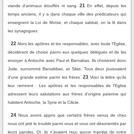
21
viande d'animaux étouffés ni sang.
En effet, depuis les
temps anciens, il y a dans chaque ville des prédicateurs qui
enseignent la Loi de Moïse, et chaque sabbat, on la lit dans
les synagogues.
22
Alors les apôtres et les responsables, avec toute l'Eglise,
décidèrent de choisir parmi eux quelques délégués et de les
envoyer à Antioche avec Paul et Barnabas. Ils choisirent donc
Jude, surnommé Barsabbas, et Silas. Tous deux jouissaient
23
d'une grande estime parmi les frères.
Voici la lettre qu'ils
leur remirent : Les apôtres et les responsables de l'Eglise
adressent leurs salutations aux frères d'origine païenne qui
habitent Antioche, la Syrie et la Cilicie.
24
Nous avons appris que certains frères venus de chez
nous ont jeté le trouble parmi vous et vous ont désorientés par
leurs paroles. Or, ils n'avaient reçu aucun mandat de notre