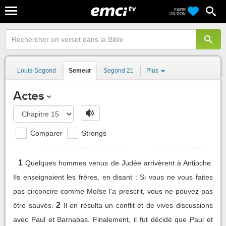
FAIRE
UN DON
Louis-Segond
Semeur
Segond 21
Plus
Actes
Comparer
Strongs
1
Quelques hommes venus de Judée arrivèrent à Antioche.
Ils enseignaient les frères, en disant : Si vous ne vous faites
pas circoncire comme Moïse l'a prescrit, vous ne pouvez pas
2
être sauvés.
Il en résulta un conflit et de vives discussions
avec Paul et Barnabas. Finalement, il fut décidé que Paul et