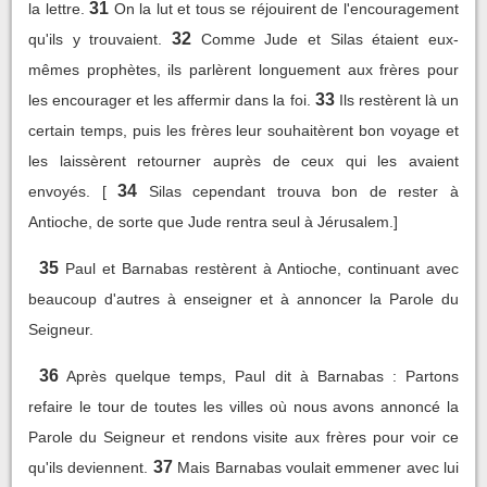
31
la lettre.
On la lut et tous se réjouirent de l'encouragement
32
qu'ils y trouvaient.
Comme Jude et Silas étaient eux-
mêmes prophètes, ils parlèrent longuement aux frères pour
33
les encourager et les affermir dans la foi.
Ils restèrent là un
certain temps, puis les frères leur souhaitèrent bon voyage et
les laissèrent retourner auprès de ceux qui les avaient
34
envoyés. [
Silas cependant trouva bon de rester à
Antioche, de sorte que Jude rentra seul à Jérusalem.]
35
Paul et Barnabas restèrent à Antioche, continuant avec
beaucoup d'autres à enseigner et à annoncer la Parole du
Seigneur.
36
Après quelque temps, Paul dit à Barnabas : Partons
refaire le tour de toutes les villes où nous avons annoncé la
Parole du Seigneur et rendons visite aux frères pour voir ce
37
qu'ils deviennent.
Mais Barnabas voulait emmener avec lui