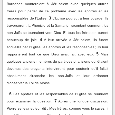
Barnabas monteraient à Jérusalem avec quelques autres
frères pour parler de ce problème avec les apôtres et les
3
responsables de l'Eglise.
L'Eglise pourvut à leur voyage. Ils
traversèrent la Phénicie et la Samarie, racontant comment les
non-Juifs se tournaient vers Dieu. Et tous les frères en eurent
4
beaucoup de joie.
A leur arrivée à Jérusalem, ils furent
accueillis par l'Eglise, les apôtres et les responsables ; ils leur
5
rapportèrent tout ce que Dieu avait fait avec eux.
Mais
quelques anciens membres du parti des pharisiens qui étaient
devenus des croyants intervinrent pour soutenir qu'il fallait
absolument circoncire les non-Juifs et leur ordonner
d'observer la Loi de Moïse.
6
Les apôtres et les responsables de l'Eglise se réunirent
7
pour examiner la question.
Après une longue discussion,
Pierre se leva et leur dit : Mes frères, comme vous le savez, il