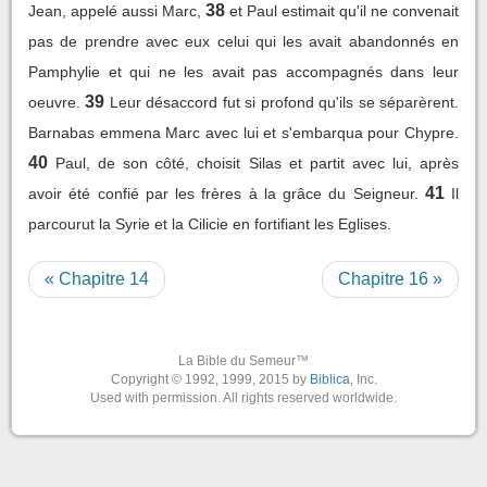
38
Jean, appelé aussi Marc,
et Paul estimait qu'il ne convenait
pas de prendre avec eux celui qui les avait abandonnés en
Pamphylie et qui ne les avait pas accompagnés dans leur
39
oeuvre.
Leur désaccord fut si profond qu'ils se séparèrent.
Barnabas emmena Marc avec lui et s'embarqua pour Chypre.
40
Paul, de son côté, choisit Silas et partit avec lui, après
41
avoir été confié par les frères à la grâce du Seigneur.
Il
parcourut la Syrie et la Cilicie en fortifiant les Eglises.
« Chapitre 14
Chapitre 16 »
La Bible du Semeur™
Copyright © 1992, 1999, 2015 by
Biblica
, Inc.
Used with permission. All rights reserved worldwide.