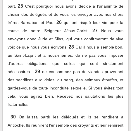
25
part.
C'est pourquoi nous avons décidé à l'unanimité de
choisir des délégués et de vous les envoyer avec nos chers
26
frères Barnabas et Paul
qui ont risqué leur vie pour la
27
cause de notre Seigneur Jésus-Christ.
Nous vous
envoyons donc Jude et Silas, qui vous confirmeront de vive
28
voix ce que nous vous écrivons.
Car il nous a semblé bon,
au Saint-Esprit et à nous-mêmes, de ne pas vous imposer
d'autres obligations que celles qui sont strictement
29
nécessaires :
ne consommez pas de viandes provenant
des sacrifices aux idoles, du sang, des animaux étouffés, et
gardez-vous de toute inconduite sexuelle. Si vous évitez tout
cela, vous agirez bien. Recevez nos salutations les plus
fraternelles.
30
On laissa partir les délégués et ils se rendirent à
Antioche. Ils réunirent l'ensemble des croyants et leur remirent