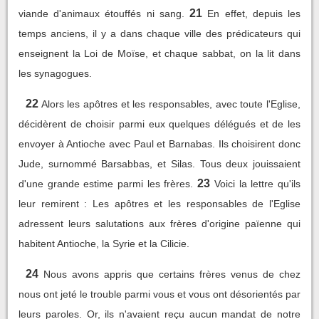
21
viande d'animaux étouffés ni sang.
En effet, depuis les
temps anciens, il y a dans chaque ville des prédicateurs qui
enseignent la Loi de Moïse, et chaque sabbat, on la lit dans
les synagogues.
22
Alors les apôtres et les responsables, avec toute l'Eglise,
décidèrent de choisir parmi eux quelques délégués et de les
envoyer à Antioche avec Paul et Barnabas. Ils choisirent donc
Jude, surnommé Barsabbas, et Silas. Tous deux jouissaient
23
d'une grande estime parmi les frères.
Voici la lettre qu'ils
leur remirent : Les apôtres et les responsables de l'Eglise
adressent leurs salutations aux frères d'origine païenne qui
habitent Antioche, la Syrie et la Cilicie.
24
Nous avons appris que certains frères venus de chez
nous ont jeté le trouble parmi vous et vous ont désorientés par
leurs paroles. Or, ils n'avaient reçu aucun mandat de notre