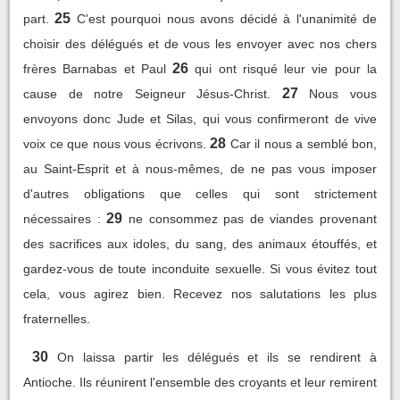
25
part.
C'est pourquoi nous avons décidé à l'unanimité de
choisir des délégués et de vous les envoyer avec nos chers
26
frères Barnabas et Paul
qui ont risqué leur vie pour la
27
cause de notre Seigneur Jésus-Christ.
Nous vous
envoyons donc Jude et Silas, qui vous confirmeront de vive
28
voix ce que nous vous écrivons.
Car il nous a semblé bon,
au Saint-Esprit et à nous-mêmes, de ne pas vous imposer
d'autres obligations que celles qui sont strictement
29
nécessaires :
ne consommez pas de viandes provenant
des sacrifices aux idoles, du sang, des animaux étouffés, et
gardez-vous de toute inconduite sexuelle. Si vous évitez tout
cela, vous agirez bien. Recevez nos salutations les plus
fraternelles.
30
On laissa partir les délégués et ils se rendirent à
Antioche. Ils réunirent l'ensemble des croyants et leur remirent