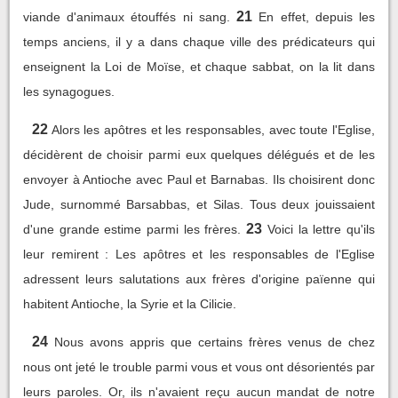
21
viande d'animaux étouffés ni sang.
En effet, depuis les
temps anciens, il y a dans chaque ville des prédicateurs qui
enseignent la Loi de Moïse, et chaque sabbat, on la lit dans
les synagogues.
22
Alors les apôtres et les responsables, avec toute l'Eglise,
décidèrent de choisir parmi eux quelques délégués et de les
envoyer à Antioche avec Paul et Barnabas. Ils choisirent donc
Jude, surnommé Barsabbas, et Silas. Tous deux jouissaient
23
d'une grande estime parmi les frères.
Voici la lettre qu'ils
leur remirent : Les apôtres et les responsables de l'Eglise
adressent leurs salutations aux frères d'origine païenne qui
habitent Antioche, la Syrie et la Cilicie.
24
Nous avons appris que certains frères venus de chez
nous ont jeté le trouble parmi vous et vous ont désorientés par
leurs paroles. Or, ils n'avaient reçu aucun mandat de notre