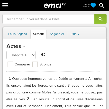
FAIRE
UN DON
Louis-Segond
Semeur
Segond 21
Plus
Actes
Comparer
Strongs
1
Quelques hommes venus de Judée arrivèrent à Antioche.
Ils enseignaient les frères, en disant : Si vous ne vous faites
pas circoncire comme Moïse l'a prescrit, vous ne pouvez pas
2
être sauvés.
Il en résulta un conflit et de vives discussions
avec Paul et Barnabas. Finalement, il fut décidé que Paul et