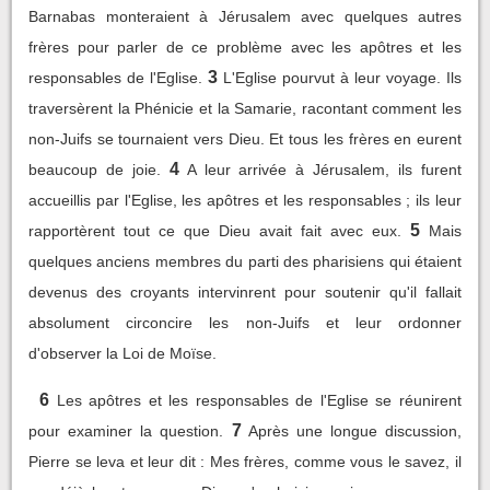
Barnabas monteraient à Jérusalem avec quelques autres
frères pour parler de ce problème avec les apôtres et les
3
responsables de l'Eglise.
L'Eglise pourvut à leur voyage. Ils
traversèrent la Phénicie et la Samarie, racontant comment les
non-Juifs se tournaient vers Dieu. Et tous les frères en eurent
4
beaucoup de joie.
A leur arrivée à Jérusalem, ils furent
accueillis par l'Eglise, les apôtres et les responsables ; ils leur
5
rapportèrent tout ce que Dieu avait fait avec eux.
Mais
quelques anciens membres du parti des pharisiens qui étaient
devenus des croyants intervinrent pour soutenir qu'il fallait
absolument circoncire les non-Juifs et leur ordonner
d'observer la Loi de Moïse.
6
Les apôtres et les responsables de l'Eglise se réunirent
7
pour examiner la question.
Après une longue discussion,
Pierre se leva et leur dit : Mes frères, comme vous le savez, il