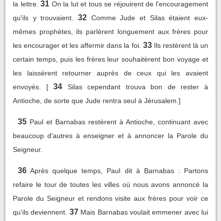
31
la lettre.
On la lut et tous se réjouirent de l'encouragement
32
qu'ils y trouvaient.
Comme Jude et Silas étaient eux-
mêmes prophètes, ils parlèrent longuement aux frères pour
33
les encourager et les affermir dans la foi.
Ils restèrent là un
certain temps, puis les frères leur souhaitèrent bon voyage et
les laissèrent retourner auprès de ceux qui les avaient
34
envoyés. [
Silas cependant trouva bon de rester à
Antioche, de sorte que Jude rentra seul à Jérusalem.]
35
Paul et Barnabas restèrent à Antioche, continuant avec
beaucoup d'autres à enseigner et à annoncer la Parole du
Seigneur.
36
Après quelque temps, Paul dit à Barnabas : Partons
refaire le tour de toutes les villes où nous avons annoncé la
Parole du Seigneur et rendons visite aux frères pour voir ce
37
qu'ils deviennent.
Mais Barnabas voulait emmener avec lui