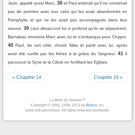
38
Jean, appelé aussi Marc,
et Paul estimait qu'il ne convenait
pas de prendre avec eux celui qui les avait abandonnés en
Pamphylie et qui ne les avait pas accompagnés dans leur
39
oeuvre.
Leur désaccord fut si profond qu'ils se séparèrent.
Barnabas emmena Marc avec lui et s'embarqua pour Chypre.
40
Paul, de son côté, choisit Silas et partit avec lui, après
41
avoir été confié par les frères à la grâce du Seigneur.
Il
parcourut la Syrie et la Cilicie en fortifiant les Eglises.
« Chapitre 14
Chapitre 16 »
La Bible du Semeur™
Copyright © 1992, 1999, 2015 by
Biblica
, Inc.
Used with permission. All rights reserved worldwide.