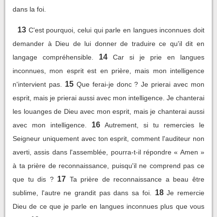
dans la foi.
13
C'est pourquoi, celui qui parle en langues inconnues doit
demander à Dieu de lui donner de traduire ce qu'il dit en
14
langage compréhensible.
Car si je prie en langues
inconnues, mon esprit est en prière, mais mon intelligence
15
n'intervient pas.
Que ferai-je donc ? Je prierai avec mon
esprit, mais je prierai aussi avec mon intelligence. Je chanterai
les louanges de Dieu avec mon esprit, mais je chanterai aussi
16
avec mon intelligence.
Autrement, si tu remercies le
Seigneur uniquement avec ton esprit, comment l'auditeur non
averti, assis dans l'assemblée, pourra-t-il répondre « Amen »
à ta prière de reconnaissance, puisqu'il ne comprend pas ce
17
que tu dis ?
Ta prière de reconnaissance a beau être
18
sublime, l'autre ne grandit pas dans sa foi.
Je remercie
Dieu de ce que je parle en langues inconnues plus que vous