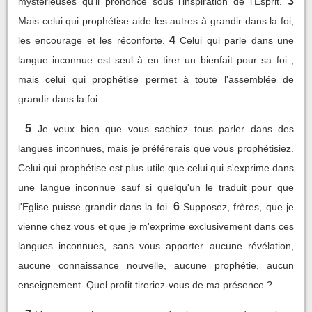
3
mystérieuses qu'il prononce sous l'inspiration de l'Esprit.
Mais celui qui prophétise aide les autres à grandir dans la foi,
4
les encourage et les réconforte.
Celui qui parle dans une
langue inconnue est seul à en tirer un bienfait pour sa foi ;
mais celui qui prophétise permet à toute l'assemblée de
grandir dans la foi.
5
Je veux bien que vous sachiez tous parler dans des
langues inconnues, mais je préférerais que vous prophétisiez.
Celui qui prophétise est plus utile que celui qui s'exprime dans
une langue inconnue sauf si quelqu'un le traduit pour que
6
l'Eglise puisse grandir dans la foi.
Supposez, frères, que je
vienne chez vous et que je m'exprime exclusivement dans ces
langues inconnues, sans vous apporter aucune révélation,
aucune connaissance nouvelle, aucune prophétie, aucun
enseignement. Quel profit tireriez-vous de ma présence ?