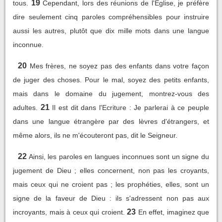
19
tous.
Cependant, lors des réunions de l'Eglise, je préfère
dire seulement cinq paroles compréhensibles pour instruire
aussi les autres, plutôt que dix mille mots dans une langue
inconnue.
20
Mes frères, ne soyez pas des enfants dans votre façon
de juger des choses. Pour le mal, soyez des petits enfants,
mais dans le domaine du jugement, montrez-vous des
21
adultes.
Il est dit dans l'Ecriture : Je parlerai à ce peuple
dans une langue étrangère par des lèvres d'étrangers, et
même alors, ils ne m'écouteront pas, dit le Seigneur.
22
Ainsi, les paroles en langues inconnues sont un signe du
jugement de Dieu ; elles concernent, non pas les croyants,
mais ceux qui ne croient pas ; les prophéties, elles, sont un
signe de la faveur de Dieu : ils s'adressent non pas aux
23
incroyants, mais à ceux qui croient.
En effet, imaginez que