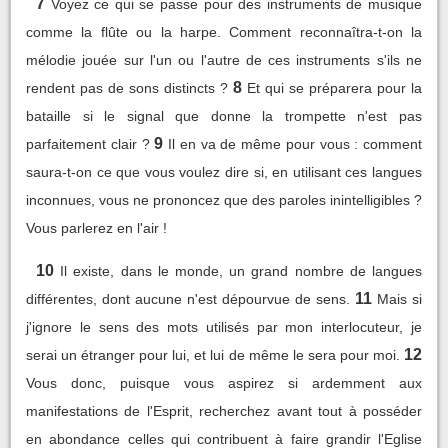
7
Voyez ce qui se passe pour des instruments de musique
comme la flûte ou la harpe. Comment reconnaîtra-t-on la
mélodie jouée sur l'un ou l'autre de ces instruments s'ils ne
8
rendent pas de sons distincts ?
Et qui se préparera pour la
bataille si le signal que donne la trompette n'est pas
9
parfaitement clair ?
Il en va de même pour vous : comment
saura-t-on ce que vous voulez dire si, en utilisant ces langues
inconnues, vous ne prononcez que des paroles inintelligibles ?
Vous parlerez en l'air !
10
Il existe, dans le monde, un grand nombre de langues
11
différentes, dont aucune n'est dépourvue de sens.
Mais si
j'ignore le sens des mots utilisés par mon interlocuteur, je
12
serai un étranger pour lui, et lui de même le sera pour moi.
Vous donc, puisque vous aspirez si ardemment aux
manifestations de l'Esprit, recherchez avant tout à posséder
en abondance celles qui contribuent à faire grandir l'Eglise