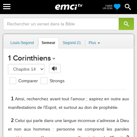
FAIRE
UN DON
Louis-Segond
Semeur
Segond 21
Plus
1 Corinthiens
Comparer
Strongs
1
Ainsi, recherchez avant tout l'amour ; aspirez en outre aux
manifestations de l'Esprit, et surtout au don de prophétie.
2
Celui qui parle dans une langue inconnue s'adresse à Dieu
et non aux hommes : personne ne comprend les paroles