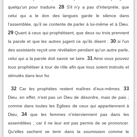
28
quelqu'un pour traduire.
S'il n'y a pas d'interprète, que
celui qui a le don des langues garde le silence dans
l'assemblée, qu'il se contente de parler à lui-même et à Dieu.
29
Quant à ceux qui prophétisent, que deux ou trois prennent
30
la parole et que les autres jugent ce qu'ils disent :
si l'un
des assistants reçoit une révélation pendant qu'un autre parle,
31
celui qui a la parole doit savoir se taire.
Ainsi vous pouvez
tous prophétiser à tour de rôle afin que tous soient instruits et
stimulés dans leur foi.
32
33
Car les prophètes restent maîtres d'eux-mêmes.
Dieu, en effet, n'est pas un Dieu de désordre, mais de paix ;
comme dans toutes les Eglises de ceux qui appartiennent à
34
Dieu,
que les femmes n'interviennent pas dans les
assemblées ; car il ne leur est pas permis de se prononcer.
Qu'elles sachent se tenir dans la soumission comme le