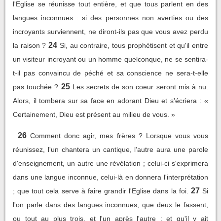
l'Eglise se réunisse tout entière, et que tous parlent en des
langues inconnues : si des personnes non averties ou des
incroyants surviennent, ne diront-ils pas que vous avez perdu
24
la raison ?
Si, au contraire, tous prophétisent et qu'il entre
un visiteur incroyant ou un homme quelconque, ne se sentira-
t-il pas convaincu de péché et sa conscience ne sera-t-elle
25
pas touchée ?
Les secrets de son coeur seront mis à nu.
Alors, il tombera sur sa face en adorant Dieu et s'écriera : «
Certainement, Dieu est présent au milieu de vous. »
26
Comment donc agir, mes frères ? Lorsque vous vous
réunissez, l'un chantera un cantique, l'autre aura une parole
d'enseignement, un autre une révélation ; celui-ci s'exprimera
dans une langue inconnue, celui-là en donnera l'interprétation
27
; que tout cela serve à faire grandir l'Eglise dans la foi.
Si
l'on parle dans des langues inconnues, que deux le fassent,
ou tout au plus trois, et l'un après l'autre ; et qu'il y ait