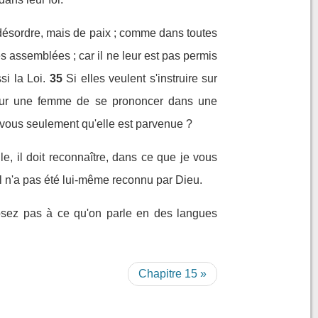
 désordre, mais de paix ; comme dans toutes
s assemblées ; car il ne leur est pas permis
i la Loi.
35
Si elles veulent s'instruire sur
t pour une femme de se prononcer dans une
z vous seulement qu'elle est parvenue ?
e, il doit reconnaître, dans ce que je vous
'il n'a pas été lui-même reconnu par Dieu.
osez pas à ce qu'on parle en des langues
Chapitre 15 »