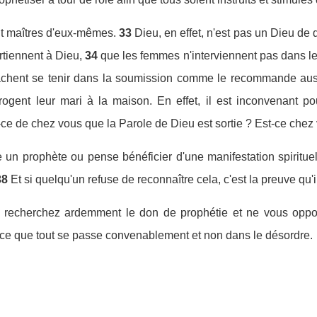
nt maîtres d'eux-mêmes.
33
Dieu, en effet, n'est pas un Dieu de
rtiennent à Dieu,
34
que les femmes n'interviennent pas dans le
achent se tenir dans la soumission comme le recommande auss
errogent leur mari à la maison. En effet, il est inconvenan
t-ce de chez vous que la Parole de Dieu est sortie ? Est-ce che
 un prophète ou pense bénéficier d'une manifestation spirituell
38
Et si quelqu'un refuse de reconnaître cela, c'est la preuve qu
, recherchez ardemment le don de prophétie et ne vous opp
 ce que tout se passe convenablement et non dans le désordre.