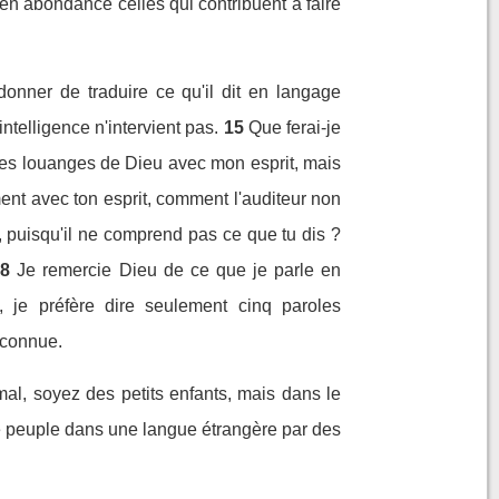
en abondance celles qui contribuent à faire
onner de traduire ce qu'il dit en langage
ntelligence n'intervient pas.
15
Que ferai-je
i les louanges de Dieu avec mon esprit, mais
ent avec ton esprit, comment l'auditeur non
, puisqu'il ne comprend pas ce que tu dis ?
18
Je remercie Dieu de ce que je parle en
, je préfère dire seulement cinq paroles
nconnue.
al, soyez des petits enfants, mais dans le
à ce peuple dans une langue étrangère par des