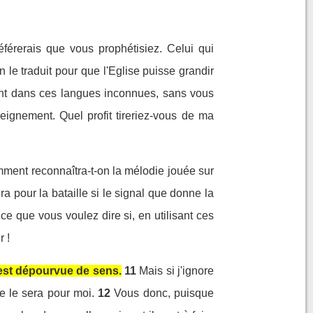
érerais que vous prophétisiez. Celui qui
 le traduit pour que l'Eglise puisse grandir
ent dans ces langues inconnues, sans vous
ignement. Quel profit tireriez-vous de ma
ment reconnaîtra-t-on la mélodie jouée sur
ra pour la bataille si le signal que donne la
e que vous voulez dire si, en utilisant ces
 !
'est dépourvue de sens.
11
Mais si j'ignore
me le sera pour moi.
12
Vous donc, puisque