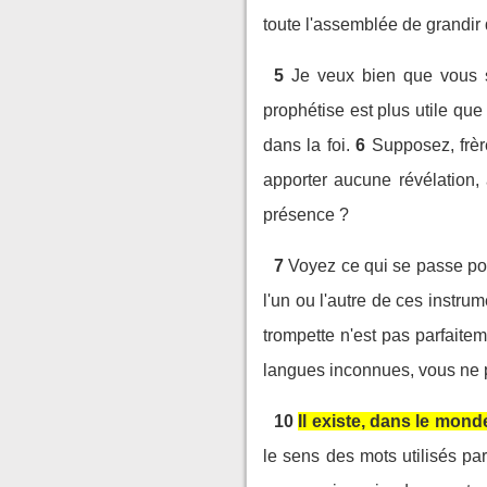
toute l'assemblée de grandir d
5
Je veux bien que vous s
prophétise est plus utile que
dans la foi.
6
Supposez, frè
apporter aucune révélation,
présence ?
7
Voyez ce qui se passe po
l'un ou l'autre de ces instrum
trompette n'est pas parfaitem
langues inconnues, vous ne pr
10
Il existe, dans le mon
le sens des mots utilisés par