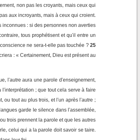
ernent, non pas les croyants, mais ceux qui
 pas aux incroyants, mais à ceux qui croient.
es inconnues : si des personnes non averties
contraire, tous prophétisent et qu'il entre un
 conscience ne sera-t-elle pas touchée ?
25
criera : « Certainement, Dieu est présent au
e, l'autre aura une parole d'enseignement,
'interprétation ; que tout cela serve à faire
u tout au plus trois, et l'un après l'autre ;
es langues garde le silence dans l'assemblée,
u trois prennent la parole et que les autres
e, celui qui a la parole doit savoir se taire.
dans leur foi.