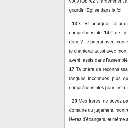
vous aspirez si ardemment au
grandir l'Eglise dans la foi.
13
C'est pourquoi, celui 
compréhensible.
14
Car si j
donc ? Je prierai avec mon e
je chanterai aussi avec mon i
averti, assis dans l'assembl
17
Ta prière de reconnaissa
langues inconnues plus qu
compréhensibles pour instruir
20
Mes frères, ne soyez pa
domaine du jugement, montre
lèvres d'étrangers, et même al