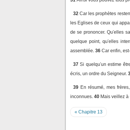
32
Car les prophètes reste
les Eglises de ceux qui appa
de se prononcer. Qu'elles s
quelque point, qu'elles int
assemblée.
36
Car enfin, es
37
Si quelqu'un estime être
écris, un ordre du Seigneur.
39
En résumé, mes frères
inconnues.
40
Mais veillez à
« Chapitre 13