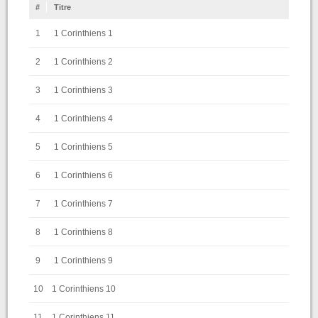
#
Titre
1
1 Corinthiens 1
2
1 Corinthiens 2
3
1 Corinthiens 3
4
1 Corinthiens 4
5
1 Corinthiens 5
6
1 Corinthiens 6
7
1 Corinthiens 7
8
1 Corinthiens 8
9
1 Corinthiens 9
10
1 Corinthiens 10
11
1 Corinthiens 11