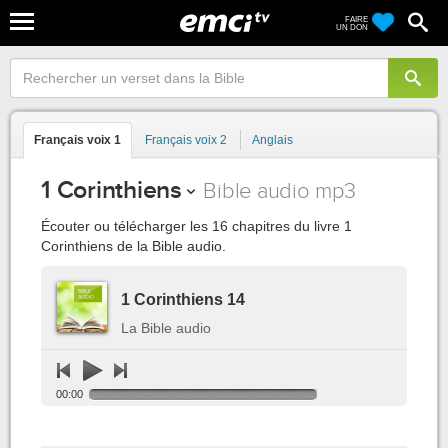
FAIRE
UN DON
Français voix 1
Français voix 2
Anglais
1 Corinthiens
Bible audio mp3
Écouter ou télécharger les 16 chapitres du livre 1
Corinthiens de la Bible audio.
1 Corinthiens 14
La Bible audio
00:00